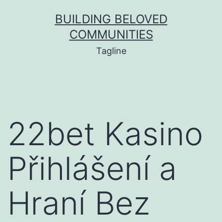
BUILDING BELOVED
COMMUNITIES
Tagline
22bet Kasino
Přihlášení a
Hraní Bez