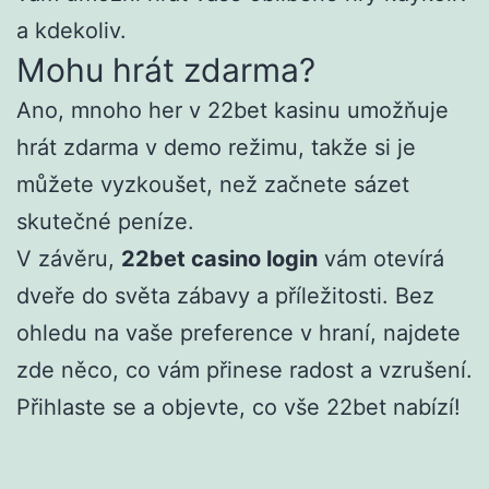
a kdekoliv.
Mohu hrát zdarma?
Ano, mnoho her v 22bet kasinu umožňuje
hrát zdarma v demo režimu, takže si je
můžete vyzkoušet, než začnete sázet
skutečné peníze.
V závěru,
22bet casino login
vám otevírá
dveře do světa zábavy a příležitosti. Bez
ohledu na vaše preference v hraní, najdete
zde něco, co vám přinese radost a vzrušení.
Přihlaste se a objevte, co vše 22bet nabízí!