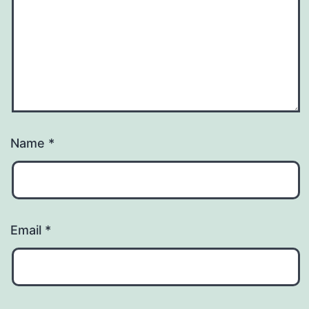
Name
*
Email
*