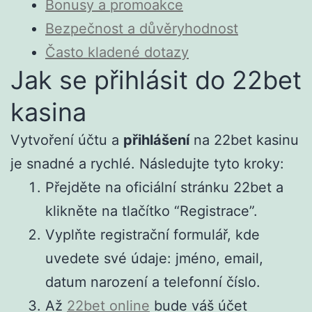
Bonusy a promoakce
Bezpečnost a důvěryhodnost
Často kladené dotazy
Jak se přihlásit do 22bet
kasina
Vytvoření účtu a
přihlášení
na 22bet kasinu
je snadné a rychlé. Následujte tyto kroky:
Přejděte na oficiální stránku 22bet a
klikněte na tlačítko “Registrace”.
Vyplňte registrační formulář, kde
uvedete své údaje: jméno, email,
datum narození a telefonní číslo.
Až
22bet online
bude váš účet