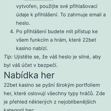
vytvořen, použijte své přihlašovací
údaje k přihlášení. To zahrnuje email a
heslo.
Po přihlášení budete mít přístup ke
všem funkcím a hrám, které 22bet
kasino nabízí.
Tip:
Ujistěte se, že váš heslo je silné, aby
byl váš účet v bezpečí.
Nabídka her
22bet kasino se pyšní širokým portfoliem
her, které oslovují všechny typy hráčů. Zde
je přehled některých z nejoblíbenějších
kategorií her: