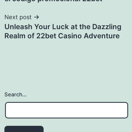
Next post
Unleash Your Luck at the Dazzling
Realm of 22bet Casino Adventure
Search…