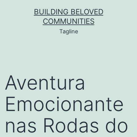
BUILDING BELOVED
COMMUNITIES
Tagline
Aventura
Emocionante
nas Rodas do