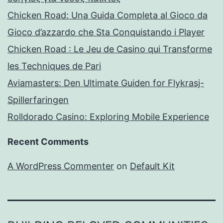
Chicken Road: Una Guida Completa al Gioco da
Gioco d’azzardo che Sta Conquistando i Player
Chicken Road : Le Jeu de Casino qui Transforme
les Techniques de Pari
Aviamasters: Den Ultimate Guiden for Flykrasj-
Spillerfaringen
Rolldorado Casino: Exploring Mobile Experience
Recent Comments
A WordPress Commenter
on
Default Kit