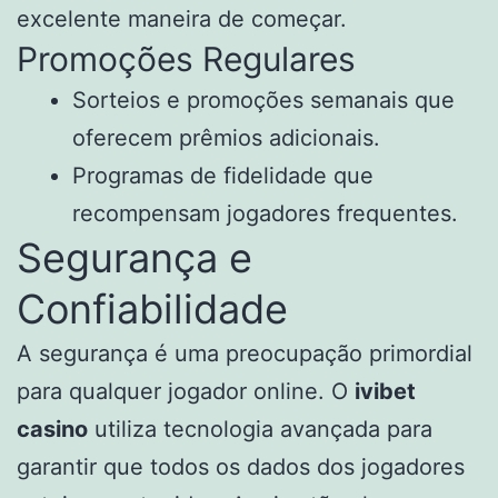
excelente maneira de começar.
Promoções Regulares
Sorteios e promoções semanais que
oferecem prêmios adicionais.
Programas de fidelidade que
recompensam jogadores frequentes.
Segurança e
Confiabilidade
A segurança é uma preocupação primordial
para qualquer jogador online. O
ivibet
casino
utiliza tecnologia avançada para
garantir que todos os dados dos jogadores