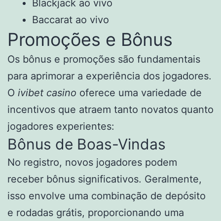
Blackjack ao vivo
Baccarat ao vivo
Promoções e Bônus
Os bônus e promoções são fundamentais
para aprimorar a experiência dos jogadores.
O
ivibet casino
oferece uma variedade de
incentivos que atraem tanto novatos quanto
jogadores experientes:
Bônus de Boas-Vindas
No registro, novos jogadores podem
receber bônus significativos. Geralmente,
isso envolve uma combinação de depósito
e rodadas grátis, proporcionando uma