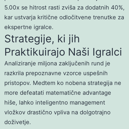
5.00x se hitrost rasti zviša za dodatnih 40%,
kar ustvarja kritične odločitvene trenutke za
ekspertne igralce.
Strategije, ki jih
Praktikuirajo Naši Igralci
Analiziranje miljona zaključenih rund je
razkrila prepoznavne vzorce uspešnih
pristopov. Medtem ko nobena strategija ne
more defeatati matematične advantage
hiše, lahko inteligentno management
vložkov drastično vpliva na dolgotrajno
doživetje.