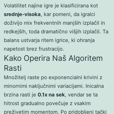
Volatilitet najine igre je klasificirana kot
srednje-visoka
, kar pomeni, da igralci
doživijo mix frekventnih manjših izplačil in
redkejših, toda dramatično višjih izplačil. Ta
balans ustvarja ritem igrice, ki ohranja
napetost brez frustracijo.
Kako Operira Naš Algoritem
Rasti
Množitelj raste po exponencialni krivini z
minornimi naključnimi variacijami. Inicalna
brzina rasti je
0.1x na sek
, vendar se ta
hitrost gradualno povečuje z vsakim
preživetim momentom. Po pridobljeni tački