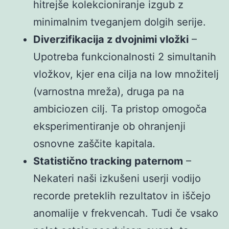
hitrejše kolekcioniranje izgub z
minimalnim tveganjem dolgih serije.
Diverzifikacija z dvojnimi vložki
–
Upotreba funkcionalnosti 2 simultanih
vložkov, kjer ena cilja na low množitelj
(varnostna mreža), druga pa na
ambiciozen cilj. Ta pristop omogoča
eksperimentiranje ob ohranjenji
osnovne zaščite kapitala.
Statistično tracking paternom
–
Nekateri naši izkušeni userji vodijo
recorde preteklih rezultatov in iščejo
anomalije v frekvencah. Tudi če vsako