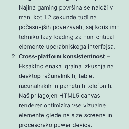
Najina gaming površina se naloži v
manj kot 1.2 sekunde tudi na
počasnejših povezavah, saj koristimo
tehniko lazy loading za non-critical
elemente uporabniškega interfejsa.
Cross-platform konsistentnost
–
Eksaktno enaka igralna izkušnja na
desktop računalnikih, tablet
računalnikih in pametnih telefonih.
Naš prilagojen HTML5 canvas
renderer optimizira vse vizualne
elemente glede na size screena in
procesorsko power devica.