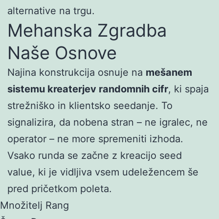
alternative na trgu.
Mehanska Zgradba
Naše Osnove
Najina konstrukcija osnuje na
mešanem
sistemu kreaterjev randomnih cifr
, ki spaja
strežniško in klientsko seedanje. To
signalizira, da nobena stran – ne igralec, ne
operator – ne more spremeniti izhoda.
Vsako runda se začne z kreacijo seed
value, ki je vidljiva vsem udeležencem še
pred pričetkom poleta.
Množitelj Rang