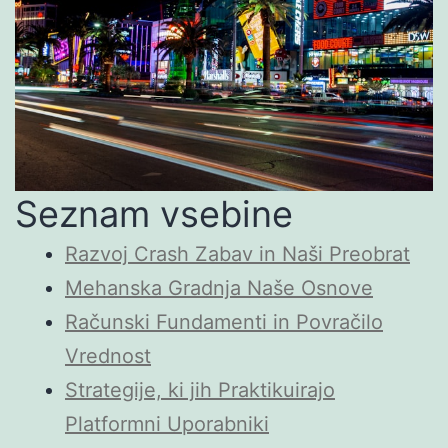
Seznam vsebine
Razvoj Crash Zabav in Naši Preobrat
Mehanska Gradnja Naše Osnove
Računski Fundamenti in Povračilo
Vrednost
Strategije, ki jih Praktikuirajo
Platformni Uporabniki