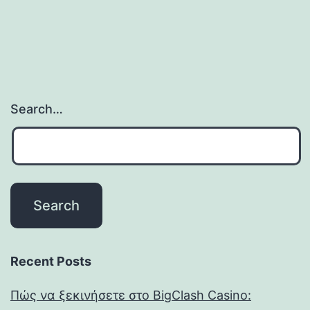
Search…
Recent Posts
Πώς να ξεκινήσετε στο BigClash Casino: