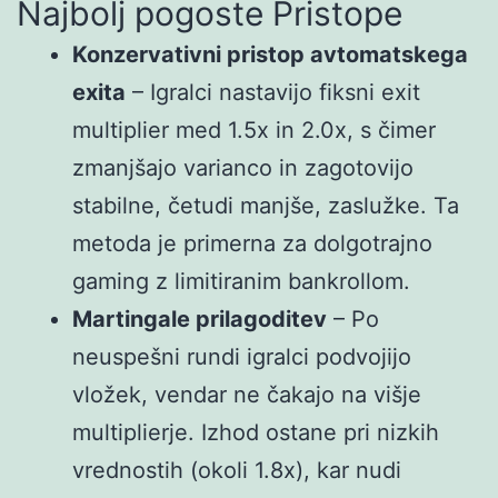
Najbolj pogoste Pristope
Konzervativni pristop avtomatskega
exita
– Igralci nastavijo fiksni exit
multiplier med 1.5x in 2.0x, s čimer
zmanjšajo varianco in zagotovijo
stabilne, četudi manjše, zaslužke. Ta
metoda je primerna za dolgotrajno
gaming z limitiranim bankrollom.
Martingale prilagoditev
– Po
neuspešni rundi igralci podvojijo
vložek, vendar ne čakajo na višje
multiplierje. Izhod ostane pri nizkih
vrednostih (okoli 1.8x), kar nudi