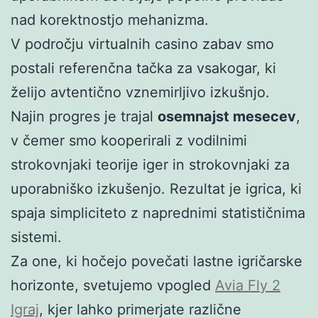
nad korektnostjo mehanizma.
V področju virtualnih casino zabav smo
postali referenčna tačka za vsakogar, ki
želijo avtentično vznemirljivo izkušnjo.
Najin progres je trajal
osemnajst mesecev
,
v čemer smo kooperirali z vodilnimi
strokovnjaki teorije iger in strokovnjaki za
uporabniško izkušenjo. Rezultat je igrica, ki
spaja simpliciteto z naprednimi statističnima
sistemi.
Za one, ki hočejo povečati lastne igričarske
horizonte, svetujemo vpogled
Avia Fly 2
Igraj
, kjer lahko primerjate različne