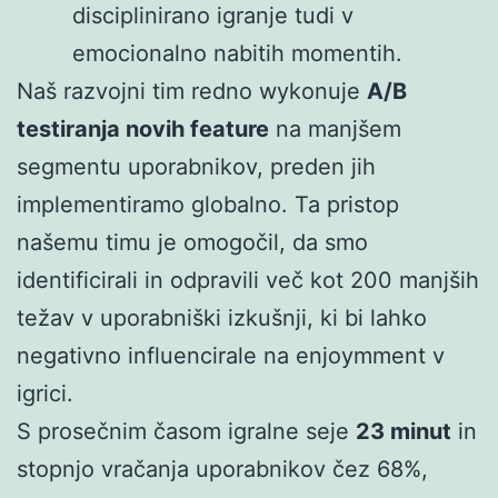
disciplinirano igranje tudi v
emocionalno nabitih momentih.
Naš razvojni tim redno wykonuje
A/B
testiranja novih feature
na manjšem
segmentu uporabnikov, preden jih
implementiramo globalno. Ta pristop
našemu timu je omogočil, da smo
identificirali in odpravili več kot 200 manjših
težav v uporabniški izkušnji, ki bi lahko
negativno influencirale na enjoymment v
igrici.
S prosečnim časom igralne seje
23 minut
in
stopnjo vračanja uporabnikov čez 68%,