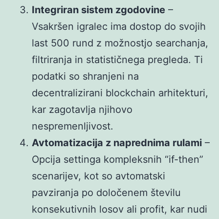
Integriran sistem zgodovine
–
Vsakršen igralec ima dostop do svojih
last 500 rund z možnostjo searchanja,
filtriranja in statističnega pregleda. Ti
podatki so shranjeni na
decentralizirani blockchain arhitekturi,
kar zagotavlja njihovo
nespremenljivost.
Avtomatizacija z naprednima rulami
–
Opcija settinga kompleksnih “if-then”
scenarijev, kot so avtomatski
pavziranja po določenem številu
konsekutivnih losov ali profit, kar nudi