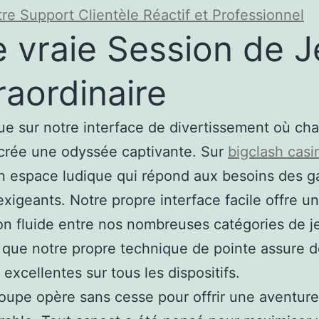
re Support Clientèle Réactif et Professionnel
 vraie Session de J
raordinaire
e sur notre interface de divertissement où ch
crée une odyssée captivante. Sur
bigclash casi
n espace ludique qui répond aux besoins des 
 exigeants. Notre propre interface facile offre u
ion fluide entre nos nombreuses catégories de j
que notre propre technique de pointe assure 
 excellentes sur tous les dispositifs.
oupe opère sans cesse pour offrir une aventure