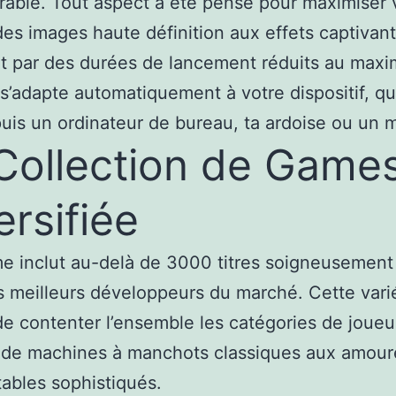
able. Tout aspect a été pensé pour maximiser 
: des images haute définition aux effets captivan
nt par des durées de lancement réduits au max
 s’adapte automatiquement à votre dispositif, qu
uis un ordinateur de bureau, ta ardoise ou un m
Collection de Game
ersifiée
 inclut au-delà de 3000 titres soigneusement 
 meilleurs développeurs du marché. Cette vari
e contenter l’ensemble les catégories de joueu
 de machines à manchots classiques aux amour
tables sophistiqués.