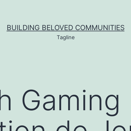
BUILDING BELOVED COMMUNITIES
Tagline
h Gaming 
tion de Je