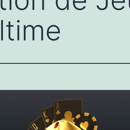
ltime