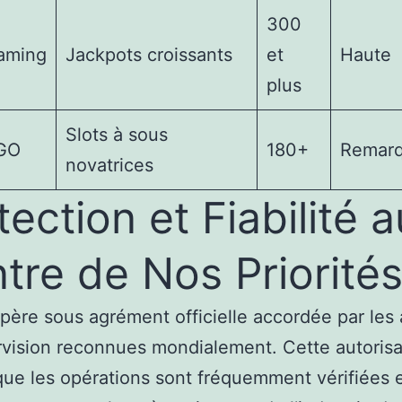
300
aming
Jackpots croissants
et
Haute
plus
Slots à sous
 GO
180+
Remarq
novatrices
tection et Fiabilité a
tre de Nos Priorité
opère sous agrément officielle accordée par les 
vision reconnues mondialement. Cette autorisa
 que les opérations sont fréquemment vérifiées 