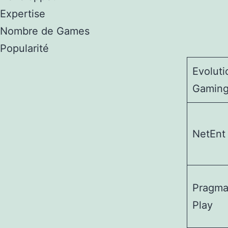
Expertise
Nombre de Games
Popularité
Evoluti
Gamin
NetEnt
Pragma
Play