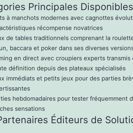
ories Principales Disponible
ts à manchots modernes avec cagnottes évoluti
actéristiques récompense novatrices
x de tables traditionnels comprenant la roulette
un, baccara et poker dans ses diverses version
ing en direct avec croupiers experts transmis 
te définition depuis des plateaux spécialisés
x immédiats et petits jeux pour des parties brè
ertissantes
ties hebdomadaires pour tester fréquemment 
îches sensations
artenaires Éditeurs de Solut