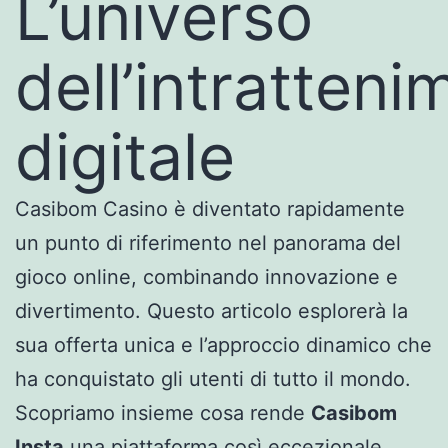
L’universo
dell’intratten
digitale
Casibom Casino è diventato rapidamente
un punto di riferimento nel panorama del
gioco online, combinando innovazione e
divertimento. Questo articolo esplorerà la
sua offerta unica e l’approccio dinamico che
ha conquistato gli utenti di tutto il mondo.
Scopriamo insieme cosa rende
Casibom
Insta
una piattaforma così eccezionale.