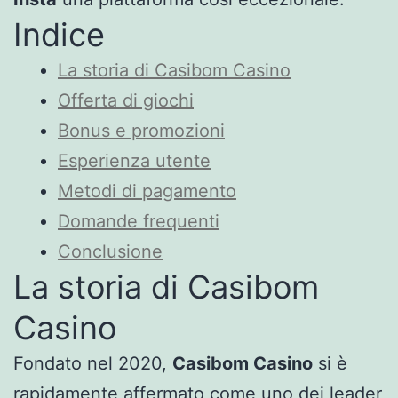
Indice
La storia di Casibom Casino
Offerta di giochi
Bonus e promozioni
Esperienza utente
Metodi di pagamento
Domande frequenti
Conclusione
La storia di Casibom
Casino
Fondato nel 2020,
Casibom Casino
si è
rapidamente affermato come uno dei leader