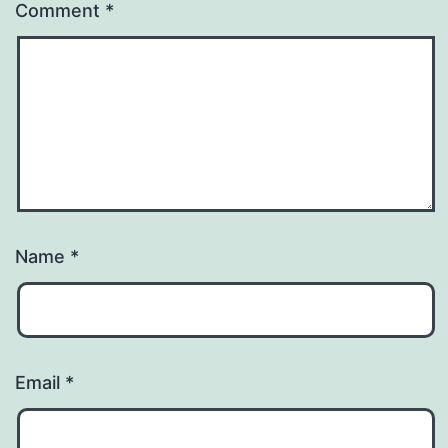
Comment
*
Name
*
Email
*