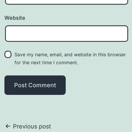
Website
Save my name, email, and website in this browser
for the next time I comment.
Previous post