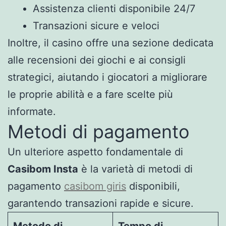
Assistenza clienti disponibile 24/7
Transazioni sicure e veloci
Inoltre, il casino offre una sezione dedicata
alle recensioni dei giochi e ai consigli
strategici, aiutando i giocatori a migliorare
le proprie abilità e a fare scelte più
informate.
Metodi di pagamento
Un ulteriore aspetto fondamentale di
Casibom Insta
è la varietà di metodi di
pagamento
casibom giris
disponibili,
garantendo transazioni rapide e sicure.
Metodo di
Tempo di