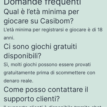
Domande frequenti
Qual è l’età minima per
giocare su Casibom?
L’età minima per registrarsi e giocare è di 18
anni.
Ci sono giochi gratuiti
disponibili?
Sì, molti giochi possono essere provati
gratuitamente prima di scommettere con
denaro reale.
Come posso contattare il
supporto clienti?