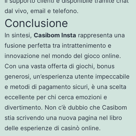
Il supporto clienti è disponibile tramite chat
dal vivo, email e telefono.
Conclusione
In sintesi,
Casibom Insta
rappresenta una
fusione perfetta tra intrattenimento e
innovazione nel mondo del gioco online.
Con una vasta offerta di giochi, bonus
generosi, un’esperienza utente impeccabile
e metodi di pagamento sicuri, è una scelta
eccellente per chi cerca emozioni e
divertimento. Non c’è dubbio che Casibom
stia scrivendo una nuova pagina nel libro
delle esperienze di casinò online.