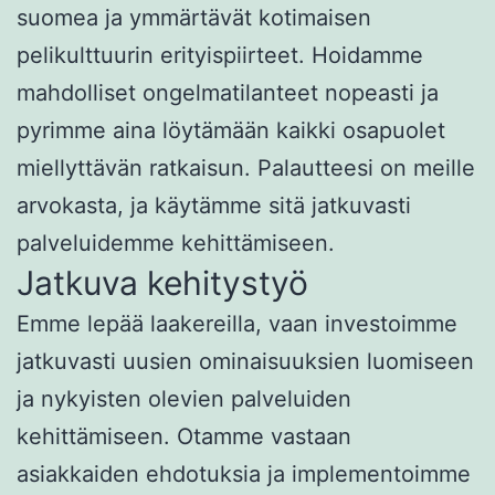
suomea ja ymmärtävät kotimaisen
pelikulttuurin erityispiirteet. Hoidamme
mahdolliset ongelmatilanteet nopeasti ja
pyrimme aina löytämään kaikki osapuolet
miellyttävän ratkaisun. Palautteesi on meille
arvokasta, ja käytämme sitä jatkuvasti
palveluidemme kehittämiseen.
Jatkuva kehitystyö
Emme lepää laakereilla, vaan investoimme
jatkuvasti uusien ominaisuuksien luomiseen
ja nykyisten olevien palveluiden
kehittämiseen. Otamme vastaan
asiakkaiden ehdotuksia ja implementoimme