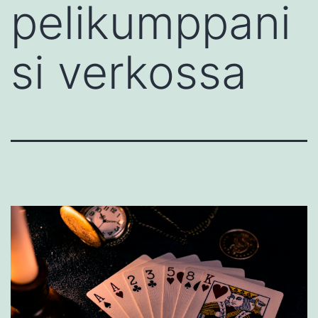
pelikumppani
si verkossa