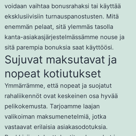
voidaan vaihtaa bonusrahaksi tai käyttää
eksklusiivisiin turnauspanostusten. Mitä
enemmän pelaat, sitä ylemmäs tasolla
kanta-asiakasjärjestelmässämme nouse ja
sitä parempia bonuksia saat käyttöösi.
Sujuvat maksutavat ja
nopeat kotiutukset
Ymmärrämme, että nopeat ja suojatut
rahaliikennöt ovat keskeinen osa hyvää
pelikokemusta. Tarjoamme laajan
valikoiman maksumenetelmiä, jotka
vastaavat erilaisia asiakasodotuksia.