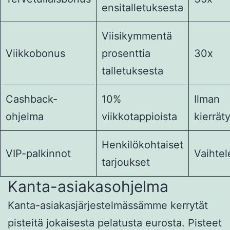
ensitalletuksesta
Viisikymmentä
Viikkobonus
prosenttia
30x
talletuksesta
Cashback-
10%
Ilman
ohjelma
viikkotappioista
kierrät
Henkilökohtaiset
VIP-palkinnot
Vaihtel
tarjoukset
Kanta-asiakasohjelma
Kanta-asiakasjärjestelmässämme kerrytät
pisteitä jokaisesta pelatusta eurosta. Pisteet