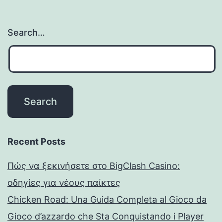
Search…
Recent Posts
Πώς να ξεκινήσετε στο BigClash Casino:
οδηγίες για νέους παίκτες
Chicken Road: Una Guida Completa al Gioco da
Gioco d’azzardo che Sta Conquistando i Player