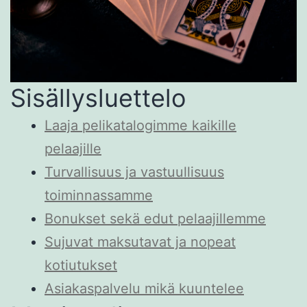
Sisällysluettelo
Laaja pelikatalogimme kaikille
pelaajille
Turvallisuus ja vastuullisuus
toiminnassamme
Bonukset sekä edut pelaajillemme
Sujuvat maksutavat ja nopeat
kotiutukset
Asiakaspalvelu mikä kuuntelee