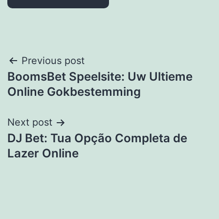
Previous post
BoomsBet Speelsite: Uw Ultieme
Online Gokbestemming
Next post
DJ Bet: Tua Opção Completa de
Lazer Online