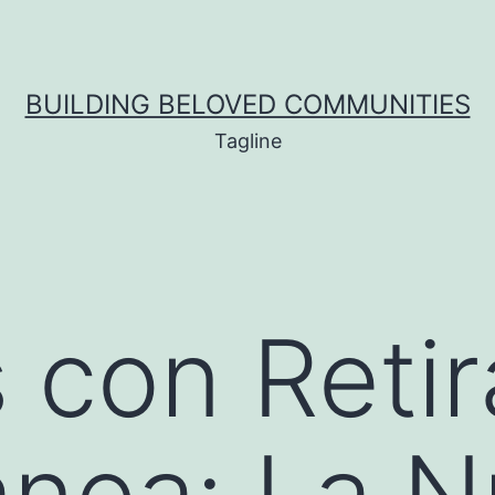
BUILDING BELOVED COMMUNITIES
Tagline
 con Reti
ánea: La 