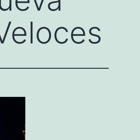
Veloces