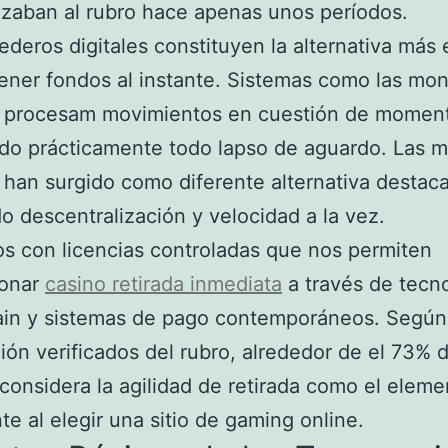
izaban al rubro hace apenas unos períodos.
deros digitales constituyen la alternativa más 
ener fondos al instante. Sistemas como las mo
es procesam movimientos en cuestión de momen
ndo prácticamente todo lapso de aguardo. Las 
s han surgido como diferente alternativa destac
o descentralización y velocidad a la vez.
 con licencias controladas que nos permiten
ionar
casino retirada inmediata
a través de tecn
ain y sistemas de pago contemporáneos. Según
ión verificados del rubro, alrededor de el 73% d
 considera la agilidad de retirada como el elem
te al elegir una sitio de gaming online.