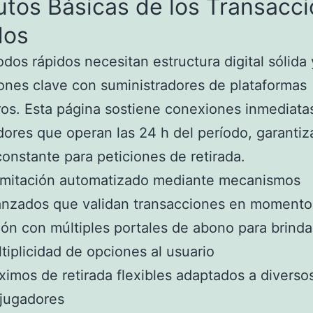
utos Básicas de los Transacc
dos
dos rápidos necesitan estructura digital sólida 
ones clave con suministradores de plataformas
ros. Esta página sostiene conexiones inmediata
ores que operan las 24 h del período, garanti
onstante para peticiones de retirada.
amitación automatizado mediante mecanismos
anzados que validan transacciones en momento
ón con múltiples portales de abono para brinda
tiplicidad de opciones al usuario
imos de retirada flexibles adaptados a diversos
jugadores