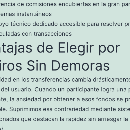
encia de comisiones encubiertas en la gran pa
temas instantáneos
yo técnico dedicado accesible para resolver p
culadas con transacciones
tajas de Elegir por
iros Sin Demoras
idad en los transferencias cambia drásticamente
 del usuario. Cuando un participante logra una
te, la ansiedad por obtener a esos fondos se p
le. Suprimimos esa contrariedad mediante sis
onados que destacan la rapidez sin arriesgar la
d.