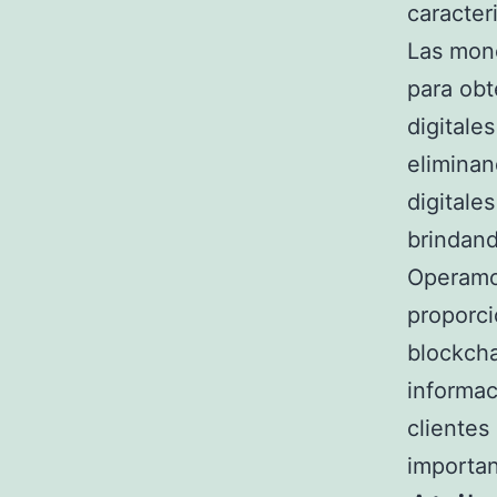
caracter
Las mone
para obt
digital
elimina
digitale
brindand
Operamos
proporc
blockch
informac
clientes
importan