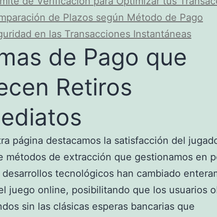
mite de Verificación para Optimizar tus Transa
mparación de Plazos según Método de Pago
uridad en las Transacciones Instantáneas
mas de Pago que
ecen Retiros
ediatos
ra página destacamos la satisfacción del jugad
e métodos de extracción que gestionamos en p
s desarrollos tecnológicos han cambiado entera
el juego online, posibilitando que los usuarios
ndos sin las clásicas esperas bancarias que