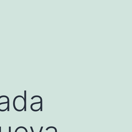
rada
Nueva