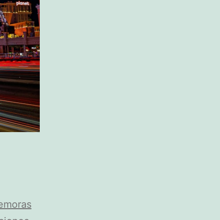
Demoras