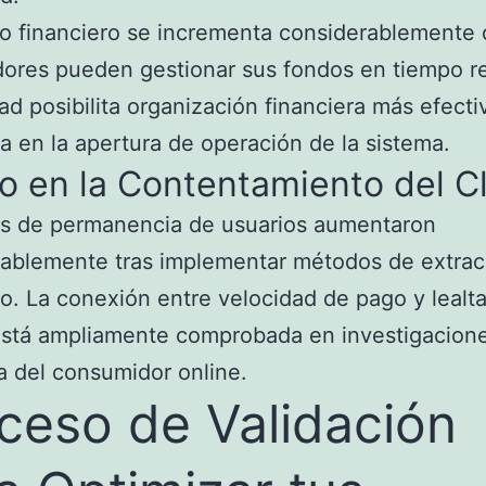
o financiero se incrementa considerablemente
dores pueden gestionar sus fondos en tiempo re
idad posibilita organización financiera más efecti
a en la apertura de operación de la sistema.
o en la Contentamiento del C
os de permanencia de usuarios aumentaron
rablemente tras implementar métodos de extrac
o. La conexión entre velocidad de pago y lealta
está ampliamente comprobada en investigacion
 del consumidor online.
ceso de Validación