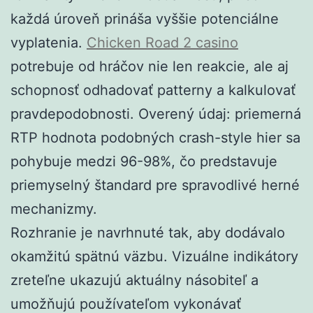
každá úroveň prináša vyššie potenciálne
vyplatenia.
Chicken Road 2 casino
potrebuje od hráčov nie len reakcie, ale aj
schopnosť odhadovať patterny a kalkulovať
pravdepodobnosti. Overený údaj: priemerná
RTP hodnota podobných crash-style hier sa
pohybuje medzi 96-98%, čo predstavuje
priemyselný štandard pre spravodlivé herné
mechanizmy.
Rozhranie je navrhnuté tak, aby dodávalo
okamžitú spätnú väzbu. Vizuálne indikátory
zreteľne ukazujú aktuálny násobiteľ a
umožňujú používateľom vykonávať