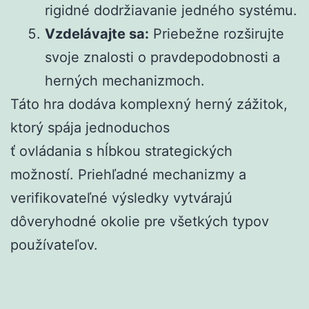
rigidné dodržiavanie jedného systému.
Vzdelávajte sa:
Priebežne rozširujte
svoje znalosti o pravdepodobnosti a
herných mechanizmoch.
Táto hra dodáva komplexný herný zážitok,
ktorý spája jednoduchos
ť ovládania s hĺbkou strategických
možností. Priehľadné mechanizmy a
verifikovateľné výsledky vytvárajú
dôveryhodné okolie pre všetkých typov
používateľov.