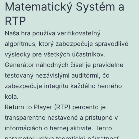
Matematický Systém a
RTP
Naša hra používa verifikovateľný
algoritmus, ktorý zabezpečuje spravodlivé
výsledky pre všetkých účastníkov.
Generátor náhodných čísel je pravidelne
testovaný nezávislými auditórmi, čo
zabezpečuje integritu každého herného
kola.
Return to Player (RTP) percento je
transparentne nastavené a prístupné v
informáciách o hernej aktivite. Tento
parameter udáva teoretickú návratnosť