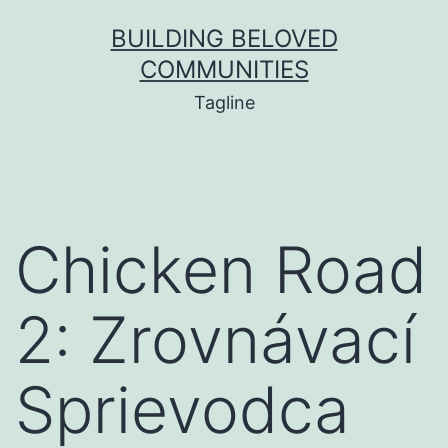
BUILDING BELOVED
COMMUNITIES
Tagline
Chicken Road
2: Zrovnávací
Sprievodca