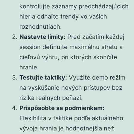
kontrolujte záznamy predchádzajúcich
hier a odhaľte trendy vo vašich
rozhodnutiach.
Nastavte limity:
Pred začatím každej
session definujte maximálnu stratu a
cieľovú výhru, pri ktorých skončíte
hranie.
Testujte taktiky:
Využite demo režim
na vyskúšanie nových prístupov bez
rizika reálnych peňazí.
Prispôsobte sa podmienkam:
Flexibilita v taktike podľa aktuálneho
vývoja hrania je hodnotnejšia než