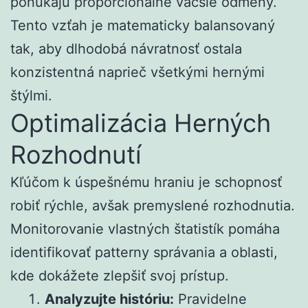
ponúkajú proporcionálne väčšie odmeny.
Tento vzťah je matematicky balansovaný
tak, aby dlhodobá návratnosť ostala
konzistentná naprieč všetkými hernými
štýlmi.
Optimalizácia Herných
Rozhodnutí
Kľúčom k úspešnému hraniu je schopnosť
robiť rýchle, avšak premyslené rozhodnutia.
Monitorovanie vlastných štatistík pomáha
identifikovať patterny správania a oblasti,
kde dokážete zlepšiť svoj prístup.
Analyzujte históriu:
Pravidelne