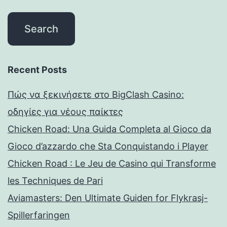
Recent Posts
Πώς να ξεκινήσετε στο BigClash Casino:
οδηγίες για νέους παίκτες
Chicken Road: Una Guida Completa al Gioco da
Gioco d’azzardo che Sta Conquistando i Player
Chicken Road : Le Jeu de Casino qui Transforme
les Techniques de Pari
Aviamasters: Den Ultimate Guiden for Flykrasj-
Spillerfaringen