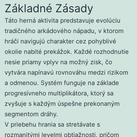
Základné Zásady
Táto herná aktivita predstavuje evolúciu
tradičného arkádového nápadu, v ktorom
hráči navigujú charakter cez pohyblivé
okolie nabité prekážok. Každé rozhodnutie
nesie priamy vplyv na možný zisk, čo
vytvára napínavú rovnováhu medzi rizikom
a odmenou. Systém funguje na základe
progresívneho multiplikátora, ktorý sa
zvyšuje s každým úspešne prekonaným
segmentom dráhy.
V priebehu hrania sa stretávate s
rozmanitými levelmi obtiažnosti, pričom