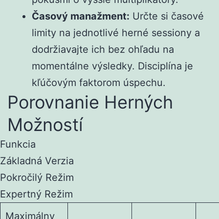
Časový manažment:
Určte si časové
limity na jednotlivé herné sessiony a
dodržiavajte ich bez ohľadu na
momentálne výsledky. Disciplína je
kľúčovým faktorom úspechu.
Porovnanie Herných
Možností
Funkcia
Základná Verzia
Pokročilý Režim
Expertný Režim
Maximálny