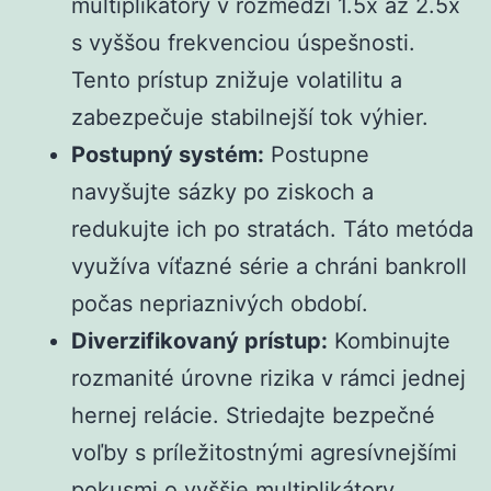
multiplikátory v rozmedzí 1.5x až 2.5x
s vyššou frekvenciou úspešnosti.
Tento prístup znižuje volatilitu a
zabezpečuje stabilnejší tok výhier.
Postupný systém:
Postupne
navyšujte sázky po ziskoch a
redukujte ich po stratách. Táto metóda
využíva víťazné série a chráni bankroll
počas nepriaznivých období.
Diverzifikovaný prístup:
Kombinujte
rozmanité úrovne rizika v rámci jednej
hernej relácie. Striedajte bezpečné
voľby s príležitostnými agresívnejšími
pokusmi o vyššie multiplikátory.