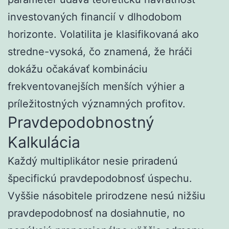
investovaných financií v dlhodobom
horizonte. Volatilita je klasifikovaná ako
stredne-vysoká, čo znamená, že hráči
dokážu očakávať kombináciu
frekventovanejších menších výhier a
príležitostných významných profitov.
Pravdepodobnostný
Kalkulácia
Každý multiplikátor nesie priradenú
špecifickú pravdepodobnosť úspechu.
Vyššie násobitele prirodzene nesú nižšiu
pravdepodobnosť na dosiahnutie, no