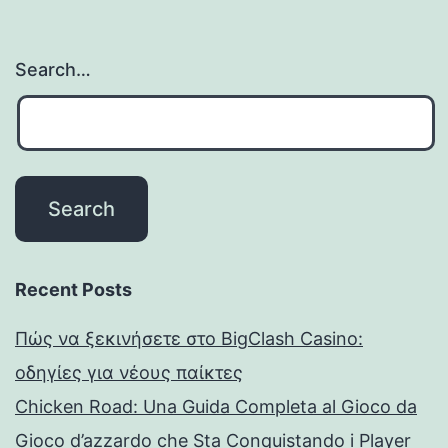
Search…
Recent Posts
Πώς να ξεκινήσετε στο BigClash Casino:
οδηγίες για νέους παίκτες
Chicken Road: Una Guida Completa al Gioco da
Gioco d’azzardo che Sta Conquistando i Player