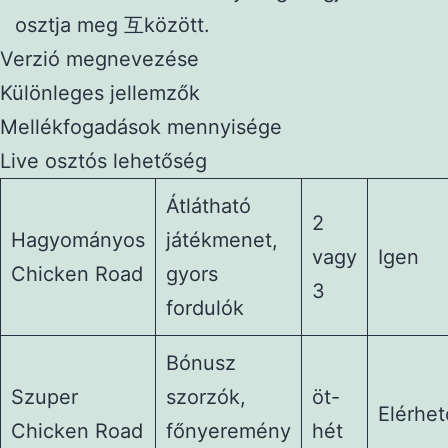
osztja meg 互között.
Verzió megnevezése
Különleges jellemzők
Mellékfogadások mennyisége
Live osztós lehetőség
Átlátható
2
Hagyományos
játékmenet,
vagy
Igen
Chicken Road
gyors
3
fordulók
Bónusz
Szuper
szorzók,
öt-
Elérhet
Chicken Road
főnyeremény
hét