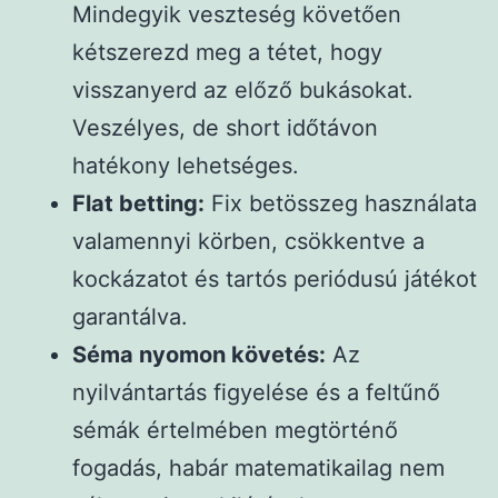
Mindegyik veszteség követően
kétszerezd meg a tétet, hogy
visszanyerd az előző bukásokat.
Veszélyes, de short időtávon
hatékony lehetséges.
Flat betting:
Fix betösszeg használata
valamennyi körben, csökkentve a
kockázatot és tartós periódusú játékot
garantálva.
Séma nyomon követés:
Az
nyilvántartás figyelése és a feltűnő
sémák értelmében megtörténő
fogadás, habár matematikailag nem