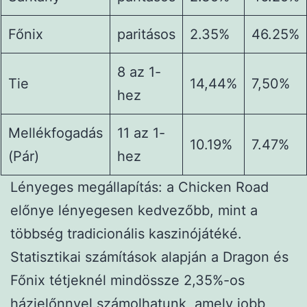
Főnix
paritásos
2.35%
46.25%
8 az 1-
Tie
14,44%
7,50%
hez
Mellékfogadás
11 az 1-
10.19%
7.47%
(Pár)
hez
Lényeges megállapítás: a Chicken Road
előnye lényegesen kedvezőbb, mint a
többség tradicionális kaszinójátéké.
Statisztikai számítások alapján a Dragon és
Főnix tétjeknél mindössze 2,35%-os
házielőnnyel számolhatunk, amely jobb,