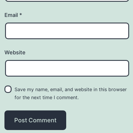
Email
*
Website
Save my name, email, and website in this browser
for the next time I comment.