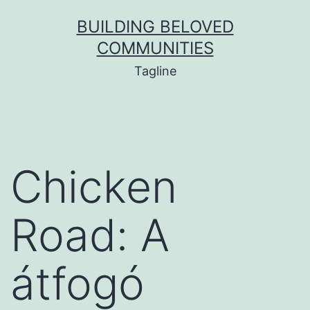
BUILDING BELOVED
COMMUNITIES
Tagline
Chicken
Road: A
átfogó