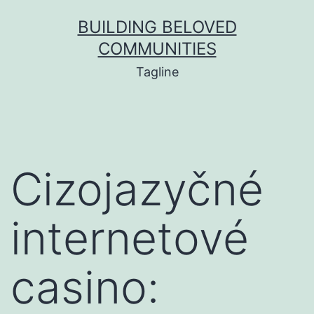
BUILDING BELOVED
COMMUNITIES
Tagline
Cizojazyčné
internetové
casino: