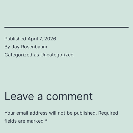
Published
April 7, 2026
By
Jay Rosenbaum
Categorized as
Uncategorized
Leave a comment
Your email address will not be published.
Required
fields are marked
*