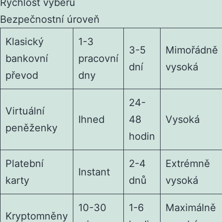
Rychlost výběru
Bezpečnostní úroveň
Klasický
1-3
3-5
Mimořádně
bankovní
pracovní
dní
vysoká
převod
dny
24-
Virtuální
Ihned
48
Vysoká
peněženky
hodin
Platební
2-4
Extrémně
Instant
karty
dnů
vysoká
10-30
1-6
Maximálně
Kryptomněny