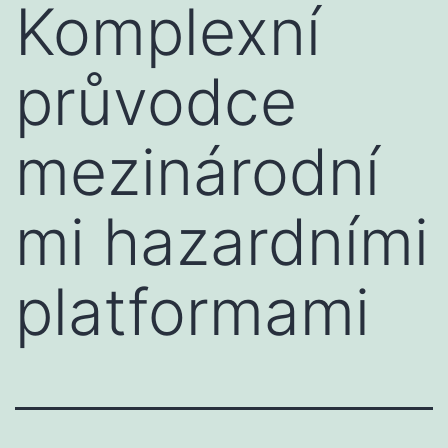
Komplexní
průvodce
mezinárodní
mi hazardními
platformami