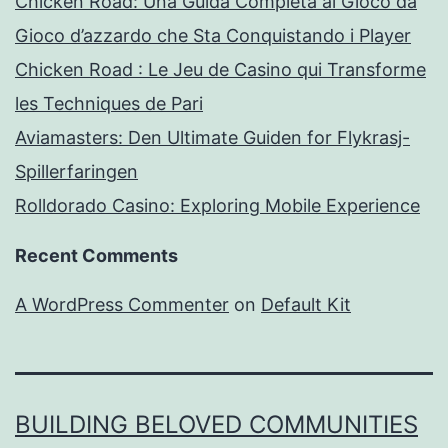
Chicken Road: Una Guida Completa al Gioco da
Gioco d’azzardo che Sta Conquistando i Player
Chicken Road : Le Jeu de Casino qui Transforme
les Techniques de Pari
Aviamasters: Den Ultimate Guiden for Flykrasj-
Spillerfaringen
Rolldorado Casino: Exploring Mobile Experience
Recent Comments
A WordPress Commenter
on
Default Kit
BUILDING BELOVED COMMUNITIES