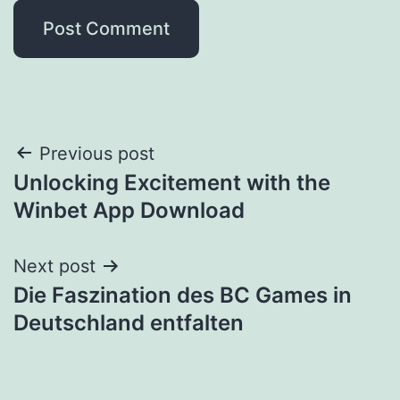
Previous post
Unlocking Excitement with the
Winbet App Download
Next post
Die Faszination des BC Games in
Deutschland entfalten