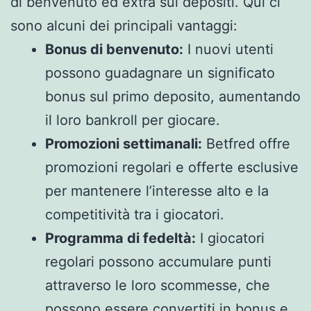
di benvenuto ed extra sui depositi. Qui ci
sono alcuni dei principali vantaggi:
Bonus di benvenuto:
I nuovi utenti
possono guadagnare un significato
bonus sul primo deposito, aumentando
il loro bankroll per giocare.
Promozioni settimanali:
Betfred offre
promozioni regolari e offerte esclusive
per mantenere l’interesse alto e la
competitività tra i giocatori.
Programma di fedeltà:
I giocatori
regolari possono accumulare punti
attraverso le loro scommesse, che
possono essere convertiti in bonus e