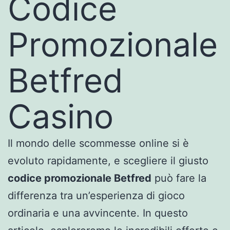
Codice
Promozionale
Betfred
Casino
Il mondo delle scommesse online si è
evoluto rapidamente, e scegliere il giusto
codice promozionale Betfred
può fare la
differenza tra un’esperienza di gioco
ordinaria e una avvincente. In questo