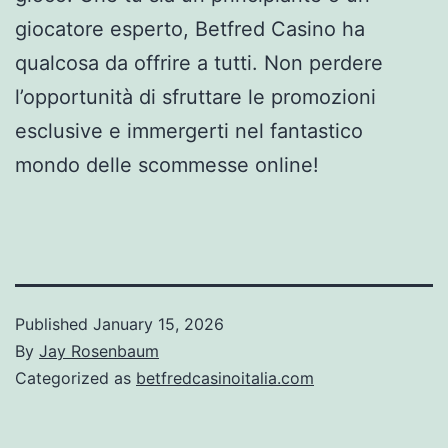
giocatore esperto, Betfred Casino ha
qualcosa da offrire a tutti. Non perdere
l’opportunità di sfruttare le promozioni
esclusive e immergerti nel fantastico
mondo delle scommesse online!
Published
January 15, 2026
By
Jay Rosenbaum
Categorized as
betfredcasinoitalia.com