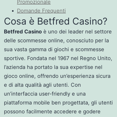
Promozionale
Domande Frequenti
Cosa è Betfred Casino?
Betfred Casino
è uno dei leader nel settore
delle scommesse online, conosciuto per la
sua vasta gamma di giochi e scommesse
sportive. Fondata nel 1967 nel Regno Unito,
l’azienda ha portato la sua expertise nel
gioco online, offrendo un’esperienza sicura
e di alta qualità agli utenti. Con
un’interfaccia user-friendly e una
piattaforma mobile ben progettata, gli utenti
possono facilmente accedere e godere