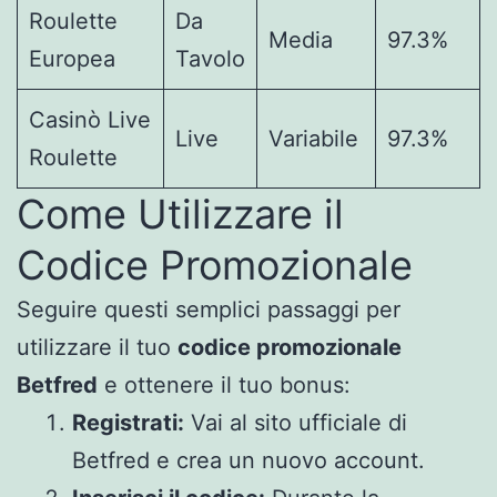
Roulette
Da
Media
97.3%
Europea
Tavolo
Casinò Live
Live
Variabile
97.3%
Roulette
Come Utilizzare il
Codice Promozionale
Seguire questi semplici passaggi per
utilizzare il tuo
codice promozionale
Betfred
e ottenere il tuo bonus:
Registrati:
Vai al sito ufficiale di
Betfred e crea un nuovo account.