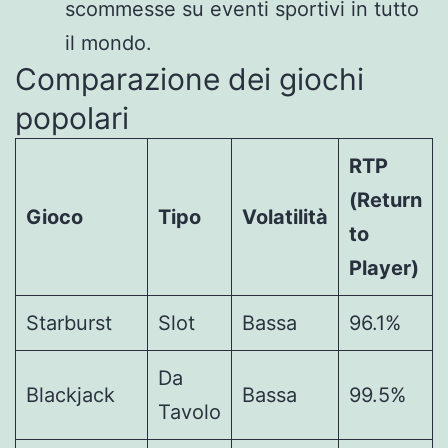
scommesse su eventi sportivi in tutto
il mondo.
Comparazione dei giochi
popolari
RTP
(Return
Gioco
Tipo
Volatilità
to
Player)
Starburst
Slot
Bassa
96.1%
Da
Blackjack
Bassa
99.5%
Tavolo