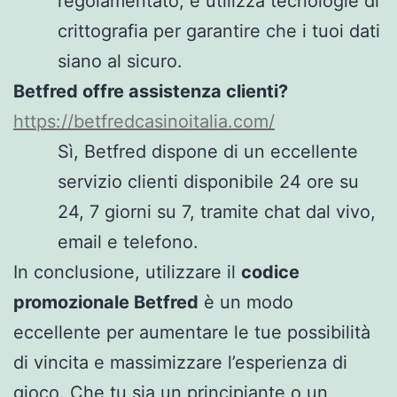
regolamentato, e utilizza tecnologie di
crittografia per garantire che i tuoi dati
siano al sicuro.
Betfred offre assistenza clienti?
https://betfredcasinoitalia.com/
Sì, Betfred dispone di un eccellente
servizio clienti disponibile 24 ore su
24, 7 giorni su 7, tramite chat dal vivo,
email e telefono.
In conclusione, utilizzare il
codice
promozionale Betfred
è un modo
eccellente per aumentare le tue possibilità
di vincita e massimizzare l’esperienza di
gioco. Che tu sia un principiante o un