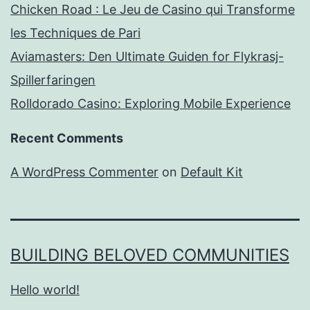
Chicken Road : Le Jeu de Casino qui Transforme
les Techniques de Pari
Aviamasters: Den Ultimate Guiden for Flykrasj-
Spillerfaringen
Rolldorado Casino: Exploring Mobile Experience
Recent Comments
A WordPress Commenter
on
Default Kit
BUILDING BELOVED COMMUNITIES
Hello world!