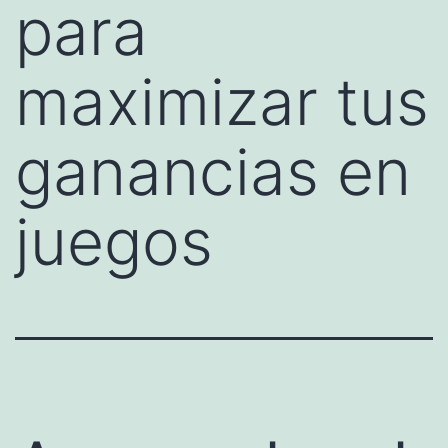
para
maximizar tus
ganancias en
juegos