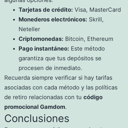
Tarjetas de crédito:
Visa, MasterCard
Monederos electrónicos:
Skrill,
Neteller
Criptomonedas:
Bitcoin, Ethereum
Pago instantáneo:
Este método
garantiza que tus depósitos se
procesen de inmediato.
Recuerda siempre verificar si hay tarifas
asociadas con cada método y las políticas
de retiro relacionadas con tu
código
promocional Gamdom
.
Conclusiones