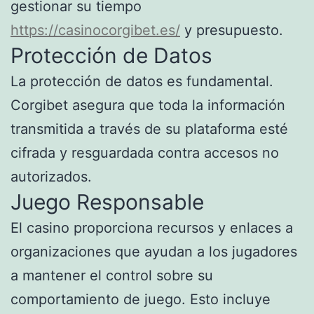
gestionar su tiempo
https://casinocorgibet.es/
y presupuesto.
Protección de Datos
La protección de datos es fundamental.
Corgibet asegura que toda la información
transmitida a través de su plataforma esté
cifrada y resguardada contra accesos no
autorizados.
Juego Responsable
El casino proporciona recursos y enlaces a
organizaciones que ayudan a los jugadores
a mantener el control sobre su
comportamiento de juego. Esto incluye