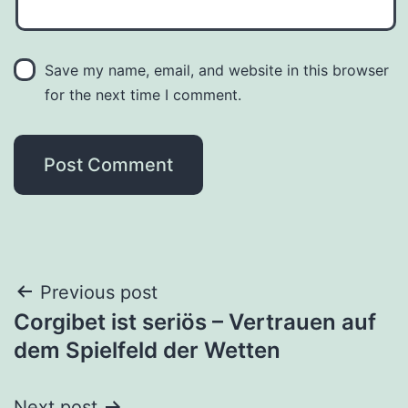
Save my name, email, and website in this browser
for the next time I comment.
Previous post
Corgibet ist seriös – Vertrauen auf
dem Spielfeld der Wetten
Next post