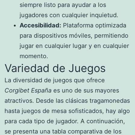
siempre listo para ayudar a los
jugadores con cualquier inquietud.
Accesibilidad:
Plataforma optimizada
para dispositivos móviles, permitiendo
jugar en cualquier lugar y en cualquier
momento.
Variedad de Juegos
La diversidad de juegos que ofrece
Corgibet España
es uno de sus mayores
atractivos. Desde las clásicas tragamonedas
hasta juegos de mesa sofisticados, hay algo
para cada tipo de jugador. A continuación,
se presenta una tabla comparativa de los