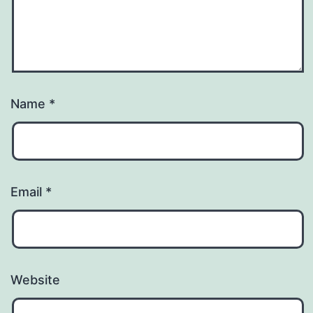
Name
*
Email
*
Website