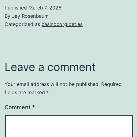
Published
March 7, 2026
By
Jay Rosenbaum
Categorized as
casinocorgibet.es
Leave a comment
Your email address will not be published.
Required
fields are marked
*
Comment
*