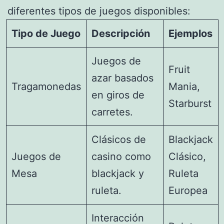
diferentes tipos de juegos disponibles:
Tipo de Juego
Descripción
Ejemplos
Juegos de
Fruit
azar basados
Tragamonedas
Mania,
en giros de
Starburst
carretes.
Clásicos de
Blackjack
Juegos de
casino como
Clásico,
Mesa
blackjack y
Ruleta
ruleta.
Europea
Interacción