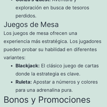
exploración en busca de tesoros
perdidos.
Juegos de Mesa
Los juegos de mesa ofrecen una
experiencia más estratégica. Los jugadores
pueden probar su habilidad en diferentes
variantes:
Blackjack:
El clásico juego de cartas
donde la estrategia es clave.
Ruleta:
Apostar a números y colores
para una adrenalina pura.
Bonos y Promociones