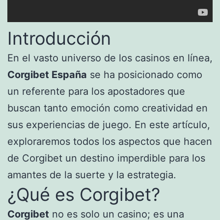
Introducción
En el vasto universo de los casinos en línea,
Corgibet España
se ha posicionado como
un referente para los apostadores que
buscan tanto emoción como creatividad en
sus experiencias de juego. En este artículo,
exploraremos todos los aspectos que hacen
de Corgibet un destino imperdible para los
amantes de la suerte y la estrategia.
¿Qué es Corgibet?
Corgibet
no es solo un casino; es una