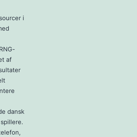
sourcer i
 med
 RNG-
t af
sultater
lt
ntere
nde dansk
pillere.
telefon,