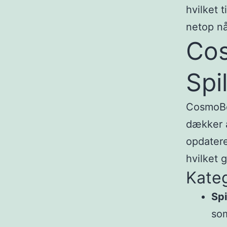
hvilket 
netop nå
Co
Spi
CosmoBet
dækker a
opdatere
hvilket 
Kate
Spi
som