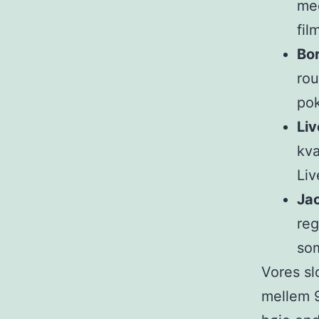
med
fil
Bor
rou
pok
Liv
kva
Liv
Jac
reg
so
Vores sl
mellem 9