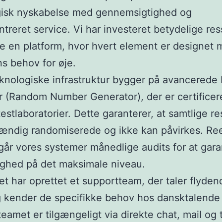
gisk nyskabelse med gennemsigtighed og
entreret service. Vi har investeret betydelige res
le en platform, hvor hvert element er designet
s behov for øje.
knologiske infrastruktur bygger på avancerede
 (Random Number Generator), der er certificere
testlaboratorier. Dette garanterer, at samtlige re
tændig randomiserede og ikke kan påvirkes. Ree
r vores systemer månedlige audits for at gara
ghed på det maksimale niveau.
 har oprettet et supportteam, der taler flyde
 kender de specifikke behov hos dansktalende s
eamet er tilgængeligt via direkte chat, mail og 