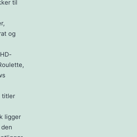
er til
r,
rat og
 HD-
Roulette,
ws
titler
k ligger
i den