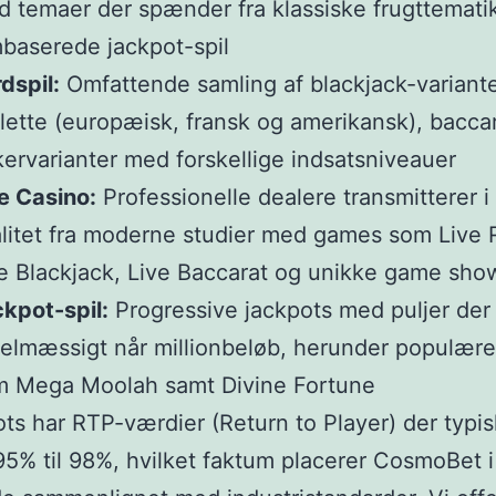
 temaer der spænder fra klassiske frugttematikk
mbaserede jackpot-spil
dspil:
Omfattende samling af blackjack-variante
lette (europæisk, fransk og amerikansk), bacca
ervarianter med forskellige indsatsniveauer
e Casino:
Professionelle dealere transmitterer i
litet fra moderne studier med games som Live 
e Blackjack, Live Baccarat og unikke game sho
kpot-spil:
Progressive jackpots med puljer der
elmæssigt når millionbeløb, herunder populære 
m Mega Moolah samt Divine Fortune
ots har RTP-værdier (Return to Player) der typis
5% til 98%, hvilket faktum placerer CosmoBet 