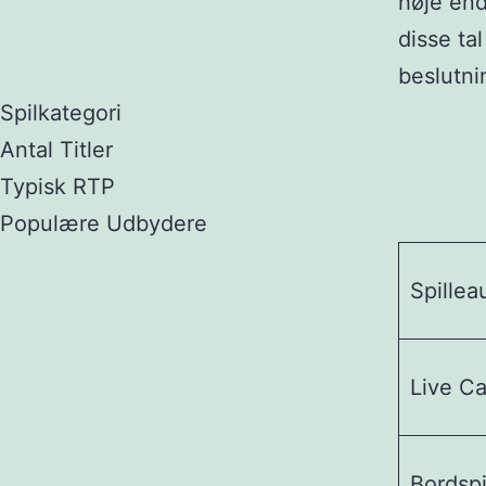
høje end
disse ta
beslutni
Spilkategori
Antal Titler
Typisk RTP
Populære Udbydere
Spillea
Live Ca
Bordspi