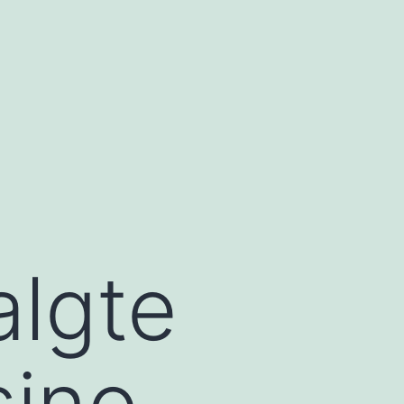
algte
sino