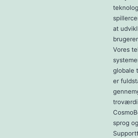
teknolo
spillerc
at udvik
brugeren
Vores te
systemer
globale 
er fulds
gennemgå
troværdi
CosmoBet
sprog og
Supportt