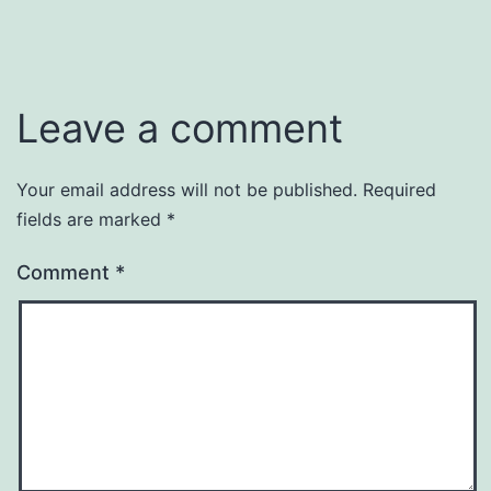
Leave a comment
Your email address will not be published.
Required
fields are marked
*
Comment
*