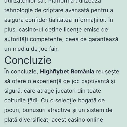
utilizatorilor săi. Platforma utilizează
tehnologie de criptare avansată pentru a
asigura confidențialitatea informațiilor. În
plus, casino-ul deține licențe emise de
autorități competente, ceea ce garantează
un mediu de joc fair.
Concluzie
În concluzie,
Highflybet România
reușește
să ofere o experiență de joc captivantă și
sigură, care atrage jucători din toate
colțurile țării. Cu o selecție bogată de
jocuri, bonusuri atractive și un sistem de
plată diversificat, acest casino online