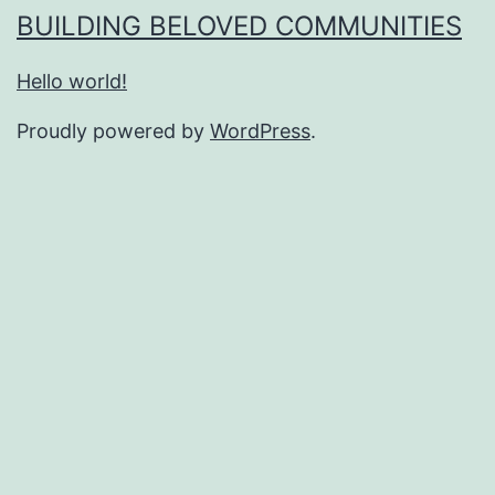
BUILDING BELOVED COMMUNITIES
Hello world!
Proudly powered by
WordPress
.