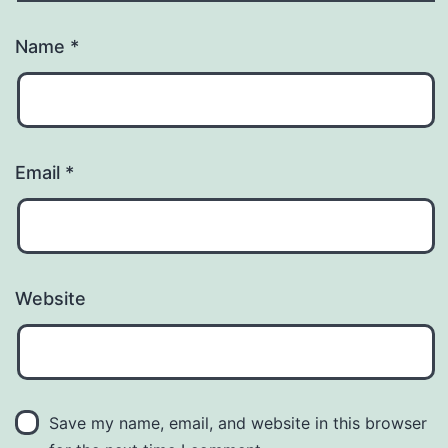
Name
*
Email
*
Website
Save my name, email, and website in this browser