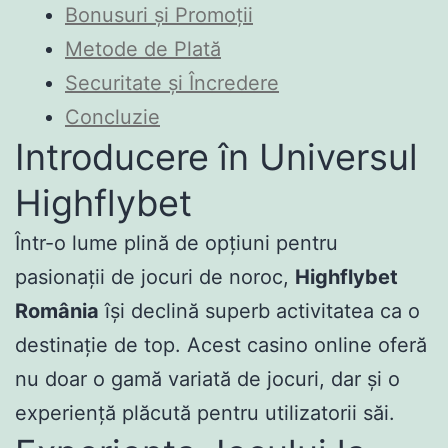
Bonusuri și Promoții
Metode de Plată
Securitate și Încredere
Concluzie
Introducere în Universul
Highflybet
Într-o lume plină de opțiuni pentru
pasionații de jocuri de noroc,
Highflybet
România
își declină superb activitatea ca o
destinație de top. Acest casino online oferă
nu doar o gamă variată de jocuri, dar și o
experiență plăcută pentru utilizatorii săi.