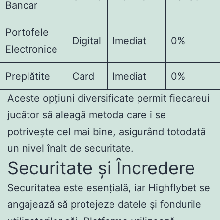
Bancar
Portofele
Digital
Imediat
0%
Electronice
Preplătite
Card
Imediat
0%
Aceste opțiuni diversificate permit fiecareui
jucător să aleagă metoda care i se
potrivește cel mai bine, asigurând totodată
un nivel înalt de securitate.
Securitate și Încredere
Securitatea este esențială, iar Highflybet se
angajează să protejeze datele și fondurile