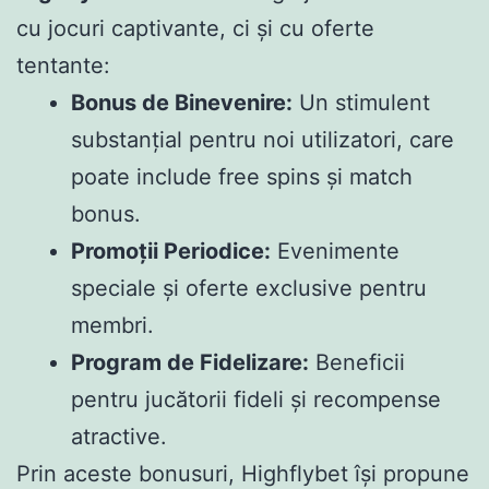
cu jocuri captivante, ci și cu oferte
tentante:
Bonus de Binevenire:
Un stimulent
substanțial pentru noi utilizatori, care
poate include free spins și match
bonus.
Promoții Periodice:
Evenimente
speciale și oferte exclusive pentru
membri.
Program de Fidelizare:
Beneficii
pentru jucătorii fideli și recompense
atractive.
Prin aceste bonusuri, Highflybet își propune