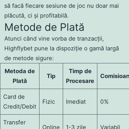
să facă fiecare sesiune de joc nu doar mai
plăcută, ci și profitabilă.
Metode de Plată
Atunci când vine vorba de tranzacții,
Highflybet pune la dispoziție o gamă largă
de metode sigure:
Metoda de
Timp de
Tip
Comisioa
Plată
Procesare
Card de
Fizic
Imediat
0%
Credit/Debit
Transfer
Online
1-3 zile
Variabil