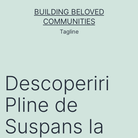
BUILDING BELOVED
COMMUNITIES
Tagline
Descoperiri
Pline de
Suspans la