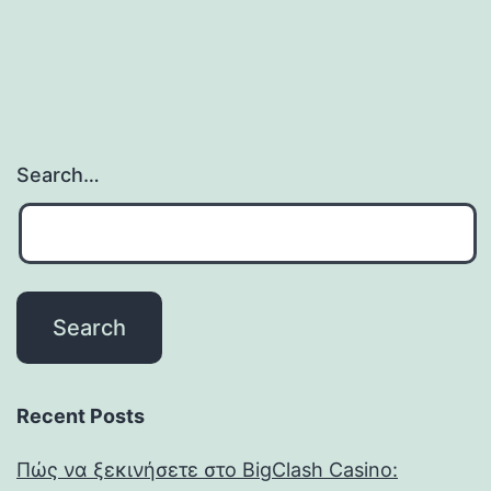
Search…
Recent Posts
Πώς να ξεκινήσετε στο BigClash Casino: