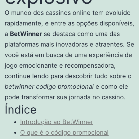
O mundo dos cassinos online tem evoluído
rapidamente, e entre as opções disponíveis,
a
BetWinner
se destaca como uma das
plataformas mais inovadoras e atraentes. Se
você está em busca de uma experiência de
jogo emocionante e recompensadora,
continue lendo para descobrir tudo sobre o
betwinner codigo promocional
e como ele
pode transformar sua jornada no cassino.
Índice
Introdução ao BetWinner
O que é o código promocional