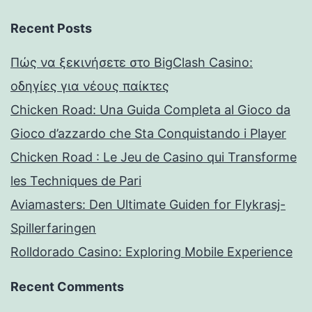
Recent Posts
Πώς να ξεκινήσετε στο BigClash Casino:
οδηγίες για νέους παίκτες
Chicken Road: Una Guida Completa al Gioco da
Gioco d’azzardo che Sta Conquistando i Player
Chicken Road : Le Jeu de Casino qui Transforme
les Techniques de Pari
Aviamasters: Den Ultimate Guiden for Flykrasj-
Spillerfaringen
Rolldorado Casino: Exploring Mobile Experience
Recent Comments