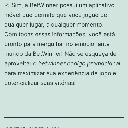
R: Sim, a BetWinner possui um aplicativo
móvel que permite que você jogue de
qualquer lugar, a qualquer momento.
Com todas essas informações, você está
pronto para mergulhar no emocionante
mundo da BetWinner! Não se esqueça de
aproveitar o
betwinner codigo promocional
para maximizar sua experiência de jogo e
potencializar suas vitórias!