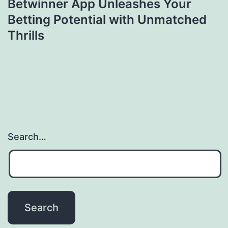
Betwinner App Unleashes Your
Betting Potential with Unmatched
Thrills
Search…