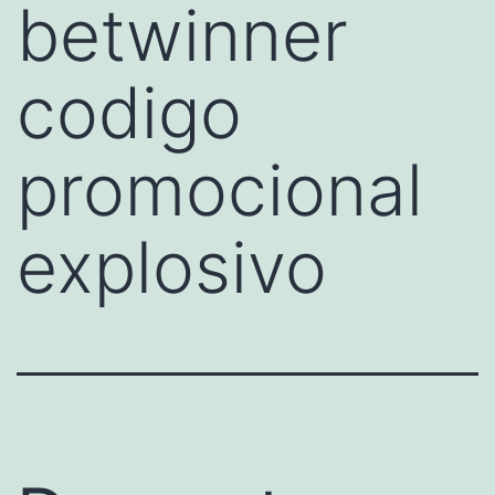
betwinner
codigo
promocional
explosivo