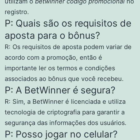
utilizam o
betwinner codigo promocional
no
registro.
P: Quais são os requisitos de
aposta para o bônus?
R: Os requisitos de aposta podem variar de
acordo com a promoção, então é
importante ler os termos e condições
associados ao bônus que você recebeu.
P: A BetWinner é segura?
R: Sim, a BetWinner é licenciada e utiliza
tecnologia de criptografia para garantir a
segurança das informações dos usuários.
P: Posso jogar no celular?