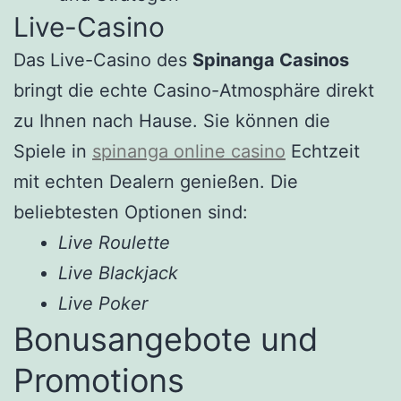
Live-Casino
Das Live-Casino des
Spinanga Casinos
bringt die echte Casino-Atmosphäre direkt
zu Ihnen nach Hause. Sie können die
Spiele in
spinanga online casino
Echtzeit
mit echten Dealern genießen. Die
beliebtesten Optionen sind:
Live Roulette
Live Blackjack
Live Poker
Bonusangebote und
Promotions