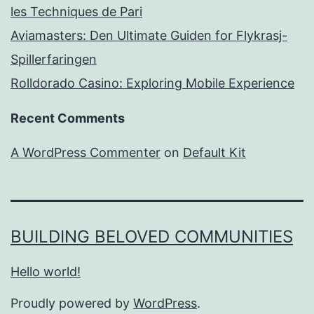
les Techniques de Pari
Aviamasters: Den Ultimate Guiden for Flykrasj-
Spillerfaringen
Rolldorado Casino: Exploring Mobile Experience
Recent Comments
A WordPress Commenter
on
Default Kit
BUILDING BELOVED COMMUNITIES
Hello world!
Proudly powered by
WordPress
.