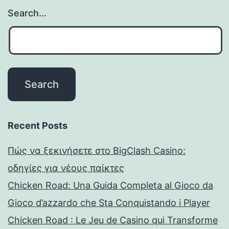
Search…
Recent Posts
Πώς να ξεκινήσετε στο BigClash Casino:
οδηγίες για νέους παίκτες
Chicken Road: Una Guida Completa al Gioco da
Gioco d’azzardo che Sta Conquistando i Player
Chicken Road : Le Jeu de Casino qui Transforme