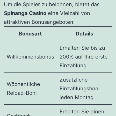
Um die Spieler zu belohnen, bietet das
Spinanga Casino
eine Vielzahl von
attraktiven Bonusangeboten:
Bonusart
Details
Erhalten Sie bis zu
Willkommensbonus
200% auf Ihre erste
Einzahlung
Zusätzliche
Wöchentliche
Einzahlungsboni
Reload-Boni
jeden Montag
Erhalten Sie einen
Cashback-