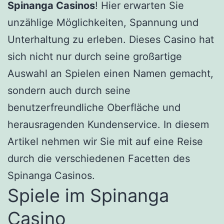
Spinanga Casinos
! Hier erwarten Sie
unzählige Möglichkeiten, Spannung und
Unterhaltung zu erleben. Dieses Casino hat
sich nicht nur durch seine großartige
Auswahl an Spielen einen Namen gemacht,
sondern auch durch seine
benutzerfreundliche Oberfläche und
herausragenden Kundenservice. In diesem
Artikel nehmen wir Sie mit auf eine Reise
durch die verschiedenen Facetten des
Spinanga Casinos.
Spiele im Spinanga
Casino