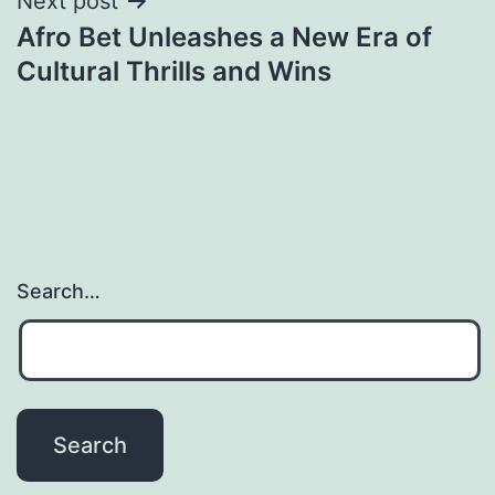
Next post
Afro Bet Unleashes a New Era of
Cultural Thrills and Wins
Search…