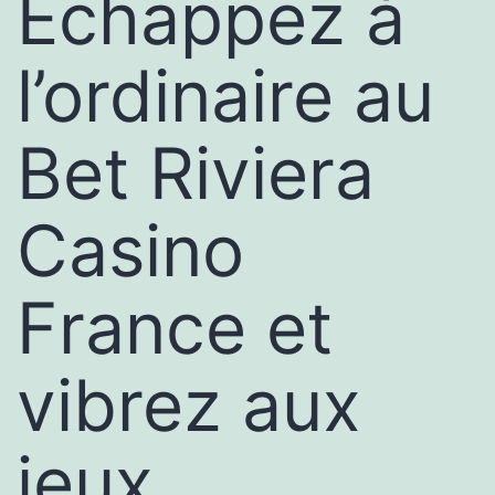
Échappez à
l’ordinaire au
Bet Riviera
Casino
France et
vibrez aux
jeux