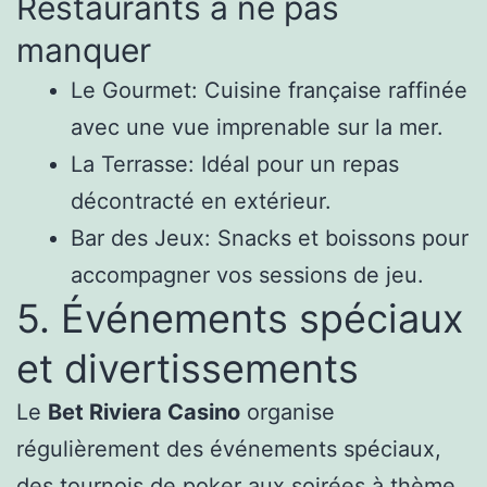
Restaurants à ne pas
manquer
Le Gourmet: Cuisine française raffinée
avec une vue imprenable sur la mer.
La Terrasse: Idéal pour un repas
décontracté en extérieur.
Bar des Jeux: Snacks et boissons pour
accompagner vos sessions de jeu.
5. Événements spéciaux
et divertissements
Le
Bet Riviera Casino
organise
régulièrement des événements spéciaux,
des tournois de poker aux soirées à thème.