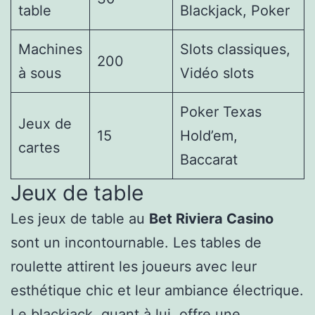
table
Blackjack, Poker
Machines
Slots classiques,
200
à sous
Vidéo slots
Poker Texas
Jeux de
15
Hold’em,
cartes
Baccarat
Jeux de table
Les jeux de table au
Bet Riviera Casino
sont un incontournable. Les tables de
roulette attirent les joueurs avec leur
esthétique chic et leur ambiance électrique.
Le blackjack, quant à lui, offre une