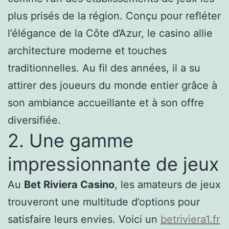
plus prisés de la région. Conçu pour refléter
l’élégance de la Côte d’Azur, le casino allie
architecture moderne et touches
traditionnelles. Au fil des années, il a su
attirer des joueurs du monde entier grâce à
son ambiance accueillante et à son offre
diversifiée.
2. Une gamme
impressionnante de jeux
Au
Bet Riviera Casino
, les amateurs de jeux
trouveront une multitude d’options pour
satisfaire leurs envies. Voici un
betriviera1.fr