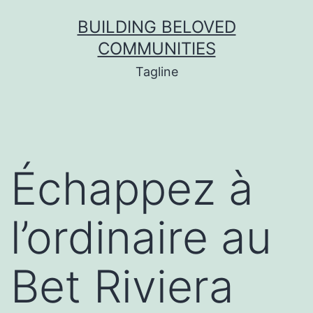
BUILDING BELOVED
COMMUNITIES
Tagline
Échappez à
l’ordinaire au
Bet Riviera