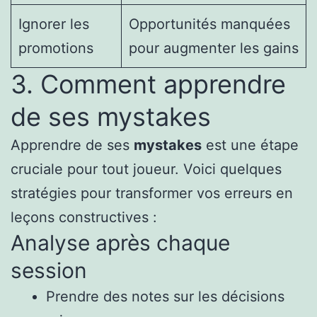
Ignorer les
Opportunités manquées
promotions
pour augmenter les gains
3. Comment apprendre
de ses mystakes
Apprendre de ses
mystakes
est une étape
cruciale pour tout joueur. Voici quelques
stratégies pour transformer vos erreurs en
leçons constructives :
Analyse après chaque
session
Prendre des notes sur les décisions