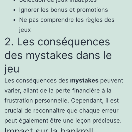
Ignorer les bonus et promotions
Ne pas comprendre les règles des
jeux
2. Les conséquences
des mystakes dans le
jeu
Les conséquences des
mystakes
peuvent
varier, allant de la perte financière à la
frustration personnelle. Cependant, il est
crucial de reconnaître que chaque erreur
peut également être une leçon précieuse.
Impact sur la bankroll