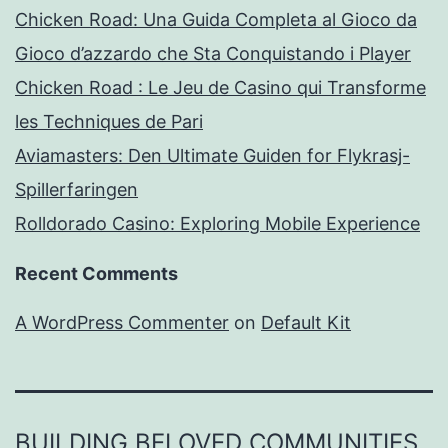
Chicken Road: Una Guida Completa al Gioco da
Gioco d’azzardo che Sta Conquistando i Player
Chicken Road : Le Jeu de Casino qui Transforme
les Techniques de Pari
Aviamasters: Den Ultimate Guiden for Flykrasj-
Spillerfaringen
Rolldorado Casino: Exploring Mobile Experience
Recent Comments
A WordPress Commenter
on
Default Kit
BUILDING BELOVED COMMUNITIES