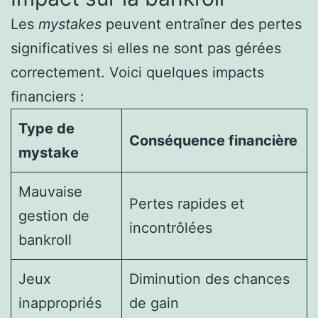
Les
mystakes
peuvent entraîner des pertes
significatives si elles ne sont pas gérées
correctement. Voici quelques impacts
financiers :
Type de
Conséquence financière
mystake
Mauvaise
Pertes rapides et
gestion de
incontrôlées
bankroll
Jeux
Diminution des chances
inappropriés
de gain