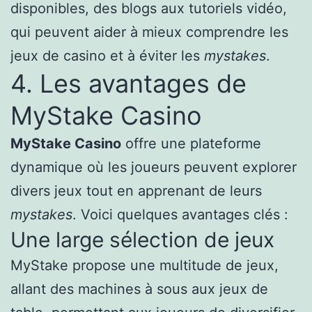
disponibles, des blogs aux tutoriels vidéo,
qui peuvent aider à mieux comprendre les
jeux de casino et à éviter les
mystakes
.
4. Les avantages de
MyStake Casino
MyStake Casino
offre une plateforme
dynamique où les joueurs peuvent explorer
divers jeux tout en apprenant de leurs
mystakes
. Voici quelques avantages clés :
Une large sélection de jeux
MyStake propose une multitude de jeux,
allant des machines à sous aux jeux de