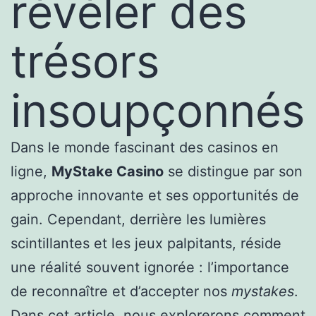
révéler des
trésors
insoupçonnés
Dans le monde fascinant des casinos en
ligne,
MyStake Casino
se distingue par son
approche innovante et ses opportunités de
gain. Cependant, derrière les lumières
scintillantes et les jeux palpitants, réside
une réalité souvent ignorée : l’importance
de reconnaître et d’accepter nos
mystakes
.
Dans cet article, nous explorerons comment