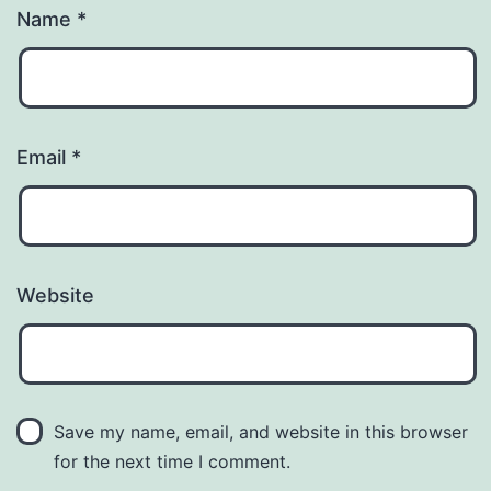
Name
*
Email
*
Website
Save my name, email, and website in this browser
for the next time I comment.