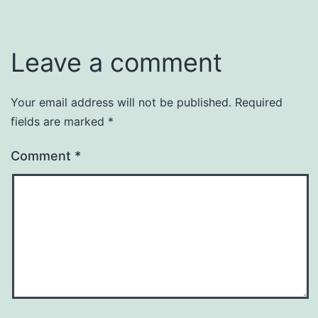
Leave a comment
Your email address will not be published.
Required
fields are marked
*
Comment
*