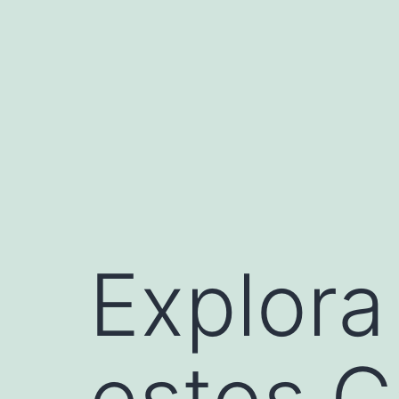
Explora
estos C