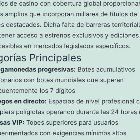
tios de casino con cobertura global proporciona
s amplios que incorporan millares de títulos de
s destacados. Dicha falta de barreras territorial
tener acceso a estrenos exclusivos y ediciones
cesibles en mercados legislados específicos.
orías Principales
agamonedas progresivas:
Botes acumulativos
lonarios con botes mundiales que superan
cuentemente los 7 dígitos
gos en directo:
Espacios de nivel profesional 
piers políglotas operando durante las 24 horas 
sas VIP:
Topes superiores para usuarios
erimentados con exigencias mínimos altos