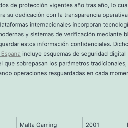
ados de protección vigentes año tras año, lo cua
a su dedicación con la transparencia operativa
lataformas internacionales incorporan tecnolog
modernas y sistemas de verificación mediante b
guardar estos información confidenciales. Dich
e Espana
incluye esquemas de seguridad digital
el que sobrepasan los parámetros tradicionales,
zando operaciones resguardadas en cada momen
Malta Gaming
2001