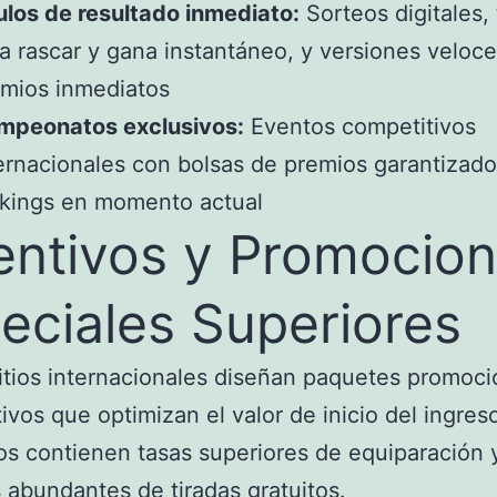
ulos de resultado inmediato:
Sorteos digitales, 
a rascar y gana instantáneo, y versiones veloc
mios inmediatos
mpeonatos exclusivos:
Eventos competitivos
ernacionales con bolsas de premios garantizado
kings en momento actual
entivos y Promocio
eciales Superiores
itios internacionales diseñan paquetes promoci
ivos que optimizan el valor de inicio del ingres
os contienen tasas superiores de equiparación 
abundantes de tiradas gratuitos.