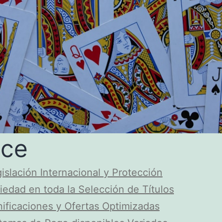
ice
islación Internacional y Protección
iedad en toda la Selección de Títulos
ificaciones y Ofertas Optimizadas