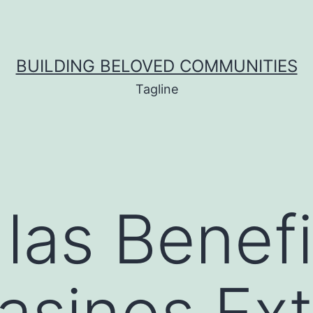
BUILDING BELOVED COMMUNITIES
Tagline
 las Benef
asinos Ex