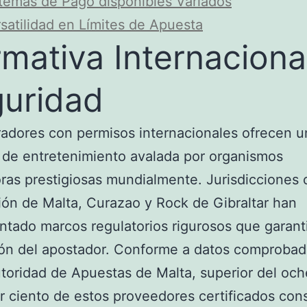
temas de Pago disponibles Variados
satilidad en Límites de Apuesta
mativa Internaciona
uridad
adores con permisos internacionales ofrecen u
 de entretenimiento avalada por organismos
ras prestigiosas mundialmente. Jurisdicciones 
ción de Malta, Curazao y Rock de Gibraltar han
tado marcos regulatorios rigurosos que garant
ión del apostador. Conforme a datos comproba
toridad de Apuestas de Malta, superior del och
r ciento de estos proveedores certificados con