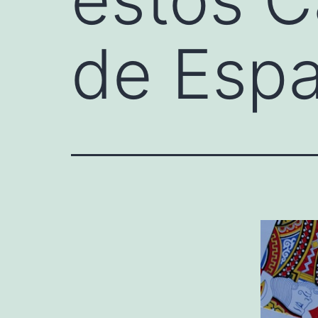
de Esp