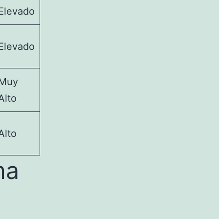
Elevado
Elevado
Muy
Alto
Alto
ma