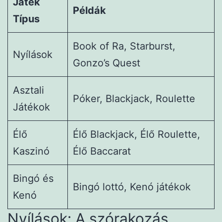
Játék
Példák
Típus
Book of Ra, Starburst,
Nyílások
Gonzo’s Quest
Asztali
Póker, Blackjack, Roulette
Játékok
Élő
Élő Blackjack, Élő Roulette,
Kaszinó
Élő Baccarat
Bingó és
Bingó lottó, Kenó játékok
Kenó
Nyílások: A szórakozás