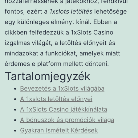
hozzáférhessenek a játékokhoz, rendkívül
fontos, ezért a
1xslots letöltés
lehetősége
egy különleges élményt kínál. Ebben a
cikkben felfedezzük a 1xSlots Casino
izgalmas világát, a letöltés előnyeit és
mindazokat a funkciókat, amelyek miatt
érdemes e platform mellett dönteni.
Tartalomjegyzék
Bevezetés a 1xSlots világába
A 1xslots letöltés előnyei
A 1xSlots Casino játékkínálata
A bónuszok és promóciók világa
Gyakran Ismételt Kérdések