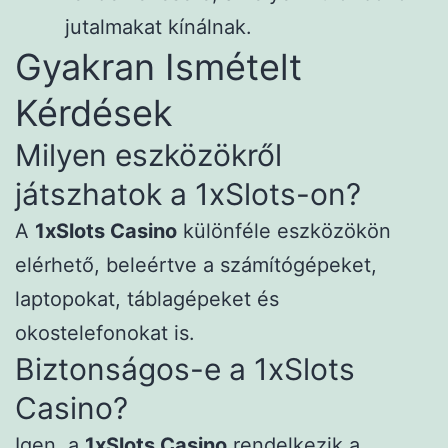
jutalmakat kínálnak.
Gyakran Ismételt
Kérdések
Milyen eszközökről
játszhatok a 1xSlots-on?
A
1xSlots Casino
különféle eszközökön
elérhető, beleértve a számítógépeket,
laptopokat, táblagépeket és
okostelefonokat is.
Biztonságos-e a 1xSlots
Casino?
Igen, a
1xSlots Casino
rendelkezik a