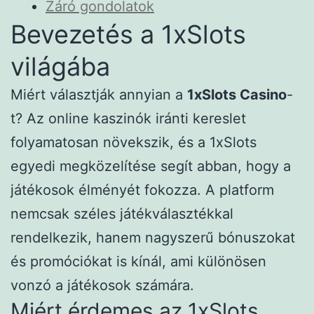
Záró gondolatok
Bevezetés a 1xSlots
világába
Miért választják annyian a
1xSlots Casino
-
t? Az online kaszinók iránti kereslet
folyamatosan növekszik, és a 1xSlots
egyedi megközelítése segít abban, hogy a
játékosok élményét fokozza. A platform
nemcsak széles játékválasztékkal
rendelkezik, hanem nagyszerű bónuszokat
és promóciókat is kínál, ami különösen
vonzó a játékosok számára.
Miért érdemes az 1xSlots