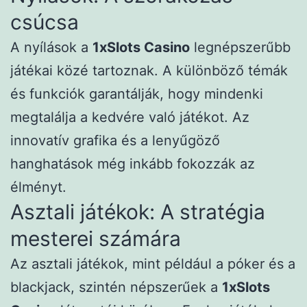
csúcsa
A nyílások a
1xSlots Casino
legnépszerűbb
játékai közé tartoznak. A különböző témák
és funkciók garantálják, hogy mindenki
megtalálja a kedvére való játékot. Az
innovatív grafika és a lenyűgöző
hanghatások még inkább fokozzák az
élményt.
Asztali játékok: A stratégia
mesterei számára
Az asztali játékok, mint például a póker és a
blackjack, szintén népszerűek a
1xSlots