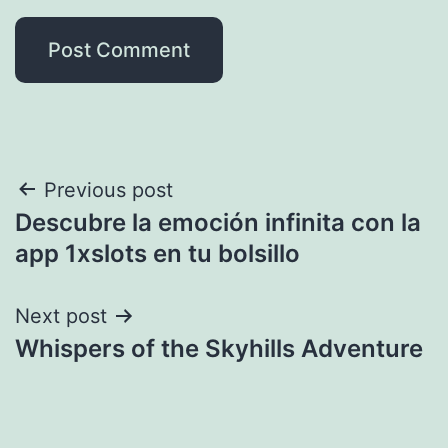
Previous post
Descubre la emoción infinita con la
app 1xslots en tu bolsillo
Next post
Whispers of the Skyhills Adventure