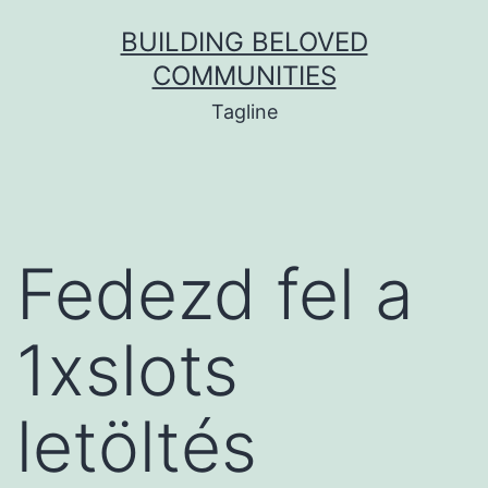
BUILDING BELOVED
COMMUNITIES
Tagline
Fedezd fel a
1xslots
letöltés