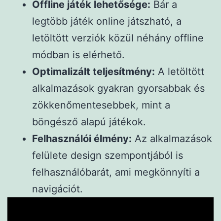
Offline játék lehetősége:
Bár a
legtöbb játék online játszható, a
letöltött verziók közül néhány offline
módban is elérhető.
Optimalizált teljesítmény:
A letöltött
alkalmazások gyakran gyorsabbak és
zökkenőmentesebbek, mint a
böngésző alapú játékok.
Felhasználói élmény:
Az alkalmazások
felülete design szempontjából is
felhasználóbarát, ami megkönnyíti a
navigációt.