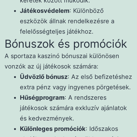
keretek között működik.
Játékosvédelem
: Különböző
eszközök állnak rendelkezésre a
felelősségteljes játékhoz.
Bónuszok és promóciók
A sportaza kaszinó bónuszai különösen
vonzók az új játékosok számára:
Üdvözlő bónusz
: Az első befizetéshez
extra pénz vagy ingyenes pörgetések.
Hűségprogram
: A rendszeres
játékosok számára exkluzív ajánlatok
és kedvezmények.
Különleges promóciók
: Időszakos