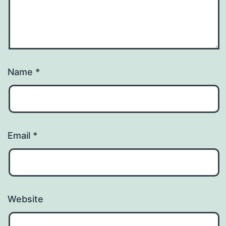
Name
*
Email
*
Website