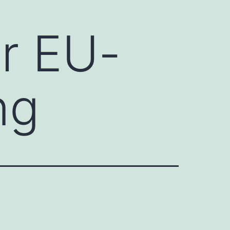
er EU-
ng