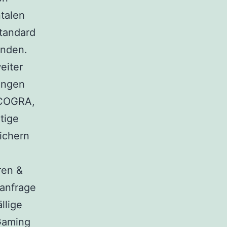
talen
Standard
unden.
eiter
ungen
eCOGRA,
tige
ichern
ren &
anfrage
llige
 Gaming