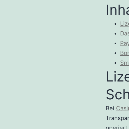
Inh
Liz
Das
Pa
Bo
Sma
Liz
Sc
Bei
Casi
Transpa
operier