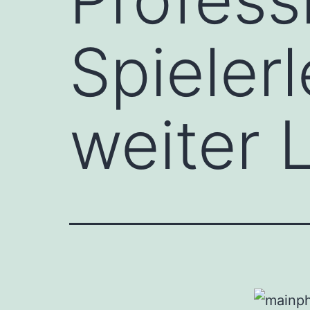
Spieler
weiter 