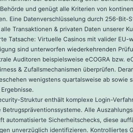
ehörde und genügt alle Kriterien von kontinen
en. Eine Datenverschlüsselung durch 256-Bit-
alle Transaktionen & privaten Daten unserer K
erte Tatsache: Virtuelle Casinos mit valider EU-w
gung sind unterworfen wiederkehrenden Prüf
trale Auditoren beispielsweise eCOGRA bzw. 
irness & Zufallsmechanismen überprüfen. Derar
eschehen wenigstens quartalsweise ab sowie s
 Ergebnisse.
curity-Struktur enthält komplexe Login-Verfah
 Betrugspräventionssysteme. Alle Auszahlungs
ft automatisierte Sicherheitschecks, diese auffä
en unverzüglich identifizieren. Kontrolliertes