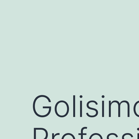
Golisim
Profess