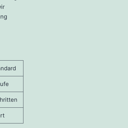
ir
ung
andard
ufe
hritten
rt