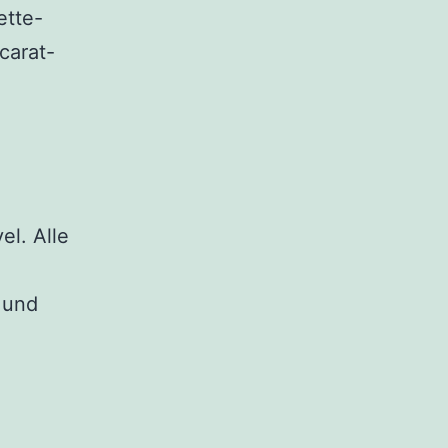
ette-
carat-
el. Alle
 und