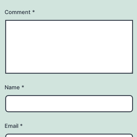
Comment
*
Name
*
Email
*