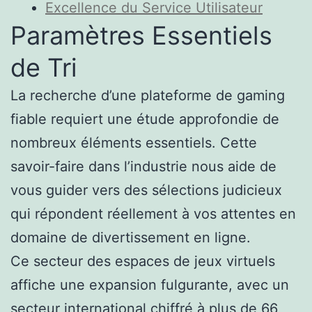
Excellence du Service Utilisateur
Paramètres Essentiels
de Tri
La recherche d’une plateforme de gaming
fiable requiert une étude approfondie de
nombreux éléments essentiels. Cette
savoir-faire dans l’industrie nous aide de
vous guider vers des sélections judicieux
qui répondent réellement à vos attentes en
domaine de divertissement en ligne.
Ce secteur des espaces de jeux virtuels
affiche une expansion fulgurante, avec un
secteur international chiffré à plus de 66