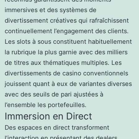
immersives et des systèmes de
divertissement créatives qui rafraîchissent
continuellement l’engagement des clients.
Les slots à sous constituent habituellement
la rubrique la plus garnie avec des milliers
de titres aux thématiques multiples. Les
divertissements de casino conventionnels
jouissent quant à eux de variantes diverses
avec des seuils de pari ajustées à
l’ensemble les portefeuilles.
Immersion en Direct
Des espaces en direct transforment
l’interaction en présentant des dealers