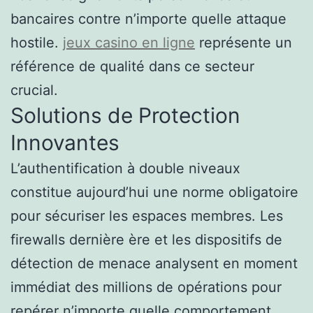
bancaires contre n’importe quelle attaque
hostile.
jeux casino en ligne
représente un
référence de qualité dans ce secteur
crucial.
Solutions de Protection
Innovantes
L’authentification à double niveaux
constitue aujourd’hui une norme obligatoire
pour sécuriser les espaces membres. Les
firewalls dernière ère et les dispositifs de
détection de menace analysent en moment
immédiat des millions de opérations pour
repérer n’importe quelle comportement