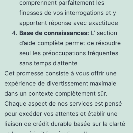
comprennent parfaitement les
finesses de vos interrogations et y
apportent réponse avec exactitude
Base de connaissances:
L’ section
d’aide complète permet de résoudre
seul les préoccupations fréquentes
sans temps d’attente
Cet promesse consiste à vous offrir une
expérience de divertissement maximale
dans un contexte complètement sûr.
Chaque aspect de nos services est pensé
pour excéder vos attentes et établir une
liaison de crédit durable basée sur la clarté