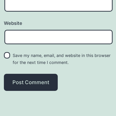
Website
Save my name, email, and website in this browser
for the next time I comment.