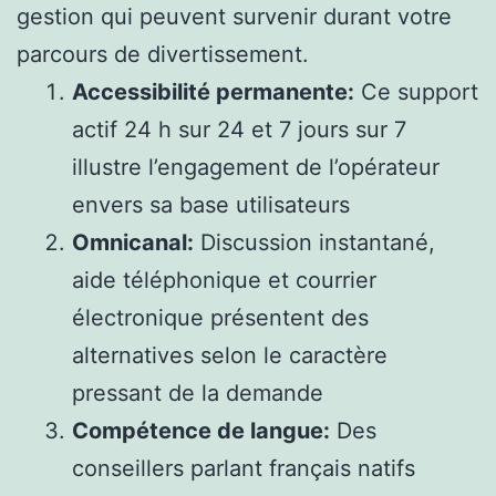
gestion qui peuvent survenir durant votre
parcours de divertissement.
Accessibilité permanente:
Ce support
actif 24 h sur 24 et 7 jours sur 7
illustre l’engagement de l’opérateur
envers sa base utilisateurs
Omnicanal:
Discussion instantané,
aide téléphonique et courrier
électronique présentent des
alternatives selon le caractère
pressant de la demande
Compétence de langue:
Des
conseillers parlant français natifs