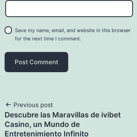
Save my name, email, and website in this browser
for the next time I comment.
Previous post
Descubre las Maravillas de ivibet
Casino, un Mundo de
Entretenimiento Infinito