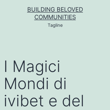
BUILDING BELOVED
COMMUNITIES
Tagline
I Magici
Mondi di
ivibet e del