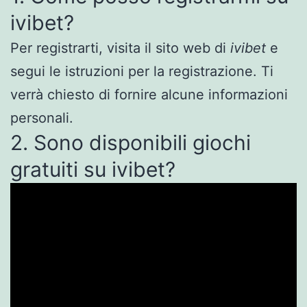
ivibet?
Per registrarti, visita il sito web di
ivibet
e
segui le istruzioni per la registrazione. Ti
verrà chiesto di fornire alcune informazioni
personali.
2. Sono disponibili giochi
gratuiti su ivibet?