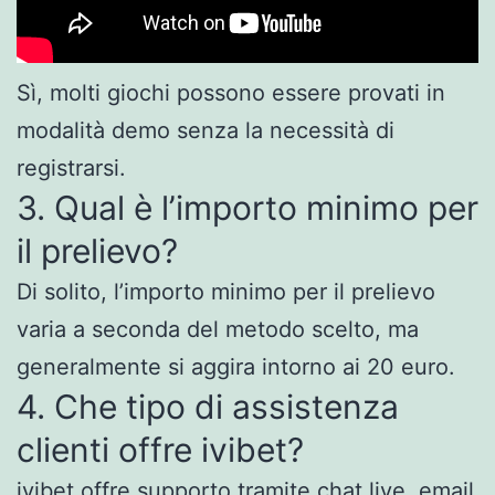
Sì, molti giochi possono essere provati in
modalità demo senza la necessità di
registrarsi.
3. Qual è l’importo minimo per
il prelievo?
Di solito, l’importo minimo per il prelievo
varia a seconda del metodo scelto, ma
generalmente si aggira intorno ai 20 euro.
4. Che tipo di assistenza
clienti offre ivibet?
ivibet offre supporto tramite chat live, email