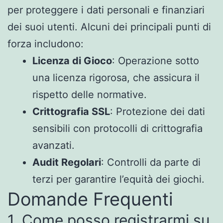
per proteggere i dati personali e finanziari
dei suoi utenti. Alcuni dei principali punti di
forza includono:
Licenza di Gioco
: Operazione sotto
una licenza rigorosa, che assicura il
rispetto delle normative.
Crittografia SSL
: Protezione dei dati
sensibili con protocolli di crittografia
avanzati.
Audit Regolari
: Controlli da parte di
terzi per garantire l’equità dei giochi.
Domande Frequenti
1. Come posso registrarmi su