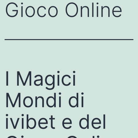
Gioco Online
I Magici
Mondi di
ivibet e del