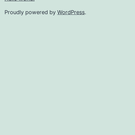
Proudly powered by
WordPress
.