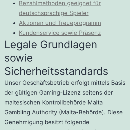
Bezahlmethoden geeignet für
deutschsprachige Spieler
Aktionen und Treueprogramm
Kundenservice sowie Präsenz
Legale Grundlagen
sowie
Sicherheitsstandards
Unser Geschäftsbetrieb erfolgt mittels Basis
der gültigen Gaming-Lizenz seitens der
maltesischen Kontrollbehörde Malta
Gambling Authority (Malta-Behörde). Diese
Genehmigung besitzt folgende