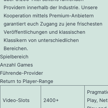
Providern innerhalb der Industrie. Unsere
Kooperation mittels Premium-Anbietern
garantiert euch Zugang zu jene frischesten
Veröffentlichungen und klassischen
Klassikern von unterschiedlichen
Bereichen.
Spielbereich
Anzahl Games
Führende-Provider
Return to Player-Range
Pragmati
Video-Slots
2400+
Play, Net