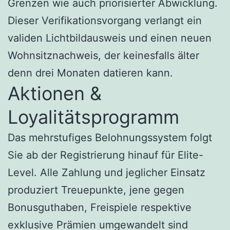
Grenzen wie auch priorisierter Abwicklung.
Dieser Verifikationsvorgang verlangt ein
validen Lichtbildausweis und einen neuen
Wohnsitznachweis, der keinesfalls älter
denn drei Monaten datieren kann.
Aktionen &
Loyalitätsprogramm
Das mehrstufiges Belohnungssystem folgt
Sie ab der Registrierung hinauf für Elite-
Level. Alle Zahlung und jeglicher Einsatz
produziert Treuepunkte, jene gegen
Bonusguthaben, Freispiele respektive
exklusive Prämien umgewandelt sind