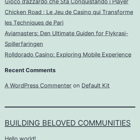
Gioco d’azzardo che Sta Conquistando i Player
Chicken Road : Le Jeu de Casino qui Transforme
les Techniques de Pari
Aviamasters: Den Ultimate Guiden for Flykrasj-
Spillerfaringen
Rolldorado Casino: Exploring Mobile Experience
Recent Comments
A WordPress Commenter
on
Default Kit
BUILDING BELOVED COMMUNITIES
Hello world!