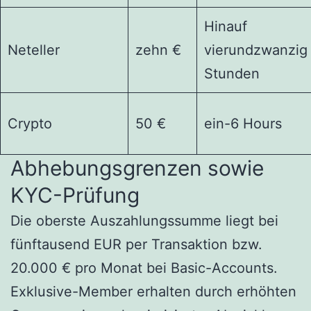
Hinauf
Neteller
zehn €
vierundzwanzig
Stunden
Crypto
50 €
ein-6 Hours
Abhebungsgrenzen sowie
KYC-Prüfung
Die oberste Auszahlungssumme liegt bei
fünftausend EUR per Transaktion bzw.
20.000 € pro Monat bei Basic-Accounts.
Exklusive-Member erhalten durch erhöhten