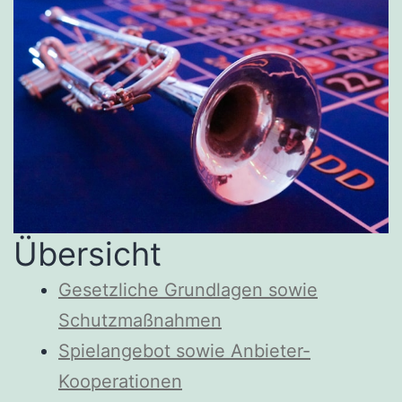
Übersicht
Gesetzliche Grundlagen sowie
Schutzmaßnahmen
Spielangebot sowie Anbieter-
Kooperationen