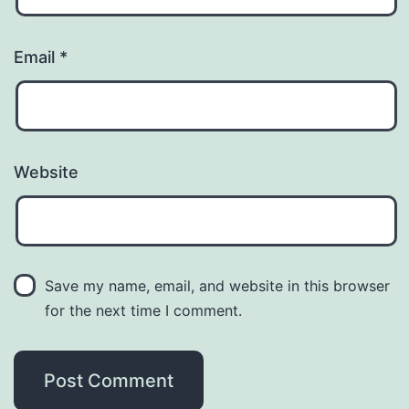
Email
*
Website
Save my name, email, and website in this browser
for the next time I comment.