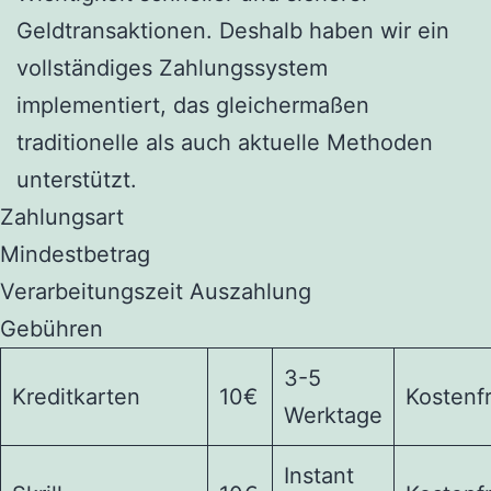
Geldtransaktionen. Deshalb haben wir ein
vollständiges Zahlungssystem
implementiert, das gleichermaßen
traditionelle als auch aktuelle Methoden
unterstützt.
Zahlungsart
Mindestbetrag
Verarbeitungszeit Auszahlung
Gebühren
3-5
Kreditkarten
10€
Kostenfr
Werktage
Instant