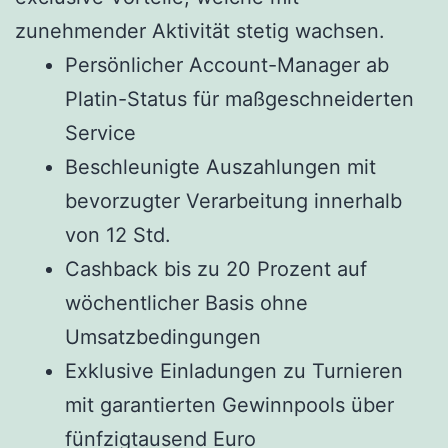
zunehmender Aktivität stetig wachsen.
Persönlicher Account-Manager ab
Platin-Status für maßgeschneiderten
Service
Beschleunigte Auszahlungen mit
bevorzugter Verarbeitung innerhalb
von 12 Std.
Cashback bis zu 20 Prozent auf
wöchentlicher Basis ohne
Umsatzbedingungen
Exklusive Einladungen zu Turnieren
mit garantierten Gewinnpools über
fünfzigtausend Euro