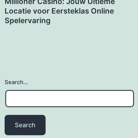
Millioner Casino: Jouw Ultieme
Locatie voor Eersteklas Online
Spelervaring
Search…