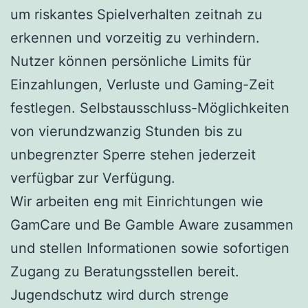
um riskantes Spielverhalten zeitnah zu
erkennen und vorzeitig zu verhindern.
Nutzer können persönliche Limits für
Einzahlungen, Verluste und Gaming-Zeit
festlegen. Selbstausschluss-Möglichkeiten
von vierundzwanzig Stunden bis zu
unbegrenzter Sperre stehen jederzeit
verfügbar zur Verfügung.
Wir arbeiten eng mit Einrichtungen wie
GamCare und Be Gamble Aware zusammen
und stellen Informationen sowie sofortigen
Zugang zu Beratungsstellen bereit.
Jugendschutz wird durch strenge