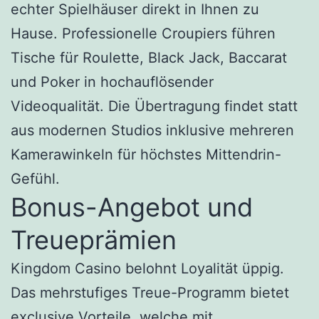
echter Spielhäuser direkt in Ihnen zu
Hause. Professionelle Croupiers führen
Tische für Roulette, Black Jack, Baccarat
und Poker in hochauflösender
Videoqualität. Die Übertragung findet statt
aus modernen Studios inklusive mehreren
Kamerawinkeln für höchstes Mittendrin-
Gefühl.
Bonus-Angebot und
Treueprämien
Kingdom Casino belohnt Loyalität üppig.
Das mehrstufiges Treue-Programm bietet
exclusive Vorteile, welche mit