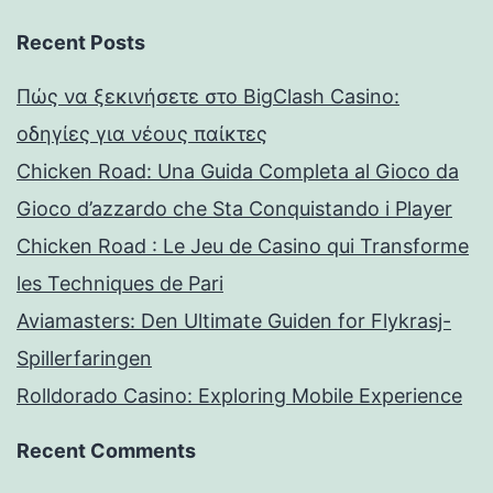
Recent Posts
Πώς να ξεκινήσετε στο BigClash Casino:
οδηγίες για νέους παίκτες
Chicken Road: Una Guida Completa al Gioco da
Gioco d’azzardo che Sta Conquistando i Player
Chicken Road : Le Jeu de Casino qui Transforme
les Techniques de Pari
Aviamasters: Den Ultimate Guiden for Flykrasj-
Spillerfaringen
Rolldorado Casino: Exploring Mobile Experience
Recent Comments