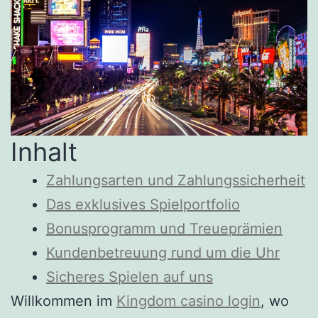
Inhalt
Zahlungsarten und Zahlungssicherheit
Das exklusives Spielportfolio
Bonusprogramm und Treueprämien
Kundenbetreuung rund um die Uhr
Sicheres Spielen auf uns
Willkommen im
Kingdom casino login
, wo