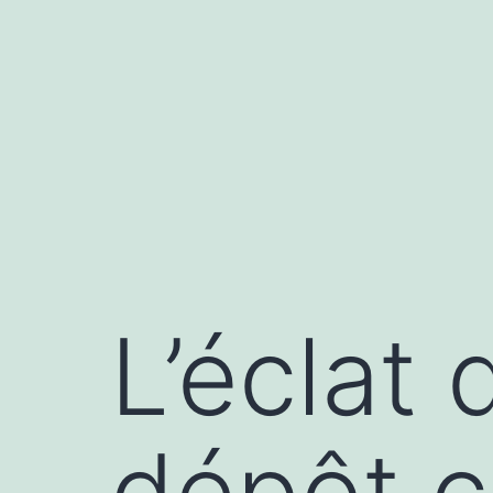
L’éclat
dépôt c