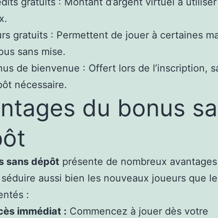
dits gratuits : Montant d’argent virtuel à utiliser
x.
rs gratuits : Permettent de jouer à certaines m
ous sans mise.
us de bienvenue : Offert lors de l’inscription, 
ôt nécessaire.
ntages du bonus s
ôt
s sans dépôt
présente de nombreux avantages
séduire aussi bien les nouveaux joueurs que le
ntés :
cès immédiat :
Commencez à jouer dès votre