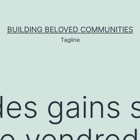
BUILDING BELOVED COMMUNITIES
Tagline
 des gains 
e vendred