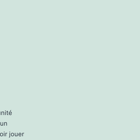
nité
 un
ir jouer