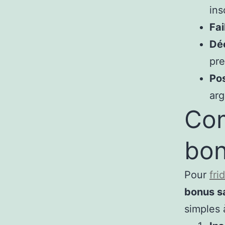
ins
Fai
Déc
pre
Pos
arg
Com
bo
Pour
fri
bonus s
simples 