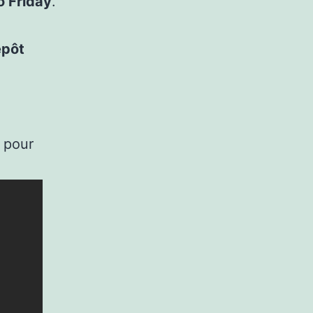
o Friday
.
épôt
 pour