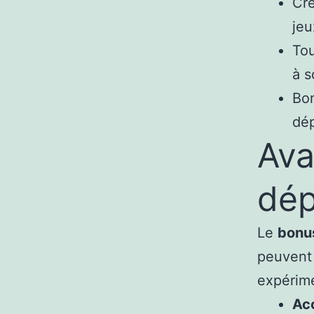
Cré
jeu
Tou
à s
Bon
dép
Ava
dép
Le
bonu
peuvent 
expérime
Ac