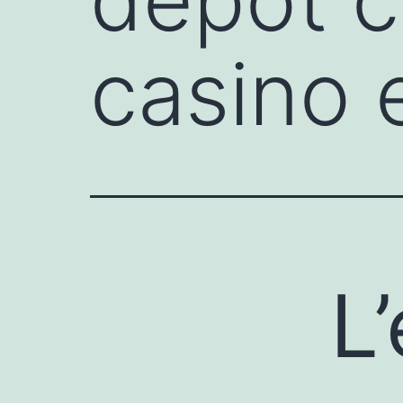
casino 
L