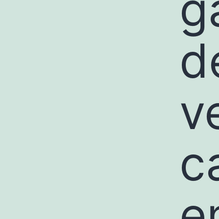
g
d
v
c
e