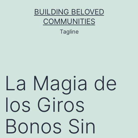
BUILDING BELOVED
COMMUNITIES
Tagline
La Magia de
los Giros
Bonos Sin