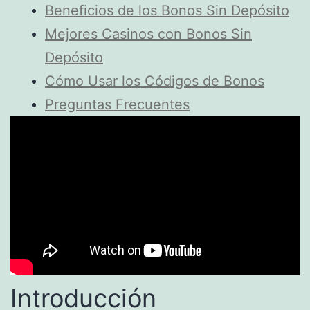
Beneficios de los Bonos Sin Depósito
Mejores Casinos con Bonos Sin
Depósito
Cómo Usar los Códigos de Bonos
Preguntas Frecuentes
Introducción