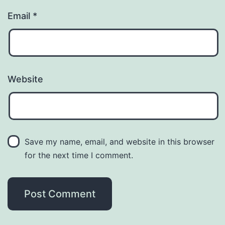
Email
*
Website
Save my name, email, and website in this browser
for the next time I comment.