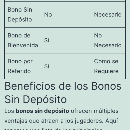
Bono Sin
No
Necesario
Depósito
Bono de
No
Sí
Bienvenida
Necesario
Bono por
Como se
Sí
Referido
Requiere
Beneficios de los Bonos
Sin Depósito
Los
bonos sin depósito
ofrecen múltiples
ventajas que atraen a los jugadores. Aquí