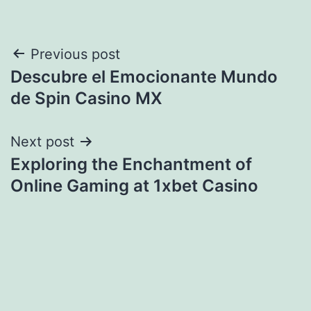
Previous post
Descubre el Emocionante Mundo
de Spin Casino MX
Next post
Exploring the Enchantment of
Online Gaming at 1xbet Casino