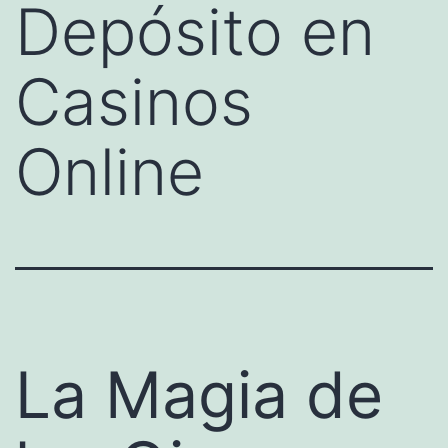
Depósito en
Casinos
Online
La Magia de