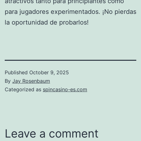
atractivos tanto para principiantes como
para jugadores experimentados. ¡No pierdas
la oportunidad de probarlos!
Published
October 9, 2025
By
Jay Rosenbaum
Categorized as
spincasino-es.com
Leave a comment