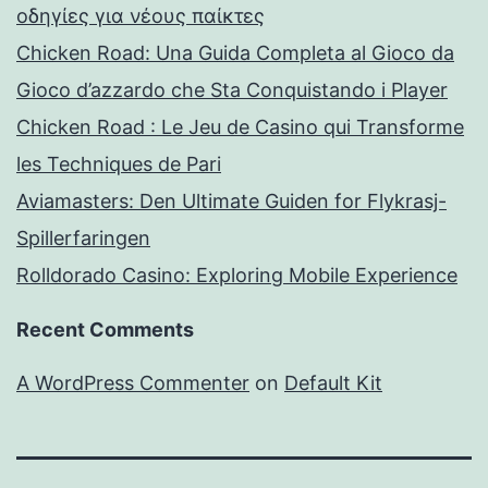
οδηγίες για νέους παίκτες
Chicken Road: Una Guida Completa al Gioco da
Gioco d’azzardo che Sta Conquistando i Player
Chicken Road : Le Jeu de Casino qui Transforme
les Techniques de Pari
Aviamasters: Den Ultimate Guiden for Flykrasj-
Spillerfaringen
Rolldorado Casino: Exploring Mobile Experience
Recent Comments
A WordPress Commenter
on
Default Kit