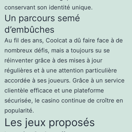
conservant son identité unique.
Un parcours semé
d’embûches
Au fil des ans, Coolcat a dû faire face à de
nombreux défis, mais a toujours su se
réinventer grâce à des mises à jour
régulières et à une attention particulière
accordée à ses joueurs. Grâce à un service
clientèle efficace et une plateforme
sécurisée, le casino continue de croître en
popularité.
Les jeux proposés