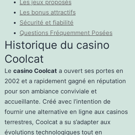
Les jeux proposés
Les bonus attractifs
Sécurité et fiabilité
Questions Fréquemment Posées
Historique du casino
Coolcat
Le
casino Coolcat
a ouvert ses portes en
2002 et a rapidement gagné en réputation
pour son ambiance conviviale et
accueillante. Créé avec l’intention de
fournir une alternative en ligne aux casinos
terrestres, Coolcat a su s’adapter aux
évolutions technologiques tout en