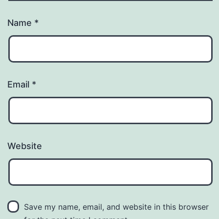
Name
*
Email
*
Website
Save my name, email, and website in this browser