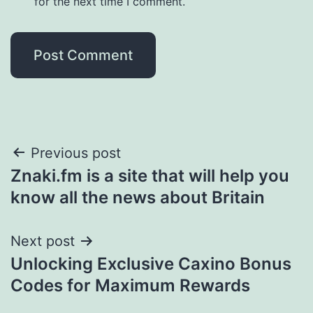
for the next time I comment.
Previous post
Znaki.fm is a site that will help you
know all the news about Britain
Next post
Unlocking Exclusive Caxino Bonus
Codes for Maximum Rewards