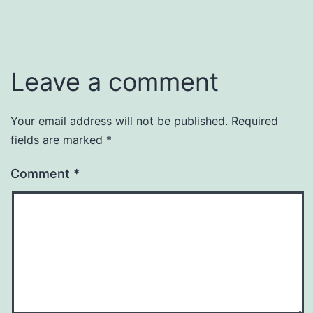
Leave a comment
Your email address will not be published.
Required
fields are marked
*
Comment
*