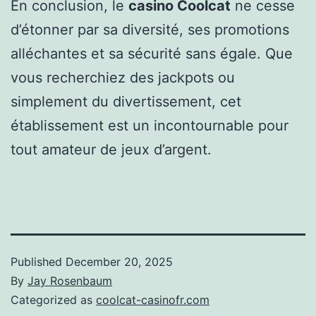
En conclusion, le
casino Coolcat
ne cesse
d’étonner par sa diversité, ses promotions
alléchantes et sa sécurité sans égale. Que
vous recherchiez des jackpots ou
simplement du divertissement, cet
établissement est un incontournable pour
tout amateur de jeux d’argent.
Published
December 20, 2025
By
Jay Rosenbaum
Categorized as
coolcat-casinofr.com