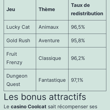
Taux de
Jeu
Thème
redistribution
Lucky Cat
Animaux
96,5%
Gold Rush
Aventure
95,8%
Fruit
Classique
96,2%
Frenzy
Dungeon
Fantastique
97,1%
Quest
Les bonus attractifs
Le
casino Coolcat
sait récompenser ses