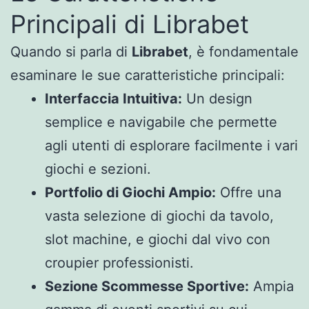
Principali di Librabet
Quando si parla di
Librabet
, è fondamentale
esaminare le sue caratteristiche principali:
Interfaccia Intuitiva:
Un design
semplice e navigabile che permette
agli utenti di esplorare facilmente i vari
giochi e sezioni.
Portfolio di Giochi Ampio:
Offre una
vasta selezione di giochi da tavolo,
slot machine, e giochi dal vivo con
croupier professionisti.
Sezione Scommesse Sportive:
Ampia