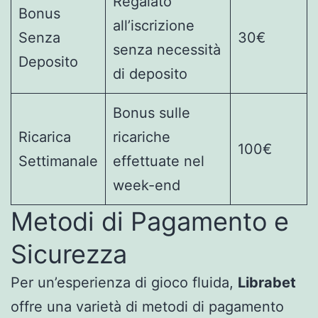
Regalato
Bonus
all’iscrizione
Senza
30€
senza necessità
Deposito
di deposito
Bonus sulle
Ricarica
ricariche
100€
Settimanale
effettuate nel
week-end
Metodi di Pagamento e
Sicurezza
Per un’esperienza di gioco fluida,
Librabet
offre una varietà di metodi di pagamento