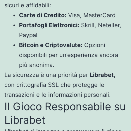
sicuri e affidabili:
Carte di Credito:
Visa, MasterCard
Portafogli Elettronici:
Skrill, Neteller,
Paypal
Bitcoin e Criptovalute:
Opzioni
disponibili per un’esperienza ancora
più anonima.
La sicurezza è una priorità per
Librabet
,
con crittografia SSL che protegge le
transazioni e le informazioni personali.
Il Gioco Responsabile su
Librabet