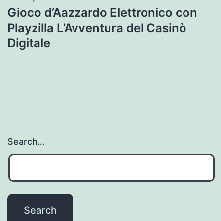
Gioco d’Aazzardo Elettronico con
Playzilla L’Avventura del Casinò
Digitale
Search…