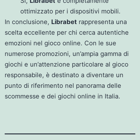
Sì,
Librabet
è completamente
ottimizzato per i dispositivi mobili.
In conclusione,
Librabet
rappresenta una
scelta eccellente per chi cerca autentiche
emozioni nel gioco online. Con le sue
numerose promozioni, un’ampia gamma di
giochi e un’attenzione particolare al gioco
responsabile, è destinato a diventare un
punto di riferimento nel panorama delle
scommesse e dei giochi online in Italia.