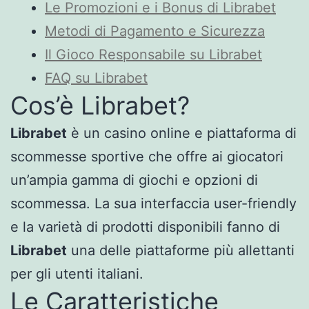
Le Promozioni e i Bonus di Librabet
Metodi di Pagamento e Sicurezza
Il Gioco Responsabile su Librabet
FAQ su Librabet
Cos’è Librabet?
Librabet
è un casino online e piattaforma di
scommesse sportive che offre ai giocatori
un’ampia gamma di giochi e opzioni di
scommessa. La sua interfaccia user-friendly
e la varietà di prodotti disponibili fanno di
Librabet
una delle piattaforme più allettanti
per gli utenti italiani.
Le Caratteristiche