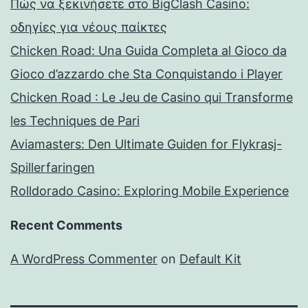
Πώς να ξεκινήσετε στο BigClash Casino:
οδηγίες για νέους παίκτες
Chicken Road: Una Guida Completa al Gioco da
Gioco d’azzardo che Sta Conquistando i Player
Chicken Road : Le Jeu de Casino qui Transforme
les Techniques de Pari
Aviamasters: Den Ultimate Guiden for Flykrasj-
Spillerfaringen
Rolldorado Casino: Exploring Mobile Experience
Recent Comments
A WordPress Commenter
on
Default Kit