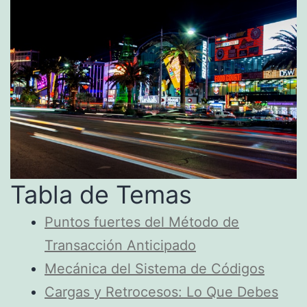
Tabla de Temas
Puntos fuertes del Método de
Transacción Anticipado
Mecánica del Sistema de Códigos
Cargas y Retrocesos: Lo Que Debes