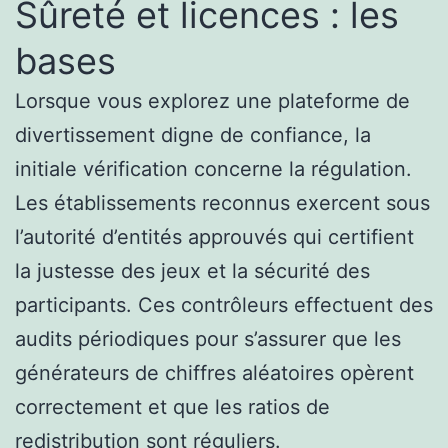
Sûreté et licences : les
bases
Lorsque vous explorez une plateforme de
divertissement digne de confiance, la
initiale vérification concerne la régulation.
Les établissements reconnus exercent sous
l’autorité d’entités approuvés qui certifient
la justesse des jeux et la sécurité des
participants. Ces contrôleurs effectuent des
audits périodiques pour s’assurer que les
générateurs de chiffres aléatoires opèrent
correctement et que les ratios de
redistribution sont réguliers.