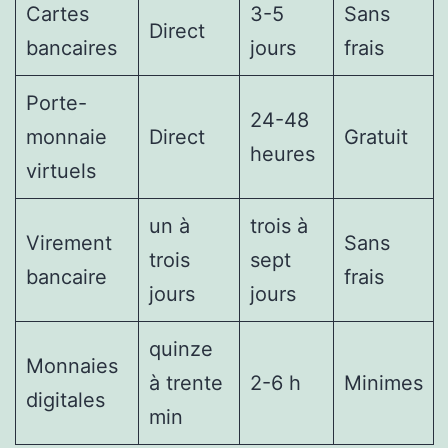
Cartes
3-5
Sans
Direct
bancaires
jours
frais
Porte-
24-48
monnaie
Direct
Gratuit
heures
virtuels
un à
trois à
Virement
Sans
trois
sept
bancaire
frais
jours
jours
quinze
Monnaies
à trente
2-6 h
Minimes
digitales
min