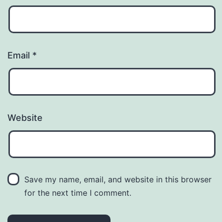
Email
*
Website
Save my name, email, and website in this browser
for the next time I comment.