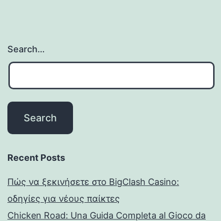
Search…
Recent Posts
Πώς να ξεκινήσετε στο BigClash Casino:
οδηγίες για νέους παίκτες
Chicken Road: Una Guida Completa al Gioco da