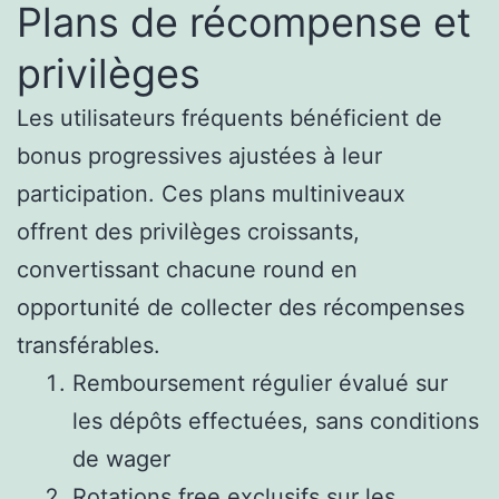
Plans de récompense et
privilèges
Les utilisateurs fréquents bénéficient de
bonus progressives ajustées à leur
participation. Ces plans multiniveaux
offrent des privilèges croissants,
convertissant chacune round en
opportunité de collecter des récompenses
transférables.
Remboursement régulier évalué sur
les dépôts effectuées, sans conditions
de wager
Rotations free exclusifs sur les