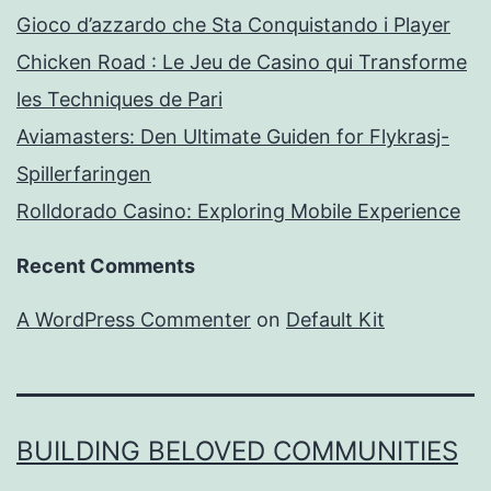
Gioco d’azzardo che Sta Conquistando i Player
Chicken Road : Le Jeu de Casino qui Transforme
les Techniques de Pari
Aviamasters: Den Ultimate Guiden for Flykrasj-
Spillerfaringen
Rolldorado Casino: Exploring Mobile Experience
Recent Comments
A WordPress Commenter
on
Default Kit
BUILDING BELOVED COMMUNITIES