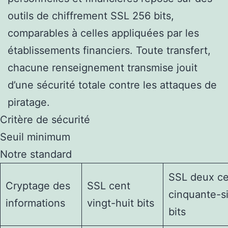
outils de chiffrement SSL 256 bits,
comparables à celles appliquées par les
établissements financiers. Toute transfert,
chacune renseignement transmise jouit
d’une sécurité totale contre les attaques de
piratage.
Critère de sécurité
Seuil minimum
Notre standard
SSL deux ce
Cryptage des
SSL cent
cinquante-s
informations
vingt-huit bits
bits