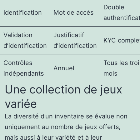
Double
Identification
Mot de accès
authentifica
Validation
Justificatif
KYC comple
d’identification
d’identification
Contrôles
Tous les troi
Annuel
indépendants
mois
Une collection de jeux
variée
La diversité d’un inventaire se évalue non
uniquement au nombre de jeux offerts,
mais aussi à leur variété et à leur