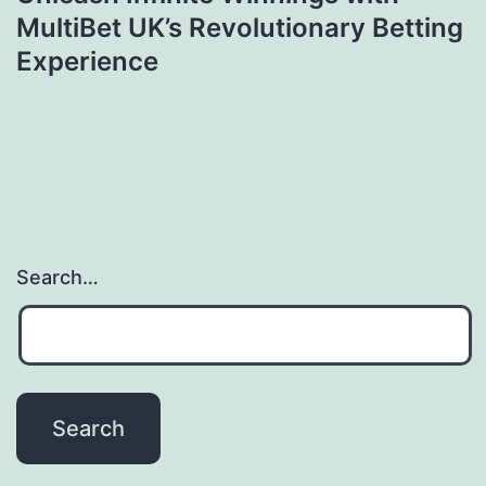
MultiBet UK’s Revolutionary Betting
Experience
Search…