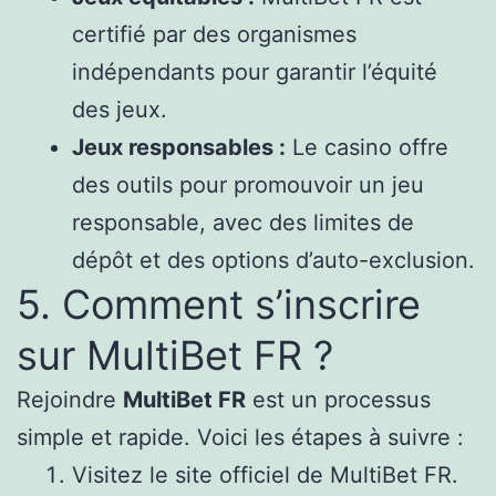
certifié par des organismes
indépendants pour garantir l’équité
des jeux.
Jeux responsables :
Le casino offre
des outils pour promouvoir un jeu
responsable, avec des limites de
dépôt et des options d’auto-exclusion.
5. Comment s’inscrire
sur MultiBet FR ?
Rejoindre
MultiBet FR
est un processus
simple et rapide. Voici les étapes à suivre :
Visitez le site officiel de MultiBet FR.