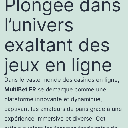
Plongée dans
l’univers
exaltant des
jeux en ligne
Dans le vaste monde des casinos en ligne,
MultiBet FR
se démarque comme une
plateforme innovante et dynamique,
captivant les amateurs de paris grâce à une
expérience immersive et diverse. Cet