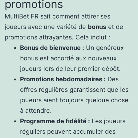
promotions
MultiBet FR sait comment attirer ses
joueurs avec une variété de
bonus
et de
promotions attrayantes. Cela inclut :
Bonus de bienvenue :
Un généreux
bonus est accordé aux nouveaux
joueurs lors de leur premier dépôt.
Promotions hebdomadaires :
Des
offres régulières garantissent que les
joueurs aient toujours quelque chose
à attendre.
Programme de fidélité :
Les joueurs
réguliers peuvent accumuler des