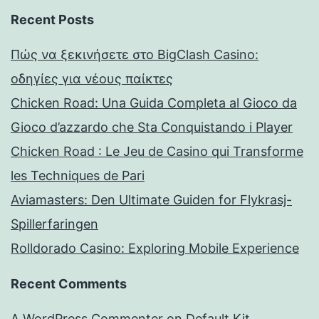
Recent Posts
Πώς να ξεκινήσετε στο BigClash Casino:
οδηγίες για νέους παίκτες
Chicken Road: Una Guida Completa al Gioco da
Gioco d’azzardo che Sta Conquistando i Player
Chicken Road : Le Jeu de Casino qui Transforme
les Techniques de Pari
Aviamasters: Den Ultimate Guiden for Flykrasj-
Spillerfaringen
Rolldorado Casino: Exploring Mobile Experience
Recent Comments
A WordPress Commenter
on
Default Kit