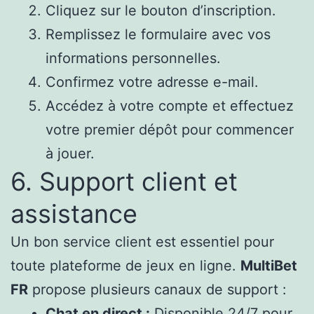
Cliquez sur le bouton d’inscription.
Remplissez le formulaire avec vos
informations personnelles.
Confirmez votre adresse e-mail.
Accédez à votre compte et effectuez
votre premier dépôt pour commencer
à jouer.
6. Support client et
assistance
Un bon service client est essentiel pour
toute plateforme de jeux en ligne.
MultiBet
FR
propose plusieurs canaux de support :
Chat en direct :
Disponible 24/7 pour