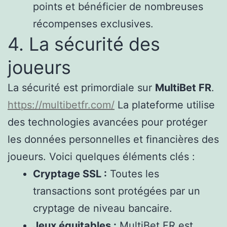
points et bénéficier de nombreuses
récompenses exclusives.
4. La sécurité des
joueurs
La sécurité est primordiale sur
MultiBet FR
.
https://multibetfr.com/
La plateforme utilise
des technologies avancées pour protéger
les données personnelles et financières des
joueurs. Voici quelques éléments clés :
Cryptage SSL :
Toutes les
transactions sont protégées par un
cryptage de niveau bancaire.
Jeux équitables :
MultiBet FR est