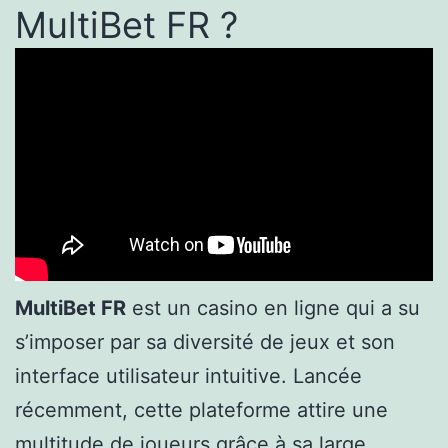
MultiBet FR ?
MultiBet FR
est un casino en ligne qui a su
s’imposer par sa diversité de jeux et son
interface utilisateur intuitive. Lancée
récemment, cette plateforme attire une
multitude de joueurs grâce à sa large