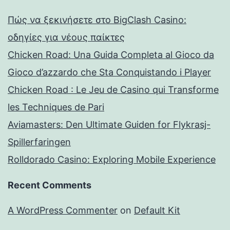
Πώς να ξεκινήσετε στο BigClash Casino:
οδηγίες για νέους παίκτες
Chicken Road: Una Guida Completa al Gioco da
Gioco d’azzardo che Sta Conquistando i Player
Chicken Road : Le Jeu de Casino qui Transforme
les Techniques de Pari
Aviamasters: Den Ultimate Guiden for Flykrasj-
Spillerfaringen
Rolldorado Casino: Exploring Mobile Experience
Recent Comments
A WordPress Commenter
on
Default Kit