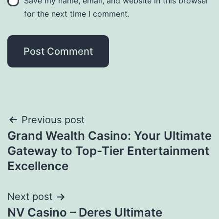
Save my name, email, and website in this browser
for the next time I comment.
Previous post
Grand Wealth Casino: Your Ultimate
Gateway to Top-Tier Entertainment
Excellence
Next post
NV Casino – Deres Ultimate