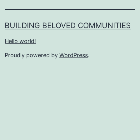
BUILDING BELOVED COMMUNITIES
Hello world!
Proudly powered by
WordPress
.