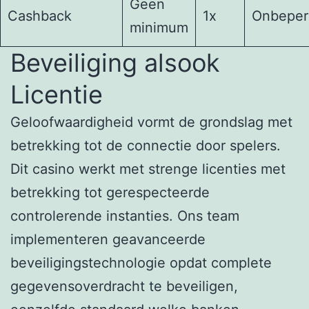
Geen
Cashback
1x
Onbeper
minimum
Beveiliging alsook
Licentie
Geloofwaardigheid vormt de grondslag met
betrekking tot de connectie door spelers.
Dit casino werkt met strenge licenties met
betrekking tot gerespecteerde
controlerende instanties. Ons team
implementeren geavanceerde
beveiligingstechnologie opdat complete
gegevensoverdracht te beveiligen,