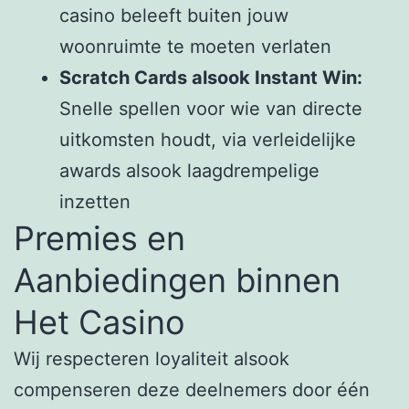
casino beleeft buiten jouw
woonruimte te moeten verlaten
Scratch Cards alsook Instant Win:
Snelle spellen voor wie van directe
uitkomsten houdt, via verleidelijke
awards alsook laagdrempelige
inzetten
Premies en
Aanbiedingen binnen
Het Casino
Wij respecteren loyaliteit alsook
compenseren deze deelnemers door één