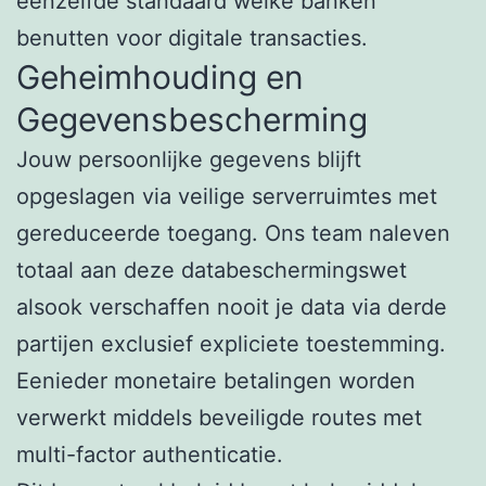
eenzelfde standaard welke banken
benutten voor digitale transacties.
Geheimhouding en
Gegevensbescherming
Jouw persoonlijke gegevens blijft
opgeslagen via veilige serverruimtes met
gereduceerde toegang. Ons team naleven
totaal aan deze databeschermingswet
alsook verschaffen nooit je data via derde
partijen exclusief expliciete toestemming.
Eenieder monetaire betalingen worden
verwerkt middels beveiligde routes met
multi-factor authenticatie.