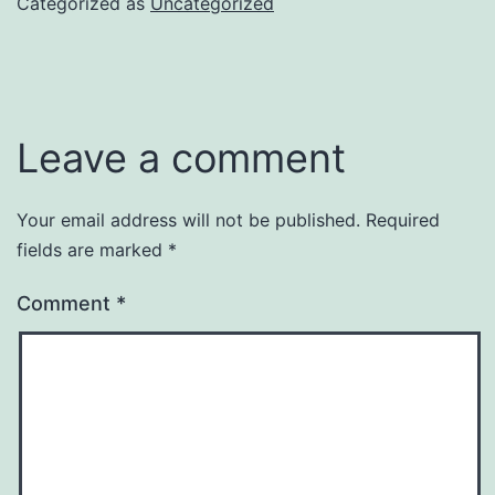
Categorized as
Uncategorized
Leave a comment
Your email address will not be published.
Required
fields are marked
*
Comment
*