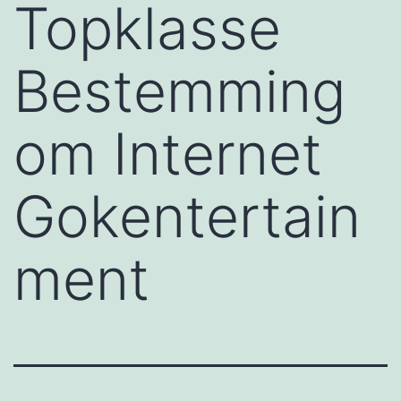
Topklasse
Bestemming
om Internet
Gokentertain
ment