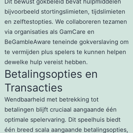
Dit bewust gokbeleid bevat hulpmiddelen
bijvoorbeeld stortingslimieten, tijdslimieten
en zelftestopties. We collaboreren tezamen
via organisaties als GamCare en
BeGambleAware teneinde gokverslaving om
te vermijden plus spelers te kunnen helpen
dewelke hulp vereist hebben.
Betalingsopties en
Transacties
Wendbaarheid met betrekking tot
betalingen blijft cruciaal aangaande één
optimale spelervaring. Dit speelhuis biedt
één breed scala aangaande betalingsopties,