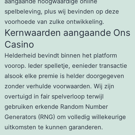
aangaande hoogwaardige online
spelbeleving, plus wij bevinden op deze
voorhoede van zulke ontwikkeling.
Kernwaarden aangaande Ons
Casino
Helderheid bevindt binnen het platform
voorop. Ieder spelletje, eenieder transactie
alsook elke premie is helder doorgegeven
zonder verhulde voorwaarden. Wij zijn
overtuigd in fair spelverloop terwijl
gebruiken erkende Random Number
Generators (RNG) om volledig willekeurige
uitkomsten te kunnen garanderen.