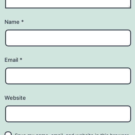
Name
*
Email
*
Website