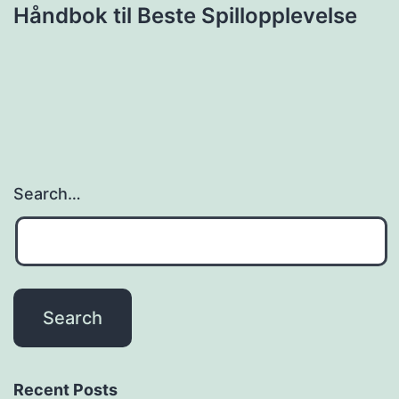
Håndbok til Beste Spillopplevelse
Search…
Recent Posts