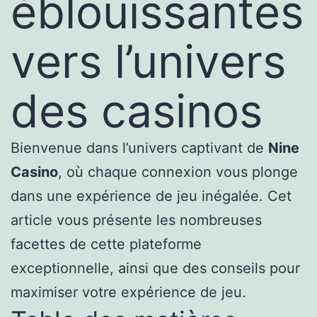
éblouissantes
vers l’univers
des casinos
Bienvenue dans l’univers captivant de
Nine
Casino
, où chaque connexion vous plonge
dans une expérience de jeu inégalée. Cet
article vous présente les nombreuses
facettes de cette plateforme
exceptionnelle, ainsi que des conseils pour
maximiser votre expérience de jeu.