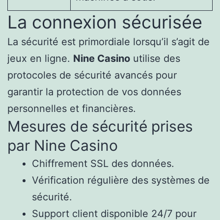
La connexion sécurisée
La sécurité est primordiale lorsqu’il s’agit de
jeux en ligne.
Nine Casino
utilise des
protocoles de sécurité avancés pour
garantir la protection de vos données
personnelles et financières.
Mesures de sécurité prises
par Nine Casino
Chiffrement SSL des données.
Vérification régulière des systèmes de
sécurité.
Support client disponible 24/7 pour