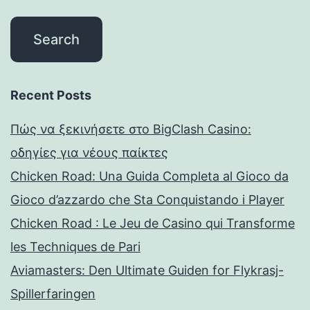
Recent Posts
Πώς να ξεκινήσετε στο BigClash Casino:
οδηγίες για νέους παίκτες
Chicken Road: Una Guida Completa al Gioco da
Gioco d’azzardo che Sta Conquistando i Player
Chicken Road : Le Jeu de Casino qui Transforme
les Techniques de Pari
Aviamasters: Den Ultimate Guiden for Flykrasj-
Spillerfaringen