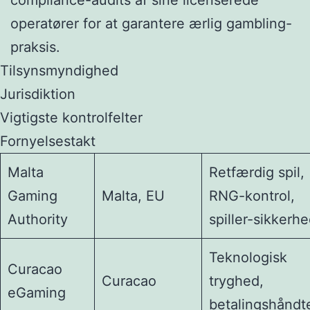
operatører for at garantere ærlig gambling-
praksis.
Tilsynsmyndighed
Jurisdiktion
Vigtigste kontrolfelter
Fornyelsestakt
Malta
Retfærdig spil,
Gaming
Malta, EU
RNG-kontrol,
Authority
spiller-sikkerh
Teknologisk
Curacao
Curacao
tryghed,
eGaming
betalingshåndt