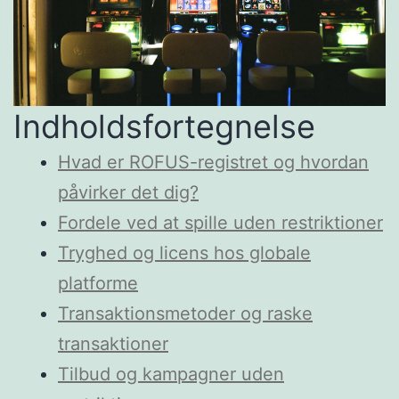
Indholdsfortegnelse
Hvad er ROFUS-registret og hvordan
påvirker det dig?
Fordele ved at spille uden restriktioner
Tryghed og licens hos globale
platforme
Transaktionsmetoder og raske
transaktioner
Tilbud og kampagner uden