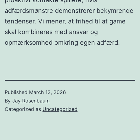
adfærdsmønstre demonstrerer bekymrende
tendenser. Vi mener, at frihed til at game
skal kombineres med ansvar og
opmærksomhed omkring egen adfærd.
Published
March 12, 2026
By
Jay Rosenbaum
Categorized as
Uncategorized