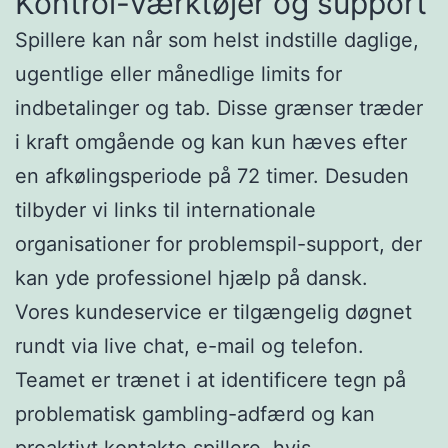
Kontrol-værktøjer og support
Spillere kan når som helst indstille daglige,
ugentlige eller månedlige limits for
indbetalinger og tab. Disse grænser træder
i kraft omgående og kan kun hæves efter
en afkølingsperiode på 72 timer. Desuden
tilbyder vi links til internationale
organisationer for problemspil-support, der
kan yde professionel hjælp på dansk.
Vores kundeservice er tilgængelig døgnet
rundt via live chat, e-mail og telefon.
Teamet er trænet i at identificere tegn på
problematisk gambling-adfærd og kan
proaktivt kontakte spillere, hvis