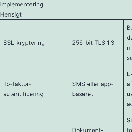
Implementering
Hensigt
B
d
SSL-kryptering
256-bit TLS 1.3
m
s
E
To-faktor-
SMS eller app-
a
autentificering
baseret
u
a
Si
Dokument-
f