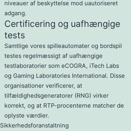
niveauer af beskyttelse mod uautoriseret
adgang.
Certificering og uafhængige
tests
Samtlige vores spilleautomater og bordspil
testes regelmæssigt af uafhængige
testlaboratorier som eCOGRA, iTech Labs
og Gaming Laboratories International. Disse
organisationer verificerer, at
tilfældighedsgeneratorer (RNG) virker
korrekt, og at RTP-procenterne matcher de
oplyste værdier.
Sikkerhedsforanstaltning