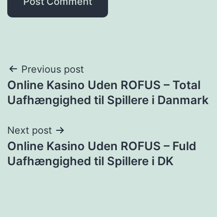
Previous post
Online Kasino Uden ROFUS – Total
Uafhængighed til Spillere i Danmark
Next post
Online Kasino Uden ROFUS – Fuld
Uafhængighed til Spillere i DK