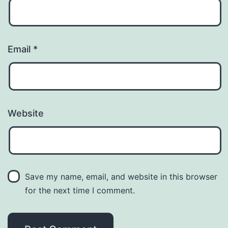
Email
*
Website
Save my name, email, and website in this browser
for the next time I comment.