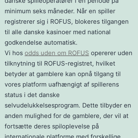
danske spilleoperatører i en periode på
minimum seks måneder. Når en spiller
registrerer sig i ROFUS, blokeres tilgangen
til alle danske kasinoer med national
godkendelse automatisk.
Vi hos
odds uden om ROFUS
opererer uden
tilknytning til ROFUS-registret, hvilket
betyder at gamblere kan opnå tilgang til
vores platform uafhængigt af spillerens
status i det danske
selvudelukkelsesprogram. Dette tilbyder en
anden mulighed for de gamblere, der vil at
fortsætte deres spiloplevelse på
internationale platforme med forskellige