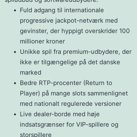
Fuld adgang til internationale
progressive jackpot-netværk med
gevinster, der hyppigt overskrider 100
millioner kroner
Unikke spil fra premium-udbydere, der
ikke er tilgængelige på det danske
marked
Bedre RTP-procenter (Return to
Player) på mange slots sammenlignet
med nationalt regulerede versioner
Live dealer-borde med høje
indsatsgrænser for VIP-spillere og
storspillere