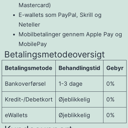
Mastercard)
E-wallets som PayPal, Skrill og
Neteller
Mobilbetalinger gennem Apple Pay og
MobilePay
Betalingsmetodeoversigt
Betalingsmetode
Behandlingstid
Gebyr
Bankoverførsel
1-3 dage
0%
Kredit-/Debetkort
Øjeblikkelig
0%
eWallets
Øjeblikkelig
0%