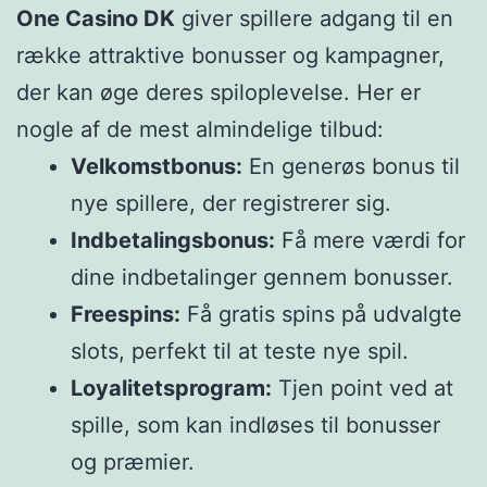
One Casino DK
giver spillere adgang til en
række attraktive bonusser og kampagner,
der kan øge deres spiloplevelse. Her er
nogle af de mest almindelige tilbud:
Velkomstbonus:
En generøs bonus til
nye spillere, der registrerer sig.
Indbetalingsbonus:
Få mere værdi for
dine indbetalinger gennem bonusser.
Freespins:
Få gratis spins på udvalgte
slots, perfekt til at teste nye spil.
Loyalitetsprogram:
Tjen point ved at
spille, som kan indløses til bonusser
og præmier.