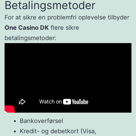
Betalingsmetoder
For at sikre en problemfri oplevelse tilbyder
One Casino DK
flere sikre
betalingsmetoder:
Bankoverførsel
Kredit- og debetkort (Visa,