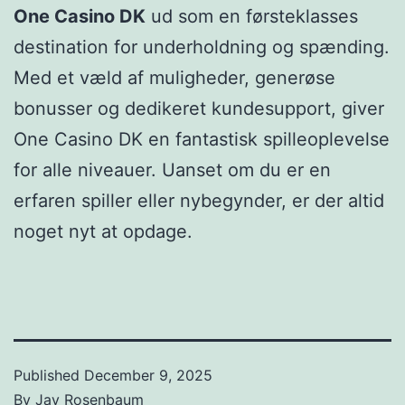
One Casino DK
ud som en førsteklasses
destination for underholdning og spænding.
Med et væld af muligheder, generøse
bonusser og dedikeret kundesupport, giver
One Casino DK en fantastisk spilleoplevelse
for alle niveauer. Uanset om du er en
erfaren spiller eller nybegynder, er der altid
noget nyt at opdage.
Published
December 9, 2025
By
Jay Rosenbaum