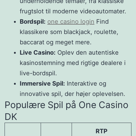
underholdende temaer, fra klassiske
frugtslot til moderne videoautomater.
Bordspil:
one casino login
Find
klassikere som blackjack, roulette,
baccarat og meget mere.
Live Casino:
Oplev den autentiske
kasinostemning med rigtige dealere i
live-bordspil.
Immersive Spil:
Interaktive og
innovative spil, der højer oplevelsen.
Populære Spil på One Casino
DK
RTP