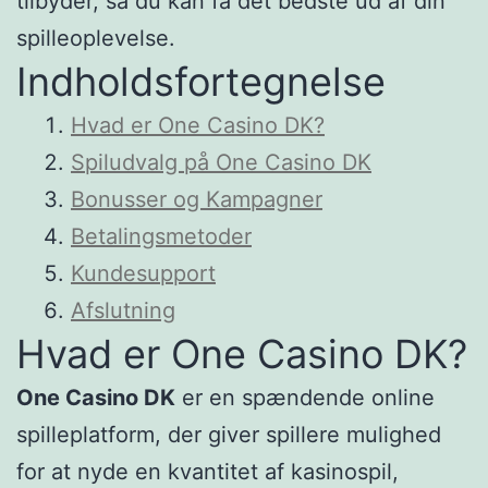
tilbyder, så du kan få det bedste ud af din
spilleoplevelse.
Indholdsfortegnelse
Hvad er One Casino DK?
Spiludvalg på One Casino DK
Bonusser og Kampagner
Betalingsmetoder
Kundesupport
Afslutning
Hvad er One Casino DK?
One Casino DK
er en spændende online
spilleplatform, der giver spillere mulighed
for at nyde en kvantitet af kasinospil,