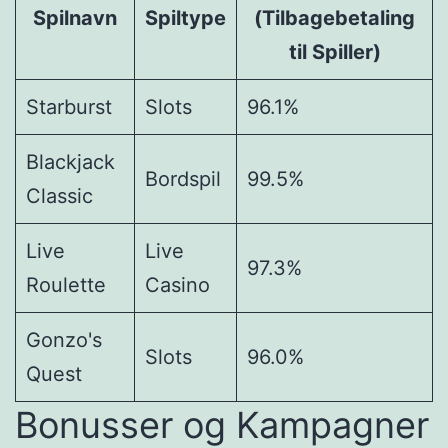
Spilnavn
Spiltype
(Tilbagebetaling
til Spiller)
Starburst
Slots
96.1%
Blackjack
Bordspil
99.5%
Classic
Live
Live
97.3%
Roulette
Casino
Gonzo's
Slots
96.0%
Quest
Bonusser og Kampagner