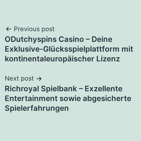
Previous post
ODutchyspins Casino – Deine
Exklusive-Glücksspielplattform mit
kontinentaleuropäischer Lizenz
Next post
Richroyal Spielbank – Exzellente
Entertainment sowie abgesicherte
Spielerfahrungen