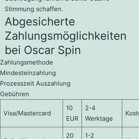
Stimmung schaffen.
Abgesicherte
Zahlungsmöglichkeiten
bei Oscar Spin
Zahlungsmethode
Mindesteinzahlung
Prozesszeit Auszahlung
Gebühren
10
2-4
Visa/Mastercard
Kost
EUR
Werktage
20
1-2