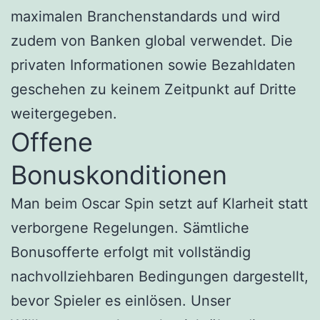
maximalen Branchenstandards und wird
zudem von Banken global verwendet. Die
privaten Informationen sowie Bezahldaten
geschehen zu keinem Zeitpunkt auf Dritte
weitergegeben.
Offene
Bonuskonditionen
Man beim Oscar Spin setzt auf Klarheit statt
verborgene Regelungen. Sämtliche
Bonusofferte erfolgt mit vollständig
nachvollziehbaren Bedingungen dargestellt,
bevor Spieler es einlösen. Unser