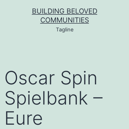
BUILDING BELOVED
COMMUNITIES
Tagline
Oscar Spin
Spielbank –
Eure