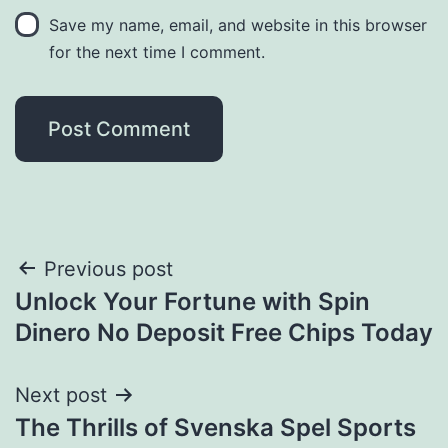
Save my name, email, and website in this browser
for the next time I comment.
Previous post
Unlock Your Fortune with Spin
Dinero No Deposit Free Chips Today
Next post
The Thrills of Svenska Spel Sports