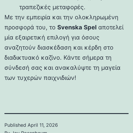
τραπεζικές μεταφορές.
Με την εμπειρία και την ολοκληρωμένη
προσφορά του, το
Svenska Spel
αποτελεί
μία εξαιρετική επιλογή για όσους
αναζητούν διασκέδαση και κέρδη στο
διαδικτυακό καζίνο. Κάντε σήμερα τη
σύνδεσή σας και ανακαλύψτε τη μαγεία
των τυχερών παιχνιδιών!
Published
April 11, 2026
By
Jay Rosenbaum