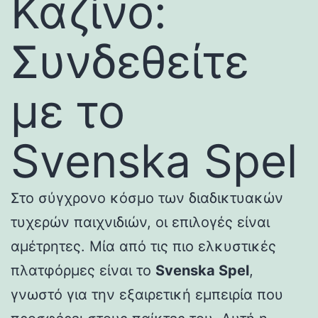
Καζίνο:
Συνδεθείτε
με το
Svenska Spel
Στο σύγχρονο κόσμο των διαδικτυακών
τυχερών παιχνιδιών, οι επιλογές είναι
αμέτρητες. Μία από τις πιο ελκυστικές
πλατφόρμες είναι το
Svenska Spel
,
γνωστό για την εξαιρετική εμπειρία που