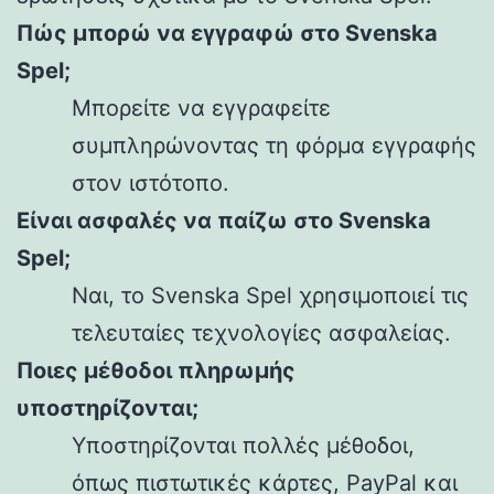
Πώς μπορώ να εγγραφώ στο Svenska
Spel;
Μπορείτε να εγγραφείτε
συμπληρώνοντας τη φόρμα εγγραφής
στον ιστότοπο.
Είναι ασφαλές να παίζω στο Svenska
Spel;
Ναι, το Svenska Spel χρησιμοποιεί τις
τελευταίες τεχνολογίες ασφαλείας.
Ποιες μέθοδοι πληρωμής
υποστηρίζονται;
Υποστηρίζονται πολλές μέθοδοι,
όπως πιστωτικές κάρτες, PayPal και