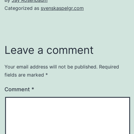
Categorized as
svenskaspelgr.com
Leave a comment
Your email address will not be published.
Required
fields are marked
*
Comment
*