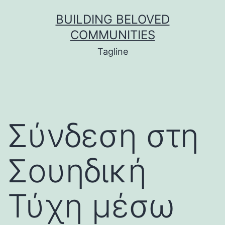
BUILDING BELOVED
COMMUNITIES
Tagline
Σύνδεση στη
Σουηδική
Τύχη μέσω