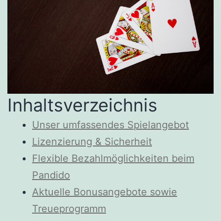
Inhaltsverzeichnis
Unser umfassendes Spielangebot
Lizenzierung & Sicherheit
Flexible Bezahlmöglichkeiten beim
Pandido
Aktuelle Bonusangebote sowie
Treueprogramm