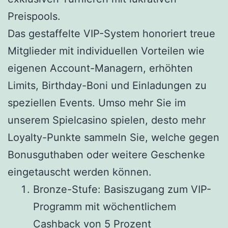
Preispools.
Das gestaffelte VIP-System honoriert treue
Mitglieder mit individuellen Vorteilen wie
eigenen Account-Managern, erhöhten
Limits, Birthday-Boni und Einladungen zu
speziellen Events. Umso mehr Sie im
unserem Spielcasino spielen, desto mehr
Loyalty-Punkte sammeln Sie, welche gegen
Bonusguthaben oder weitere Geschenke
eingetauscht werden können.
Bronze-Stufe: Basiszugang zum VIP-
Programm mit wöchentlichem
Cashback von 5 Prozent