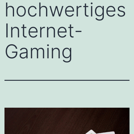
hochwertiges
Internet-
Gaming