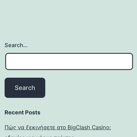
Search…
Recent Posts
Πώς να ξεκινήσετε στο BigClash Casino: