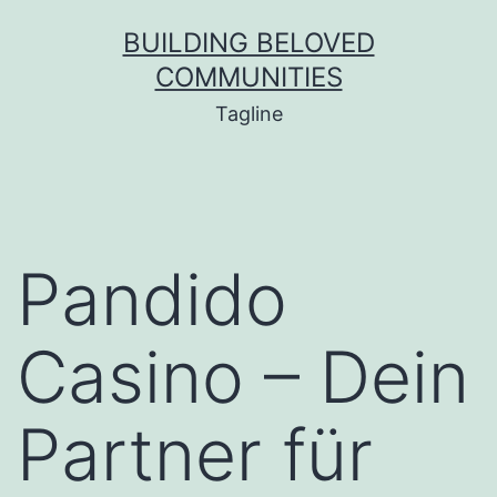
BUILDING BELOVED
COMMUNITIES
Tagline
Pandido
Casino – Dein
Partner für