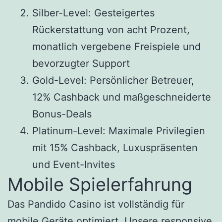
Silber-Level: Gesteigertes
Rückerstattung von acht Prozent,
monatlich vergebene Freispiele und
bevorzugter Support
Gold-Level: Persönlicher Betreuer,
12% Cashback und maßgeschneiderte
Bonus-Deals
Platinum-Level: Maximale Privilegien
mit 15% Cashback, Luxuspräsenten
und Event-Invites
Mobile Spielerfahrung
Das Pandido Casino ist vollständig für
mobile Geräte optimiert. Unsere responsive