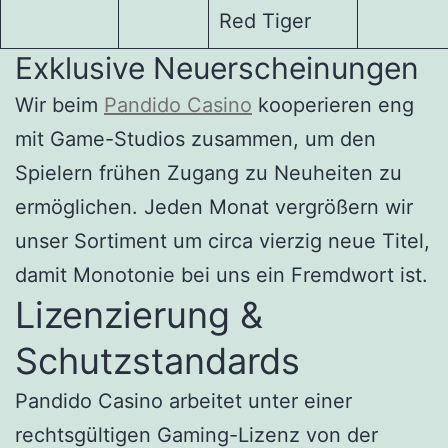
Red Tiger
Exklusive Neuerscheinungen
Wir beim
Pandido Casino
kooperieren eng
mit Game-Studios zusammen, um den
Spielern frühen Zugang zu Neuheiten zu
ermöglichen. Jeden Monat vergrößern wir
unser Sortiment um circa vierzig neue Titel,
damit Monotonie bei uns ein Fremdwort ist.
Lizenzierung &
Schutzstandards
Pandido Casino arbeitet unter einer
rechtsgültigen Gaming-Lizenz von der