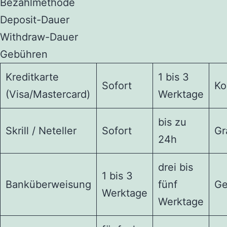
Bezahlmethode
Deposit-Dauer
Withdraw-Dauer
Gebühren
Kreditkarte
1 bis 3
Sofort
Ko
(Visa/Mastercard)
Werktage
bis zu
Skrill / Neteller
Sofort
Gr
24h
drei bis
1 bis 3
Banküberweisung
fünf
Ge
Werktage
Werktage