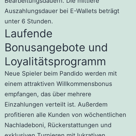
Bearbeitungsdauern. Die mittlere
Auszahlungsdauer bei E-Wallets beträgt
unter 6 Stunden.
Laufende
Bonusangebote und
Loyalitätsprogramm
Neue Spieler beim Pandido werden mit
einem attraktiven Willkommensbonus
empfangen, das über mehrere
Einzahlungen verteilt ist. Außerdem
profitieren alle Kunden von wöchentlichen
Nachladeboni, Rückerstattungen und
exklusiven Turnieren mit lukrativen