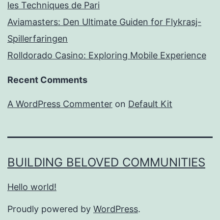
les Techniques de Pari
Aviamasters: Den Ultimate Guiden for Flykrasj-
Spillerfaringen
Rolldorado Casino: Exploring Mobile Experience
Recent Comments
A WordPress Commenter
on
Default Kit
BUILDING BELOVED COMMUNITIES
Hello world!
Proudly powered by
WordPress
.