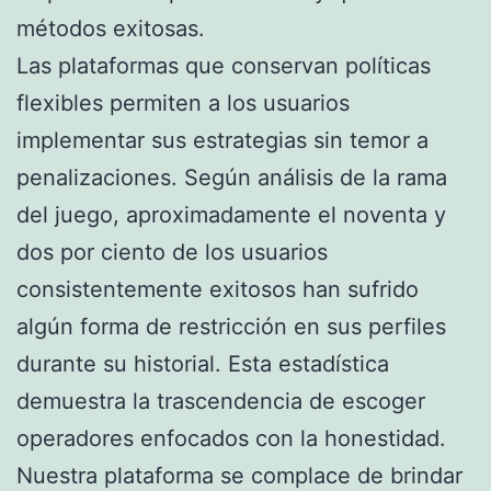
métodos exitosas.
Las plataformas que conservan políticas
flexibles permiten a los usuarios
implementar sus estrategias sin temor a
penalizaciones. Según análisis de la rama
del juego, aproximadamente el noventa y
dos por ciento de los usuarios
consistentemente exitosos han sufrido
algún forma de restricción en sus perfiles
durante su historial. Esta estadística
demuestra la trascendencia de escoger
operadores enfocados con la honestidad.
Nuestra plataforma se complace de brindar