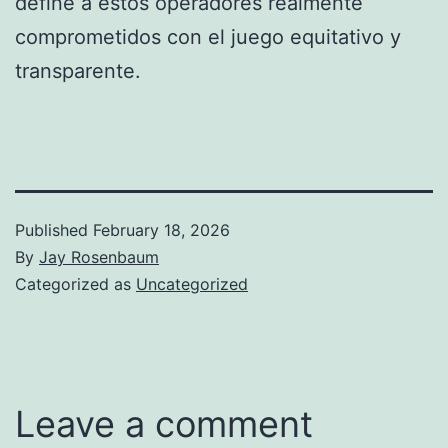
define a estos operadores realmente
comprometidos con el juego equitativo y
transparente.
Published
February 18, 2026
By
Jay Rosenbaum
Categorized as
Uncategorized
Leave a comment