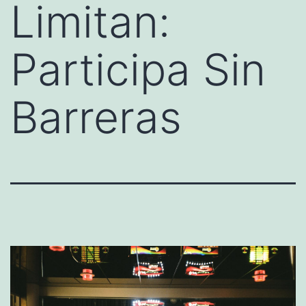
Limitan:
Participa Sin
Barreras