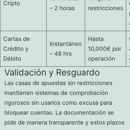
Cripto
– 2 horas
restricciones
Cartas de
Hasta
Instantáneo
Crédito y
10,000€ por
– 48 hrs
Débito
operación
Validación y Resguardo
Las casas de apuestas sin restricciones
mantienen sistemas de comprobación
rigurosos sin usarlos como excusa para
bloquear cuentas. La documentación se
pide de manera transparente y estos plazos