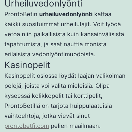
Urheiluvedonlyönti
ProntoBetin
urheiluvedonlyönti
kattaa
kaikki suosituimmat urheilulajit. Voit lyödä
vetoa niin paikallisista kuin kansainvälisistä
tapahtumista, ja saat nauttia monista
erilaisista vedonlyöntimuodoista.
Kasinopelit
Kasinopelit osiossa löydät laajan valikoiman
pelejä, joista voi valita mieleisiä. Olipa
kyseessä kolikkopelit tai korttipelit,
ProntoBetillä on tarjota huippulaatuisia
vaihtoehtoja, jotka vievät sinut
prontobetfi.com
pelien maailmaan.