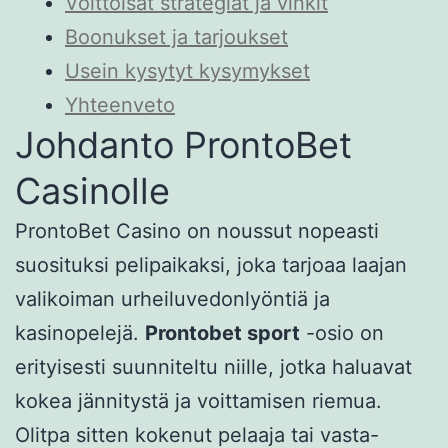
Voittoisat strategiat ja vinkit
Boonukset ja tarjoukset
Usein kysytyt kysymykset
Yhteenveto
Johdanto ProntoBet
Casinolle
ProntoBet Casino on noussut nopeasti
suosituksi pelipaikaksi, joka tarjoaa laajan
valikoiman urheiluvedonlyöntiä ja
kasinopelejä.
Prontobet sport
-osio on
erityisesti suunniteltu niille, jotka haluavat
kokea jännitystä ja voittamisen riemua.
Olitpa sitten kokenut pelaaja tai vasta-