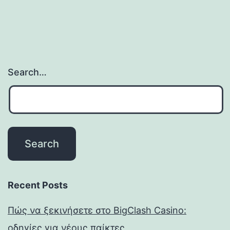
Search…
Recent Posts
Πώς να ξεκινήσετε στο BigClash Casino:
οδηγίες για νέους παίκτες