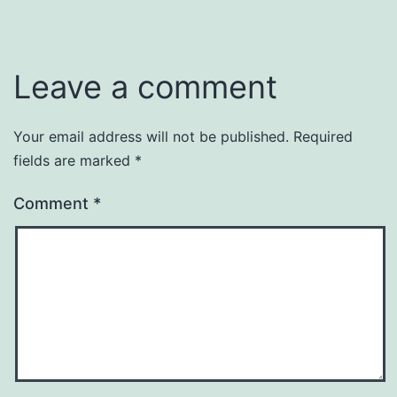
Leave a comment
Your email address will not be published.
Required
fields are marked
*
Comment
*