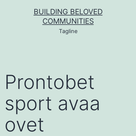
BUILDING BELOVED
COMMUNITIES
Tagline
Prontobet
sport avaa
ovet