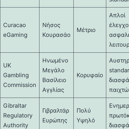
Απλοί
Curacao
Νήσος
έλεγχο
Μέτριο
eGaming
Κουρασάο
ασφαλ
λειτου
Ηνωμένο
Αυστη
UK
Μεγάλο
standa
Gambling
Κορυφαίο
Βασίλειο
διασφά
Commission
Αγγλίας
παιχτώ
Gibraltar
Ενημε
Γιβραλτάρ
Πολύ
Regulatory
πρωτό
Ευρώπης
Υψηλό
Authority
διασφά