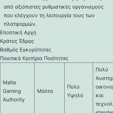
από αξιόπιστες ρυθμιστικές οργανισμούς
που ελέγχουν τη λειτουργία τους των
πλατφορμών.
Εποπτική Αρχή
Κράτος Έδρας
Βαθμός Εγκυρότητας
Ποιοτικά Κριτήρια Ποιότητας
Πολύ
Αυστη
Malta
Πολύ
οικονο
Gaming
Μάλτα
Υψηλό
και
Authority
τεχνολ
standa