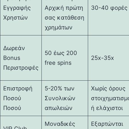
Εγγραφής
Αρχική πρώτη
30-40 φορές
Χρηστών
σας κατάθεση
χρημάτων
Δωρεάν
50 έως 200
Bonus
25x-35x
free spins
Περιστροφές
Επιστροφή
5-20% των
Χωρίς όρους
Ποσού
Συνολικών
στοιχηματισμ
Ποσού
απωλειών
ή ελάχιστοι
Μοναδικές
Εξαρτώνται
VIP Club