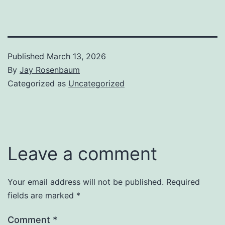
Published
March 13, 2026
By
Jay Rosenbaum
Categorized as
Uncategorized
Leave a comment
Your email address will not be published.
Required
fields are marked
*
Comment
*