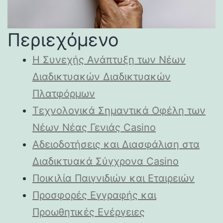
Περιεχόμενο
Η Συνεχής Ανάπτυξη των Νέων
Διαδικτυακών Διαδικτυακών
Πλατφόρμων
Τεχνολογικά Σημαντικά Οφέλη των
Νέων Νέας Γενιάς Casino
Αδειοδοτήσεις και Διασφάλιση στα
Διαδικτυακά Σύγχρονα Casino
Ποικιλία Παιγνιδιών και Εταιρειών
Προσφορές Εγγραφής και
Προωθητικές Ενέργειες