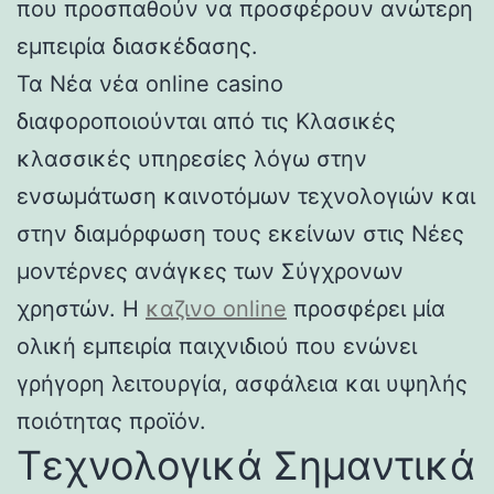
που προσπαθούν να προσφέρουν ανώτερη
εμπειρία διασκέδασης.
Τα Νέα νέα online casino
διαφοροποιούνται από τις Κλασικές
κλασσικές υπηρεσίες λόγω στην
ενσωμάτωση καινοτόμων τεχνολογιών και
στην διαμόρφωση τους εκείνων στις Νέες
μοντέρνες ανάγκες των Σύγχρονων
χρηστών. Η
καζινο online
προσφέρει μία
ολική εμπειρία παιχνιδιού που ενώνει
γρήγορη λειτουργία, ασφάλεια και υψηλής
ποιότητας προϊόν.
Τεχνολογικά Σημαντικά