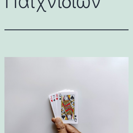
Παιχνιδιών