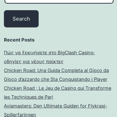
Recent Posts
Πώς να ξεκινήσετε στο BigClash Casino:
οδηγίες για νέους παίκτες
Chicken Road: Una Guida Completa al Gioco da
Gioco d’azzardo che Sta Conquistando i Player
Chicken Road : Le Jeu de Casino qui Transforme
les Techniques de Pari
Aviamasters: Den Ultimate Guiden for Flykrasj-
Spillerfaringen