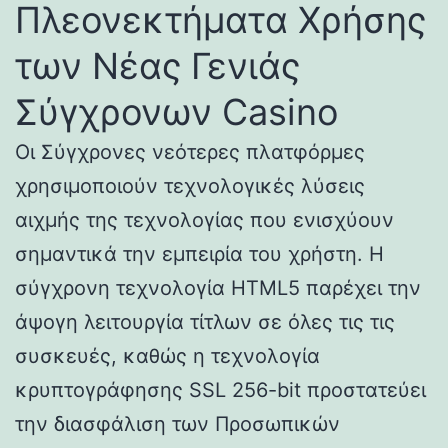
Πλεονεκτήματα Χρήσης
των Νέας Γενιάς
Σύγχρονων Casino
Οι Σύγχρονες νεότερες πλατφόρμες
χρησιμοποιούν τεχνολογικές λύσεις
αιχμής της τεχνολογίας που ενισχύουν
σημαντικά την εμπειρία του χρήστη. Η
σύγχρονη τεχνολογία HTML5 παρέχει την
άψογη λειτουργία τίτλων σε όλες τις τις
συσκευές, καθώς η τεχνολογία
κρυπτογράφησης SSL 256-bit προστατεύει
την διασφάλιση των Προσωπικών