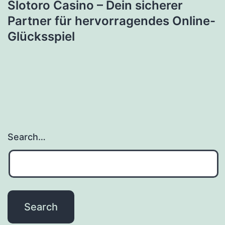
Slotoro Casino – Dein sicherer
Partner für hervorragendes Online-
Glücksspiel
Search…