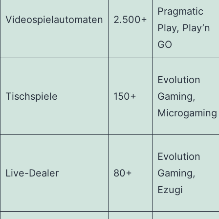
Pragmatic
Videospielautomaten
2.500+
Play, Play’n
GO
Evolution
Tischspiele
150+
Gaming,
Microgaming
Evolution
Live-Dealer
80+
Gaming,
Ezugi