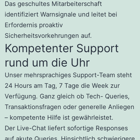
Das geschultes Mitarbeiterschaft
identifiziert Warnsignale und leitet bei
Erfordernis proaktiv
Sicherheitsvorkehrungen auf.
Kompetenter Support
rund um die Uhr
Unser mehrsprachiges Support-Team steht
24 Hours am Tag, 7 Tage die Week zur
Verfügung. Ganz gleich ob Tech- Queries,
Transaktionsfragen oder generelle Anliegen
– kompetente Hilfe ist gewährleistet.
Der Live-Chat liefert sofortige Responses
auf akute Queries. Hinsichtlich schwierigere