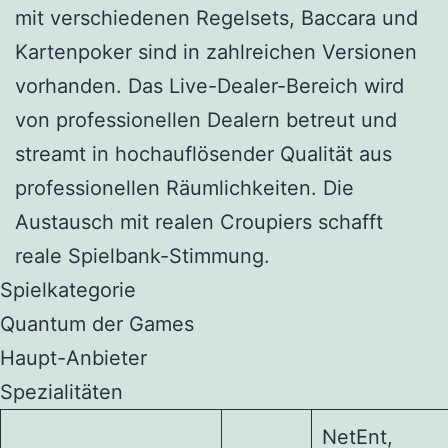
mit verschiedenen Regelsets, Baccara und
Kartenpoker sind in zahlreichen Versionen
vorhanden. Das Live-Dealer-Bereich wird
von professionellen Dealern betreut und
streamt in hochauflösender Qualität aus
professionellen Räumlichkeiten. Die
Austausch mit realen Croupiers schafft
reale Spielbank-Stimmung.
Spielkategorie
Quantum der Games
Haupt-Anbieter
Spezialitäten
NetEnt,