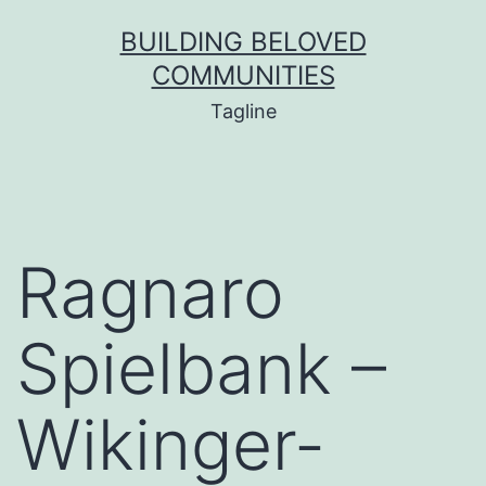
BUILDING BELOVED
COMMUNITIES
Tagline
Ragnaro
Spielbank –
Wikinger-