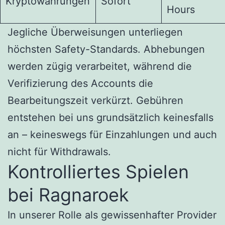
Kryptowährungen
Sofort
Hours
Jegliche Überweisungen unterliegen
höchsten Safety-Standards. Abhebungen
werden zügig verarbeitet, während die
Verifizierung des Accounts die
Bearbeitungszeit verkürzt. Gebühren
entstehen bei uns grundsätzlich keinesfalls
an – keineswegs für Einzahlungen und auch
nicht für Withdrawals.
Kontrolliertes Spielen
bei Ragnaroek
In unserer Rolle als gewissenhafter Provider