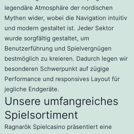
legendäre Atmosphäre der nordischen
Mythen wider, wobei die Navigation intuitiv
und modern gestaltet ist. Jeder Sektor
wurde sorgfältig gestaltet, um
Benutzerführung und Spielvergnügen
bestmöglich zu kreieren. Dadurch legen wir
besonderen Schwerpunkt auf zügige
Performance und responsives Layout für
jegliche Endgeräte.
Unsere umfangreiches
Spielsortiment
Ragnarök Spielcasino präsentiert eine