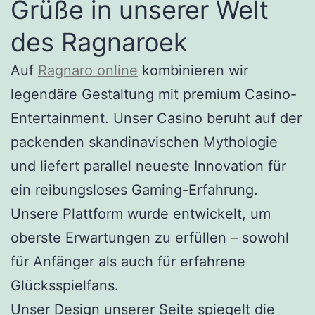
Grüße in unserer Welt
des Ragnaroek
Auf
Ragnaro online
kombinieren wir
legendäre Gestaltung mit premium Casino-
Entertainment. Unser Casino beruht auf der
packenden skandinavischen Mythologie
und liefert parallel neueste Innovation für
ein reibungsloses Gaming-Erfahrung.
Unsere Plattform wurde entwickelt, um
oberste Erwartungen zu erfüllen – sowohl
für Anfänger als auch für erfahrene
Glücksspielfans.
Unser Design unserer Seite spiegelt die