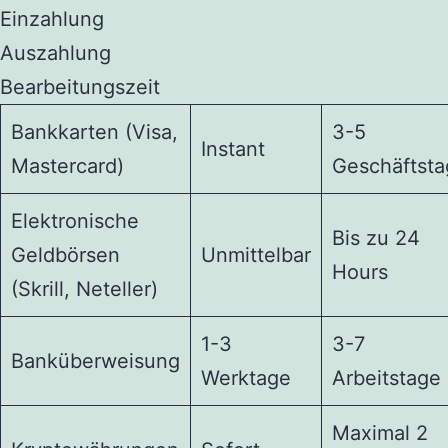
Einzahlung
Auszahlung
Bearbeitungszeit
Bankkarten (Visa,
3-5
Instant
Mastercard)
Geschäftsta
Elektronische
Bis zu 24
Geldbörsen
Unmittelbar
Hours
(Skrill, Neteller)
1-3
3-7
Banküberweisung
Werktage
Arbeitstage
Maximal 2