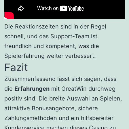
Die Reaktionszeiten sind in der Regel
schnell, und das Support-Team ist
freundlich und kompetent, was die
Spielerfahrung weiter verbessert.
Fazit
Zusammenfassend lässt sich sagen, dass
die
Erfahrungen
mit GreatWin durchweg
positiv sind. Die breite Auswahl an Spielen,
attraktive Bonusangebote, sichere
Zahlungsmethoden und ein hilfsbereiter
Kundenservice machen dieses Casino zu