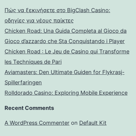
Πώς να ξεκινήσετε στο BigClash Casino:
οδηγίες για νέους παίκτες
Chicken Road: Una Guida Completa al Gioco da
Gioco d’azzardo che Sta Conquistando i Player
Chicken Road : Le Jeu de Casino qui Transforme
les Techniques de Pari
Aviamasters: Den Ultimate Guiden for Flykrasj-
Spillerfaringen
Rolldorado Casino: Exploring Mobile Experience
Recent Comments
A WordPress Commenter
on
Default Kit