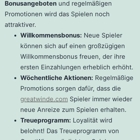
Bonusangeboten
und regelmäßigen
Promotionen wird das Spielen noch
attraktiver.
Willkommensbonus:
Neue Spieler
können sich auf einen großzügigen
Willkommensbonus freuen, der ihre
ersten Einzahlungen erheblich erhöht.
Wöchentliche Aktionen:
Regelmäßige
Promotions sorgen dafür, dass die
greatwinde.com
Spieler immer wieder
neue Anreize zum Spielen erhalten.
Treueprogramm:
Loyalität wird
belohnt! Das Treueprogramm von