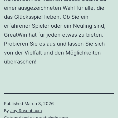
einer ausgezeichneten Wahl für alle, die
das Glücksspiel lieben. Ob Sie ein
erfahrener Spieler oder ein Neuling sind,
GreatWin hat für jeden etwas zu bieten.
Probieren Sie es aus und lassen Sie sich
von der Vielfalt und den Möglichkeiten
überraschen!
Published
March 3, 2026
By
Jay Rosenbaum
Categorized as
greatwinde.com