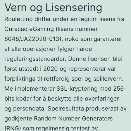
Vern og Lisensering
Roulettino driftar under en legitim lisens fra
Curacao eGaming (lisens nummer
8048/JAZ2020-013), noko som garanterer
at alle operasjoner fylgjer harde
reguleringsstandarder. Denne lisensen blei
først utstedt i 2020 og representerar vår
forpliktinga til rettferdig spel og spillervern.
Me implementerar SSL-kryptering med 256-
bits kodar for å beskytte alle overføringer
og persondata. Spelresultata produserast av
godkjente Random Number Generators
(RNG) som regelmessig testast av