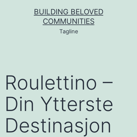
BUILDING BELOVED
COMMUNITIES
Tagline
Roulettino –
Din Ytterste
Destinasjon