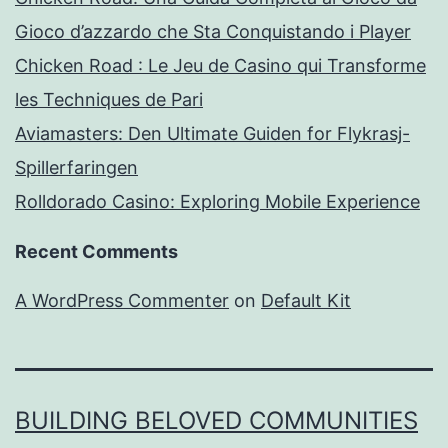
Gioco d’azzardo che Sta Conquistando i Player
Chicken Road : Le Jeu de Casino qui Transforme
les Techniques de Pari
Aviamasters: Den Ultimate Guiden for Flykrasj-
Spillerfaringen
Rolldorado Casino: Exploring Mobile Experience
Recent Comments
A WordPress Commenter
on
Default Kit
BUILDING BELOVED COMMUNITIES