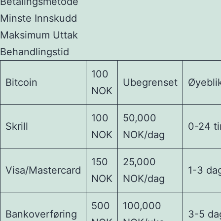
Betalingsmetode
Minste Innskudd
Maksimum Uttak
Behandlingstid
100
Bitcoin
Ubegrenset
Øyebli
NOK
100
50,000
Skrill
0-24 t
NOK
NOK/dag
150
25,000
Visa/Mastercard
1-3 da
NOK
NOK/dag
500
100,000
Bankoverføring
3-5 da