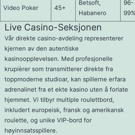
Betsoft,
96-
Video Poker
45+
Habanero
99
Live Casino-Seksjonen
Vår direkte casino-avdeling representerer
kjernen av den autentiske
kasinoopplevelsen. Med profesjonelle
krupièrer som transmitterer direkte fra
toppmoderne studioar, kan spillerne erfara
adrenalinet fra et ekte kasino uten å forlate
hjemmet. Vi tilbyr multiple roulettbord,
inkludert europeisk, fransk og amerikansk
roulette, og unike VIP-bord for
høyinnsatsspillere.