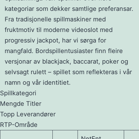
kategoriar som dekker samtlige preferansar.
Fra tradisjonelle spillmaskiner med
fruktmotiv til moderne videoslot med
progressiv jackpot, har vi sørga for
mangfald. Bordspillentusiaster finn fleire
versjonar av blackjack, baccarat, poker og
selvsagt rulett – spillet som reflekteras i vår
namn og vår identitiet.
Spillkategori
Mengde Titler
Topp Leverandører
RTP-Område
NetEnt,