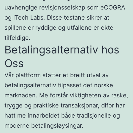
uavhengige revisjonsselskap som eCOGRA
og iTech Labs. Disse testane sikrer at
spillene er ryddige og utfallene er ekte
tilfeldige.
Betalingsalternativ hos
Oss
Vår plattform støtter et breitt utval av
betalingsalternativ tilpasset det norske
marknaden. Me forstår viktigheten av raske,
trygge og praktiske transaksjonar, difor har
hatt me innarbeidet både tradisjonelle og
moderne betalingsløysingar.