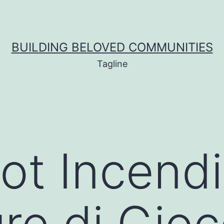
BUILDING BELOVED COMMUNITIES
Tagline
ot Incendi
re di Gio