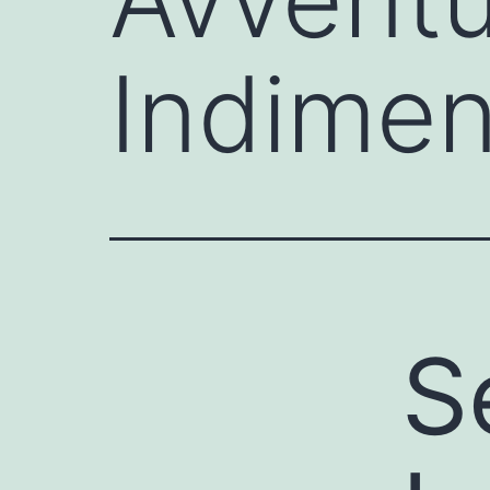
Indiment
S