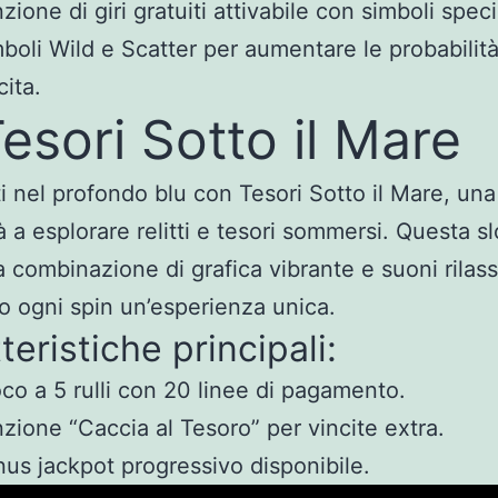
zione di giri gratuiti attivabile con simboli specia
boli Wild e Scatter per aumentare le probabilità
cita.
Tesori Sotto il Mare
i nel profondo blu con Tesori Sotto il Mare, una
à a esplorare relitti e tesori sommersi. Questa sl
a combinazione di grafica vibrante e suoni rilass
 ogni spin un’esperienza unica.
teristiche principali:
co a 5 rulli con 20 linee di pagamento.
zione “Caccia al Tesoro” per vincite extra.
us jackpot progressivo disponibile.