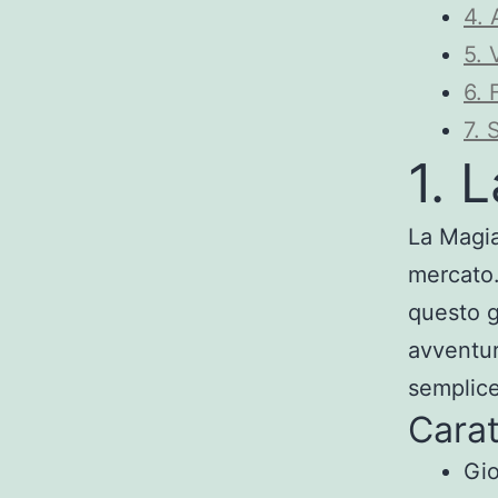
4. 
5. 
6. 
7. 
1. 
La Magia
mercato.
questo g
avventur
semplice
Carat
Gio