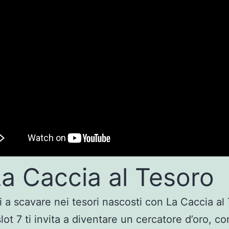
La Caccia al Tesoro
i a scavare nei tesori nascosti con La Caccia al
lot 7 ti invita a diventare un cercatore d’oro, co