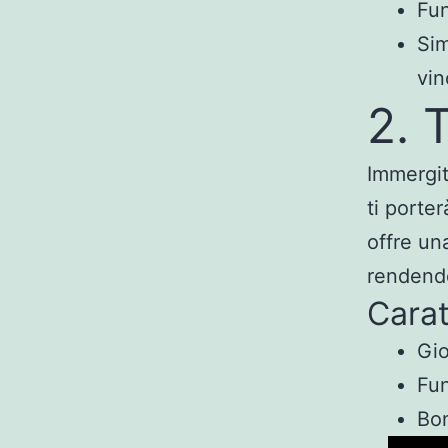
Fun
Sim
vin
2. 
Immergit
ti porter
offre un
rendendo
Carat
Gio
Fun
Bon