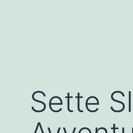
Sette Sl
Avventu