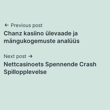
Previous post
Chanz kasiino ülevaade ja
mängukogemuste analüüs
Next post
Nettcasinoets Spennende Crash
Spillopplevelse