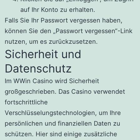
auf Ihr Konto zu erhalten.
Falls Sie Ihr Passwort vergessen haben,
können Sie den „Passwort vergessen“-Link
nutzen, um es zurückzusetzen.
Sicherheit und
Datenschutz
Im WWin Casino wird Sicherheit
großgeschrieben. Das Casino verwendet
fortschrittliche
Verschlüsselungstechnologien, um Ihre
persönlichen und finanziellen Daten zu
schützen. Hier sind einige zusätzliche