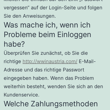
vergessen“ auf der Login-Seite und folgen
Sie den Anweisungen.
Was mache ich, wenn ich
Probleme beim Einloggen
habe?
Überprüfen Sie zunächst, ob Sie die
richtige
http://wwinaustria.com/
E-Mail-
Adresse und das richtige Passwort
eingegeben haben. Wenn das Problem
weiterhin besteht, wenden Sie sich an den
Kundenservice.
Welche Zahlungsmethoden