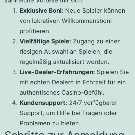
zahlreiche Vorteile mit sich:
Exklusive Boni:
Neue Spieler können
von lukrativen Willkommensboni
profitieren.
Vielfältige Spiele:
Zugang zu einer
riesigen Auswahl an Spielen, die
regelmäßig aktualisiert werden.
Live-Dealer-Erfahrungen:
Spielen Sie
mit echten Dealern in Echtzeit für ein
authentisches Casino-Gefühl.
Kundensupport:
24/7 verfügbarer
Support, um Hilfe bei Fragen oder
Problemen zu bieten.