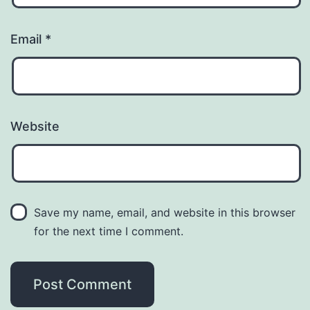
Email
*
Website
Save my name, email, and website in this browser
for the next time I comment.