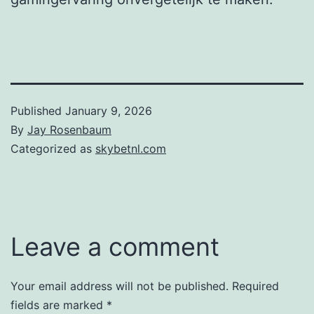
Published
January 9, 2026
By
Jay Rosenbaum
Categorized as
skybetnl.com
Leave a comment
Your email address will not be published.
Required
fields are marked
*