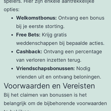
spelers. Hier zijn enkele aantrekkelijke
opties:
Welkomstbonus:
Ontvang een bonus
bij je eerste storting.
Free Bets:
Krijg gratis
weddenschappen bij bepaalde acties.
Cashback:
Ontvang een percentage
van verloren inzetten terug.
Vriendschapsbonussen:
Nodig
vrienden uit en ontvang beloningen.
Voorwaarden en Vereisten
Bij het claimen van bonussen is het
belangrijk om de bijbehorende voorwaarden