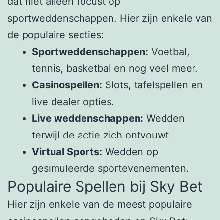
dat niet alleen focust op
sportweddenschappen. Hier zijn enkele van
de populaire secties:
Sportweddenschappen:
Voetbal,
tennis, basketbal en nog veel meer.
Casinospellen:
Slots, tafelspellen en
live dealer opties.
Live weddenschappen:
Wedden
terwijl de actie zich ontvouwt.
Virtual Sports:
Wedden op
gesimuleerde sportevenementen.
Populaire Spellen bij Sky Bet
Hier zijn enkele van de meest populaire