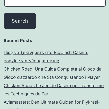
Recent Posts
Πώς να ξεκινήσετε στο BigClash Casino:
οδηγίες για νέους παίκτες
Chicken Road: Una Guida Completa al Gioco da
Gioco d’azzardo che Sta Conquistando i Player
Chicken Road : Le Jeu de Casino qui Transforme
les Techniques de Pari
Aviamasters: Den Ultimate Guiden for Flykrasj-