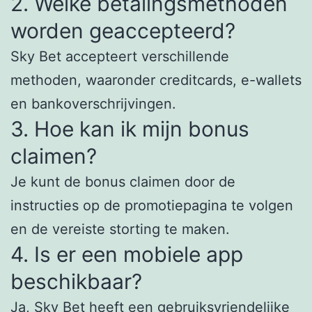
2. Welke betalingsmethoden
worden geaccepteerd?
Sky Bet accepteert verschillende
methoden, waaronder creditcards, e-wallets
en bankoverschrijvingen.
3. Hoe kan ik mijn bonus
claimen?
Je kunt de bonus claimen door de
instructies op de promotiepagina te volgen
en de vereiste storting te maken.
4. Is er een mobiele app
beschikbaar?
Ja, Sky Bet heeft een gebruiksvriendelijke