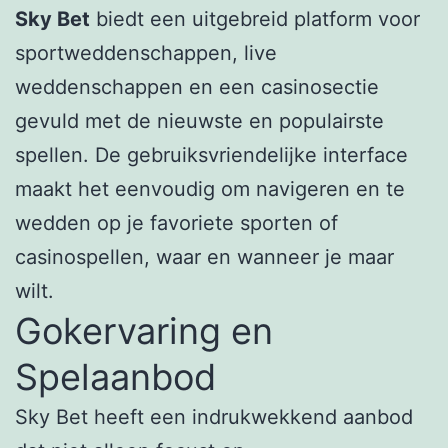
Sky Bet
biedt een uitgebreid platform voor
sportweddenschappen, live
weddenschappen en een casinosectie
gevuld met de nieuwste en populairste
spellen. De gebruiksvriendelijke interface
maakt het eenvoudig om navigeren en te
wedden op je favoriete sporten of
casinospellen, waar en wanneer je maar
wilt.
Gokervaring en
Spelaanbod
Sky Bet heeft een indrukwekkend aanbod